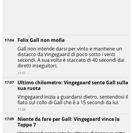
Felix Gall non molla
17:04
Gall non intende darsi per vinto e mantiene un
distacco da Vingegaard di poco sotto i venti
secondi. A sua volta è staccato di 40 secondi dai
diretti inseguitori.
17:05
Ultimo chilometro: Vingegaard sente Gall sulla
17:07
sua ruota
Vingegaard inizia a guardarsi dietro, sentendosi il
fiato sul collo di Gall che è a 15 secondi da lui.
17:08
Niente da fare per Gall: Vingegaard vince la
17:09
Tappa 7