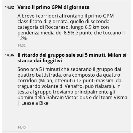
Verso il primo GPM di giornata
14:32
A breve i corridori affrontano il primo GPM
classificato di giornata, quello di seconda
categoria di Roccaraso, lungo 6,9 km con
pendenza media del 6,5% e punte che toccano il
12%
14:32
Il ritardo del gruppo sale sui 5 minuti. Milan si
14:36
stacca dai fuggitivi
Sono ora 5 i minuti che separano il gruppo dai
quattro battistrada, ora composto da quattro
corridori (Milan, ottenuti i 12 punti massimi dal
traguardo volante di Venafro, può rialzarsi). In
testa al gruppo troviamo principalmente gli
uomini della Bahrain Victorious e del team Visma
| Lease a Bike.
14:40