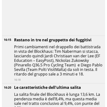
Restano in tre nel gruppetto dei fuggitivi
16:15
Primi cambiamenti nel drappello dei battistrada
in vista del Blockhaus: Tim Naberman si stacca,
lasciando quindi Jardi Christiaan van der Lee (EF
Education – EasyPost), Nickolas Zukowsky
(Pinarello Q36.5 Pro Cycling Team) e Diego Pablo
Sevilla (Team Polti VisitMalta) da soli in testa. Il
ritardo del gruppo sale a 3 minuti e 18.
16:18
Le caratteristiche dell'ultima salita
16:20
La salita finale del Blockhaus è lunga 13,6 km. La
pendenza media è dell’8,4%, ma questa media
sale nel tratto conclusivo al 9,4%, con punte del