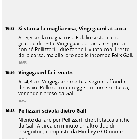
Si stacca la maglia rosa, Vingegaard attacca
16:53
Ai -5,5 km la maglia rosa Eulalio si stacca dal
gruppo di testa: Vingegaard attacca e si porta
con sé Pellizzari. I due fanno il vuoto con il resto
della corsa, ma alle loro spalle incombe Felix Gall.
16:55
Vingegaard fa il vuoto
16:56
Ai -4,3 km Vingegaard mette a segno l’affondo
decisivo: Pellizzari non regge il ritmo e si stacca,
venendo ripreso da Gall.
16:57
Pellizzari scivola dietro Gall
16:58
Niente da fare per Pellizzari, che si stacca anche
da Gall. A circa un minuto un altro duo di
inseguitori, composto da Hindley e O’Connor.
16:59