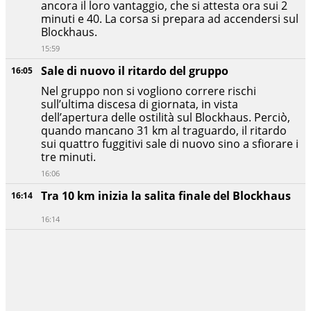
ancora il loro vantaggio, che si attesta ora sui 2
minuti e 40. La corsa si prepara ad accendersi sul
Blockhaus.
15:59
Sale di nuovo il ritardo del gruppo
16:05
Nel gruppo non si vogliono correre rischi
sull’ultima discesa di giornata, in vista
dell’apertura delle ostilità sul Blockhaus. Perciò,
quando mancano 31 km al traguardo, il ritardo
sui quattro fuggitivi sale di nuovo sino a sfiorare i
tre minuti.
16:06
Tra 10 km inizia la salita finale del Blockhaus
16:14
16:14