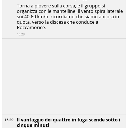
Torna a piovere sulla corsa, e il gruppo si
organizza con le mantelline. Il vento spira laterale
sui 40-60 km/h: ricordiamo che siamo ancora in
quota, verso la discesa che conduce a
Roccamorice.
15:28
Il vantaggio dei quattro in fuga scende sotto i
15:39
cinque minuti