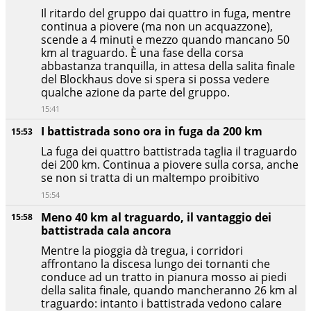
Il ritardo del gruppo dai quattro in fuga, mentre
continua a piovere (ma non un acquazzone),
scende a 4 minuti e mezzo quando mancano 50
km al traguardo. È una fase della corsa
abbastanza tranquilla, in attesa della salita finale
del Blockhaus dove si spera si possa vedere
qualche azione da parte del gruppo.
15:41
I battistrada sono ora in fuga da 200 km
15:53
La fuga dei quattro battistrada taglia il traguardo
dei 200 km. Continua a piovere sulla corsa, anche
se non si tratta di un maltempo proibitivo
15:54
Meno 40 km al traguardo, il vantaggio dei
15:58
battistrada cala ancora
Mentre la pioggia dà tregua, i corridori
affrontano la discesa lungo dei tornanti che
conduce ad un tratto in pianura mosso ai piedi
della salita finale, quando mancheranno 26 km al
traguardo: intanto i battistrada vedono calare