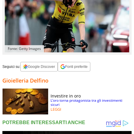
Fonte: Getty Images
Seguici su:
Google Discover
Fonti preferite
Gioielleria Delfino
Investire in oro
L’oro torna protagonista tra gli investimenti
sicuri
LEGGI