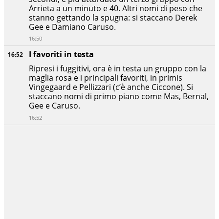
Arrieta a un minuto e 40. Altri nomi di peso che
stanno gettando la spugna: si staccano Derek
Gee e Damiano Caruso.
16:50
I favoriti in testa
16:52
Ripresi i fuggitivi, ora è in testa un gruppo con la
maglia rosa e i principali favoriti, in primis
Vingegaard e Pellizzari (c’è anche Ciccone). Si
staccano nomi di primo piano come Mas, Bernal,
Gee e Caruso.
16:52