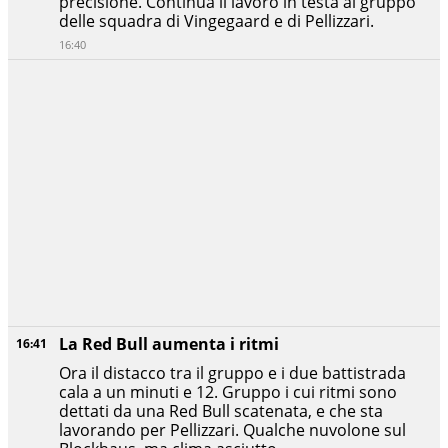
precisione. Continua il lavoro in testa al gruppo
delle squadra di Vingegaard e di Pellizzari.
16:40
La Red Bull aumenta i ritmi
16:41
Ora il distacco tra il gruppo e i due battistrada
cala a un minuti e 12. Gruppo i cui ritmi sono
dettati da una Red Bull scatenata, e che sta
lavorando per Pellizzari. Qualche nuvolone sul