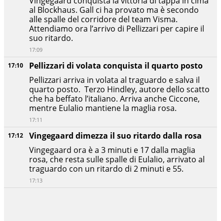
Vingegaard conquista la vittoria di tappa in cima
al Blockhaus. Gall ci ha provato ma è secondo
alle spalle del corridore del team Visma.
Attendiamo ora l’arrivo di Pellizzari per capire il
suo ritardo.
17:09
Pellizzari di volata conquista il quarto posto
17:10
Pellizzari arriva in volata al traguardo e salva il
quarto posto. Terzo Hindley, autore dello scatto
che ha beffato l’italiano. Arriva anche Ciccone,
mentre Eulalio mantiene la maglia rosa.
17:11
Vingegaard dimezza il suo ritardo dalla rosa
17:12
Vingegaard ora è a 3 minuti e 17 dalla maglia
rosa, che resta sulle spalle di Eulalio, arrivato al
traguardo con un ritardo di 2 minuti e 55.
17:13