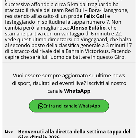
successivo affondo a circa 5 km dal traguardo ha
staccato il rivale del team Red Bull – Bora-Hansgrohe,
resistendo all’assalto di un prode
Felix Gall
e
festeggiando in solitudine la tappa numero 7. Non
cambia però la maglia rosa:
Afonso Eulálio
, che
stamane partiva con un vantaggio di 6 minuti e 22,
vede quest’ultimo dimezzarsi da Vingegaard, che balza
al secondo posto della classifica generale a 3 minuti 17
di distacco dal rivale della Bahrain Victorious. Facendo
capire che sarà lui l’uomo da battere in questo Giro.
Vuoi essere sempre aggiornato su ultime news
di sport, risultati ed eventi live? Iscriviti al nostro
canale
WhatsApp
Entra nel canale WhatsApp
Benvenuti alla diretta della settima tappa del
Live
Giro d'Italia 2026