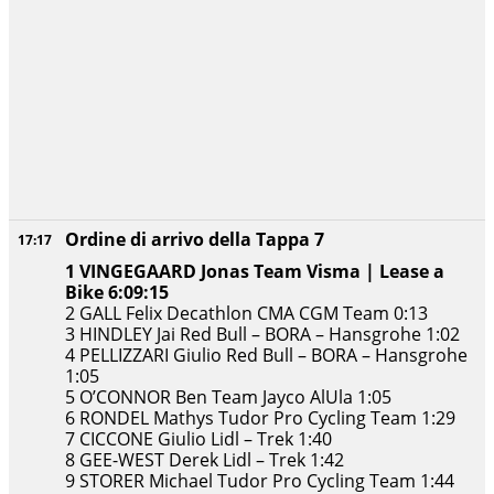
Ordine di arrivo della Tappa 7
17:17
1 VINGEGAARD Jonas Team Visma | Lease a
Bike 6:09:15
2 GALL Felix Decathlon CMA CGM Team 0:13
3 HINDLEY Jai Red Bull – BORA – Hansgrohe 1:02
4 PELLIZZARI Giulio Red Bull – BORA – Hansgrohe
1:05
5 O’CONNOR Ben Team Jayco AlUla 1:05
6 RONDEL Mathys Tudor Pro Cycling Team 1:29
7 CICCONE Giulio Lidl – Trek 1:40
8 GEE-WEST Derek Lidl – Trek 1:42
9 STORER Michael Tudor Pro Cycling Team 1:44