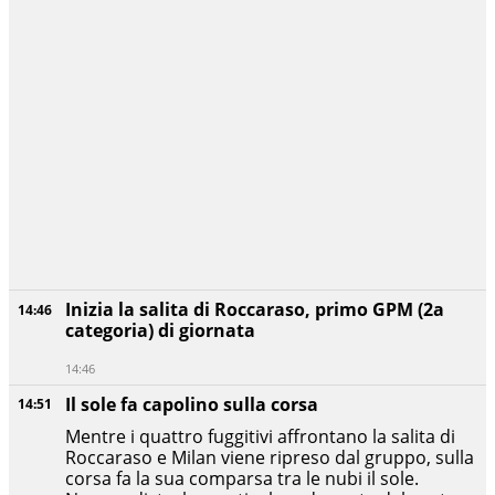
Inizia la salita di Roccaraso, primo GPM (2a
14:46
categoria) di giornata
14:46
Il sole fa capolino sulla corsa
14:51
Mentre i quattro fuggitivi affrontano la salita di
Roccaraso e Milan viene ripreso dal gruppo, sulla
corsa fa la sua comparsa tra le nubi il sole.