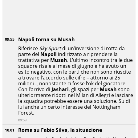
Napoli torna su Musah
09:55
Riferisce
Sky Sport
di un’inversione di rotta da
parte del
Napoli
indirizzato a riprendere la
trattativa per
Musah
. L’ultimo incontro tra le due
squadre risale al mese di giugno e ha avuto un
esito negativo, con le parti che non sono riuscite
a trovare l’accordo sulle cifre – attorno ai 25
milioni -, nonostante ci fosse l’ok del giocatore.
Con l’arrivo di
Jashari
, gli spazi per
Musah
sono
ulteriormente ridotti nel Milan di Allegri e lasciare
la squadra potrebbe essere una soluzione. Su di
lui anche un certo interesse del Nottingham
Forest.
09:59
Roma su Fabio Silva, la situazione
10:01