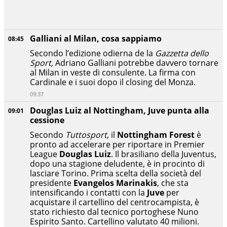
Galliani al Milan, cosa sappiamo
08:45
Secondo l’edizione odierna de la
Gazzetta dello
Sport,
Adriano Galliani potrebbe davvero tornare
al Milan in veste di consulente. La firma con
Cardinale e i suoi dopo il closing del Monza.
09:37
Douglas Luiz al Nottingham, Juve punta alla
09:01
cessione
Secondo
Tuttosport
, il
Nottingham Forest
è
pronto ad accelerare per riportare in Premier
League
Douglas Luiz
. Il brasiliano della Juventus,
dopo una stagione deludente, è in procinto di
lasciare Torino. Prima scelta della società del
presidente
Evangelos Marinakis
, che sta
intensificando i contatti con la
Juve
per
acquistare il cartellino del centrocampista, è
stato richiesto dal tecnico portoghese Nuno
Espirito Santo. Cartellino valutato 40 milioni.