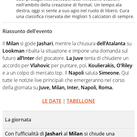
nell'ambito della creazione di format. Un tempo ala
destra, oggi si sente a suo agio nel ruolo di libero. Cura
una classifica riservata dei migliori 5 calciatori di sempre.
Riassunto dell'evento
Il
Milan
si gode
Jashari
, mentre la chiusura
dell’Atalanta
su
Lookman
ribalta la situazione e impone una domanda sul
futuro
all’Inter
del giocatore.
La Juve
tenta di chiudere un
accordo per
Vlahovic
per puntare, poi,
Koulierakis,
O’Riley
e a un colpo di mercato top. Il
Napoli
saluta
Simeone.
Qui
tutte le notizie live principali che emergeranno nel corso
della giornata su
Juve, Milan, Inter, Napoli, Roma.
LE DATE
|
TABELLONE
La giornata
Con l’ufficialità di
Jashari
al
Milan
si chiude una