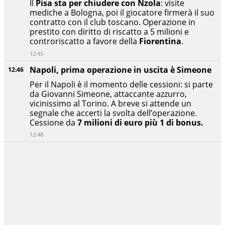
Il
Pisa sta per chiudere con Nzola
: visite
mediche a Bologna, poi il giocatore firmerà il suo
contratto con il club toscano. Operazione in
prestito con diritto di riscatto a 5 milioni e
controriscatto a favore della
Fiorentina
.
12:45
Napoli, prima operazione in uscita è Simeone
12:46
Per il Napoli è il momento delle cessioni: si parte
da Giovanni Simeone, attaccante azzurro,
vicinissimo al Torino. A breve si attende un
segnale che accerti la svolta dell’operazione.
Cessione da
7 milioni di euro più 1 di bonus.
12:48