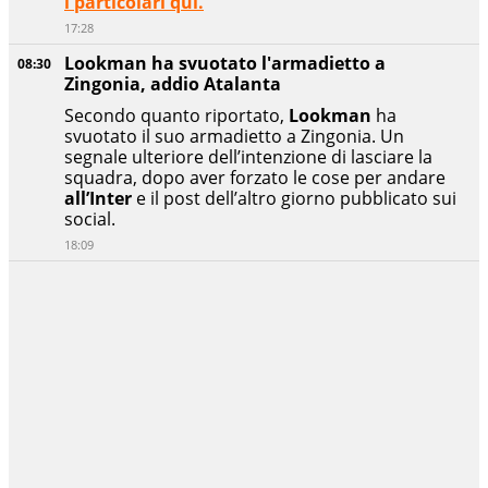
i particolari qui.
17:28
Lookman ha svuotato l'armadietto a
08:30
Zingonia, addio Atalanta
Secondo quanto riportato,
Lookman
ha
svuotato il suo armadietto a Zingonia. Un
segnale ulteriore dell’intenzione di lasciare la
squadra, dopo aver forzato le cose per andare
all’Inter
e il post dell’altro giorno pubblicato sui
social.
18:09