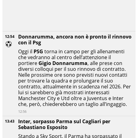
Donnarumma, ancora non è pronto il rinnovo
12:54
con il Psg
Oggi il
PSG
torna in campo per gli allenamenti
che vedranno al centro dell’attenzione il
portiere
Gigio Donnarumma
, alle prese con
diversi colloqui per il suo rinnovo di contratto.
Nelle prossime ore sono previsti nuovi contatti
per trovare la quadra e prolungare il suo
contratto, attualmente in scadenza nel 2026. Per
lui si sarebbero già mostrati interessati
Manchester City e Utd oltre a Juventus e Inter
che, però, chiederebbero un taglio all’ingaggio.
12:56
Inter, sorpasso Parma sul Cagliari per
13:43
Sebastiano Esposito
Stando a Sky Sport, il Parma ha sorpassato il