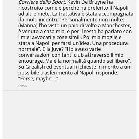
Corriere dello Sport
, Kevin De Bruyne ha
ricostruito come e perché ha preferito il Napoli
ad altre mete. La trattativa è stata accompagnata
da molti incontri: “Personalmente non molte:
(Manna) l’ho visto un paio di volte a Manchester,
è venuto a casa mia, e per il resto ha parlato con
i miei avvocati e cose simili. Poi mia moglie è
stata a Napoli per farsi un’idea. Una procedura
normale”. E la Juve? “Ho avuto varie
conversazioni con tanti club attraverso il mio
entourage. Ma è la normalità quando sei libero”.
Su Grealish ed eventuali richieste in merito a un
possibile trasferimento al Napoli risponde:
“Forse, maybe…”.
09:56