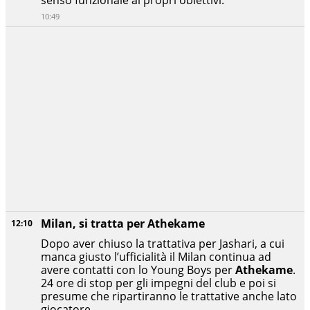
10:49
Milan, si tratta per Athekame
12:10
Dopo aver chiuso la trattativa per Jashari, a cui
manca giusto l’ufficialità il Milan continua ad
avere contatti con lo Young Boys per
Athekame
.
24 ore di stop per gli impegni del club e poi si
presume che ripartiranno le trattative anche lato
giocatore.