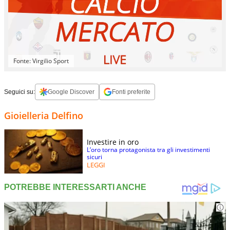
Fonte: Virgilio Sport
Seguici su:
Google Discover
Fonti preferite
Gioielleria Delfino
Investire in oro
L’oro torna protagonista tra gli investimenti
sicuri
LEGGI