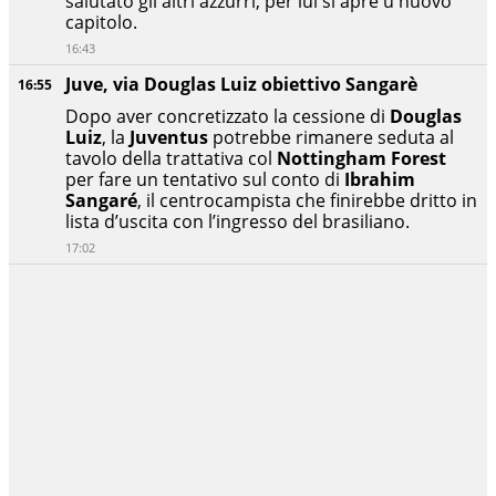
salutato gli altri azzurri, per lui si apre u nuovo
capitolo.
16:43
Juve, via Douglas Luiz obiettivo Sangarè
16:55
Dopo aver concretizzato la cessione di
Douglas
Luiz
, la
Juventus
potrebbe rimanere seduta al
tavolo della trattativa col
Nottingham Forest
per fare un tentativo sul conto di
Ibrahim
Sangaré
, il centrocampista che finirebbe dritto in
lista d’uscita con l’ingresso del brasiliano.
17:02