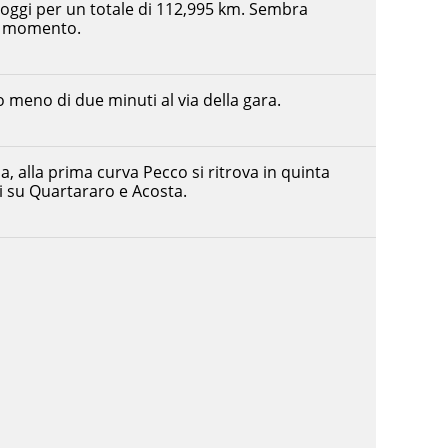
 oggi per un totale di 112,995 km. Sembra
al momento.
meno di due minuti al via della gara.
a, alla prima curva Pecco si ritrova in quinta
i su Quartararo e Acosta.