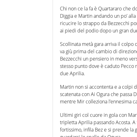
Chi non ce la fa è Quartararo che 
Diggia e Martin andando un po’ alla
ricucire lo strappo da Bezzecchi p
ai piedi del podio dopo un gran du
Scollinata metà gara arriva il colpo d
va giù prima del cambio di direzion
Bezzecchi un pensiero in meno verso
stesso punto dove è caduto Pecco ne
due Aprilia.
Martin non si accontenta e a colpi di
scatenata con Ai Ogura che passa Di
mentre Mir colleziona l’ennesima ca
Ultimi giri col cuore in gola con M
tripletta Aprilia passando Acosta. A 
fortissimo, infila Bez e si prende l