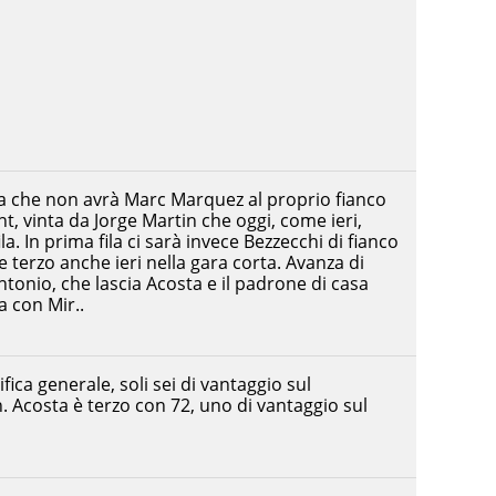
a che non avrà Marc Marquez al proprio fianco
nt, vinta da Jorge Martin che oggi, come ieri,
la. In prima fila ci sarà invece Bezzecchi di fianco
e terzo anche ieri nella gara corta. Avanza di
onio, che lascia Acosta e il padrone di casa
a con Mir..
fica generale, soli sei di vantaggio sul
 Acosta è terzo con 72, uno di vantaggio sul