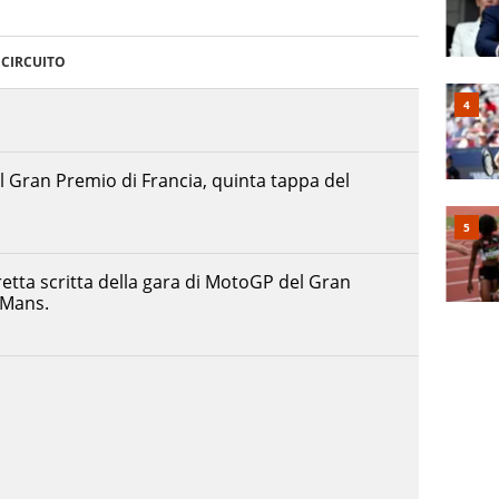
CIRCUITO
el Gran Premio di Francia, quinta tappa del
etta scritta della gara di MotoGP del Gran
 Mans.