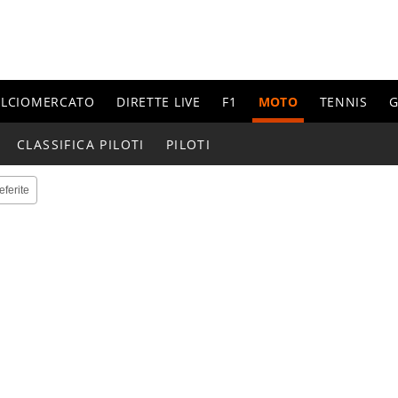
ALCIOMERCATO
DIRETTE LIVE
F1
MOTO
TENNIS
G
CLASSIFICA PILOTI
PILOTI
eferite