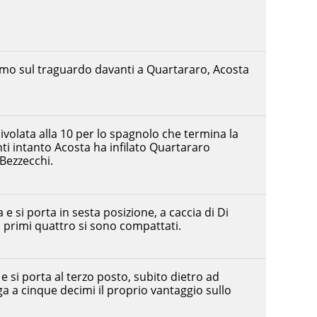
imo sul traguardo davanti a Quartararo, Acosta
olata alla 10 per lo spagnolo che termina la
nti intanto Acosta ha infilato Quartararo
Bezzecchi.
 e si porta in sesta posizione, a caccia di Di
 primi quattro si sono compattati.
e si porta al terzo posto, subito dietro ad
ga a cinque decimi il proprio vantaggio sullo