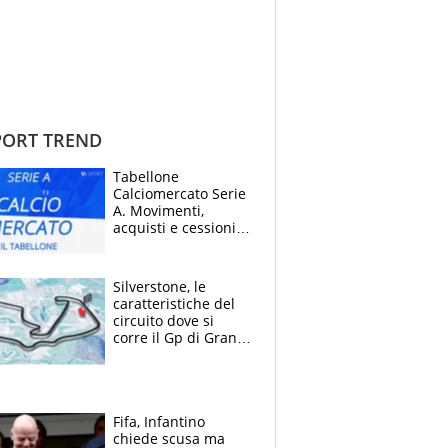
ORT TREND
Tabellone
Calciomercato Serie
A. Movimenti,
acquisti e cessioni:
estate 2026-27
Silverstone, le
caratteristiche del
circuito dove si
corre il Gp di Gran
Bretagna del
Motomondiale
Fifa, Infantino
chiede scusa ma