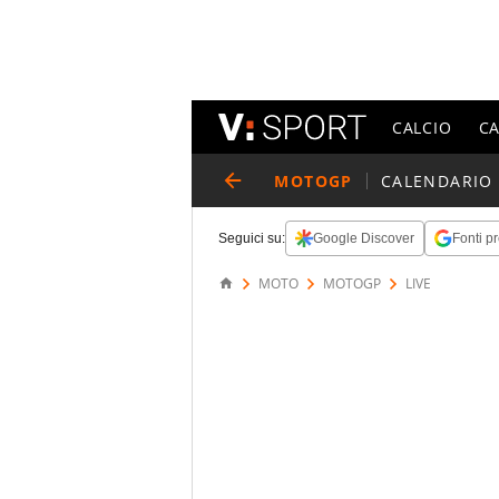
CALCIO
C
MOTOGP
CALENDARIO
Seguici su:
Google Discover
Fonti pr
MOTO
MOTOGP
LIVE