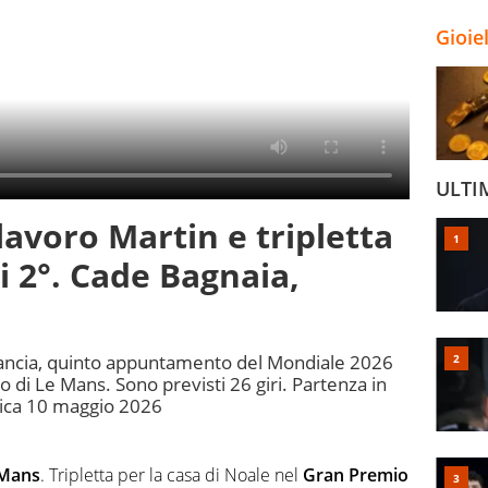
Gioie
ULTI
lavoro Martin e tripletta
i 2°. Cade Bagnaia,
 Francia, quinto appuntamento del Mondiale 2026
o di Le Mans. Sono previsti 26 giri. Partenza in
ica 10 maggio 2026
 Mans
. Tripletta per la casa di Noale nel
Gran Premio