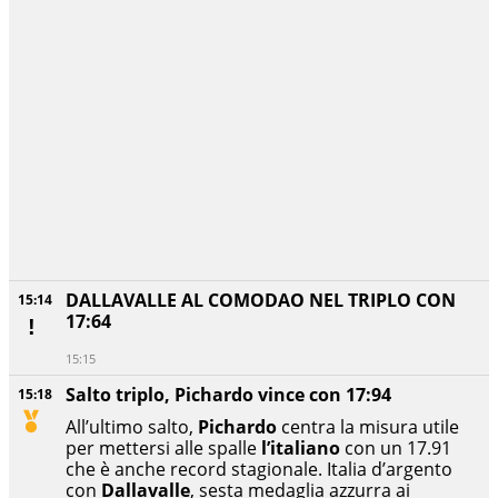
DALLAVALLE AL COMODAO NEL TRIPLO CON
15:14
17:64
15:15
Salto triplo, Pichardo vince con 17:94
15:18
All’ultimo salto,
Pichardo
centra la misura utile
per mettersi alle spalle
l’italiano
con un 17.91
che è anche record stagionale. Italia d’argento
con
Dallavalle
, sesta medaglia azzurra ai