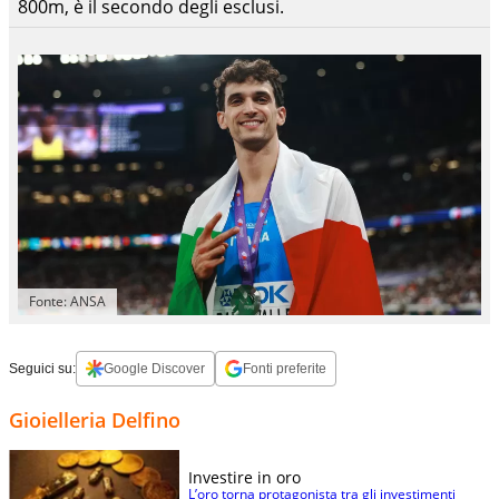
800m, è il secondo degli esclusi.
Fonte: ANSA
Seguici su:
Google Discover
Fonti preferite
Gioielleria Delfino
Investire in oro
L’oro torna protagonista tra gli investimenti