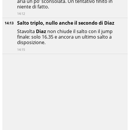
aria un po’ sconsolata. Un tentativo finito in
niente di fatto.
14:12
Salto triplo, nullo anche il secondo di Diaz
14:13
Stavolta
Diaz
non chiude il salto con il jump
finale: solo 16.35 e ancora un ultimo salto a
disposizione.
14:15