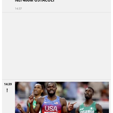
NEI 400M OSTACOLI
14:37
14:39