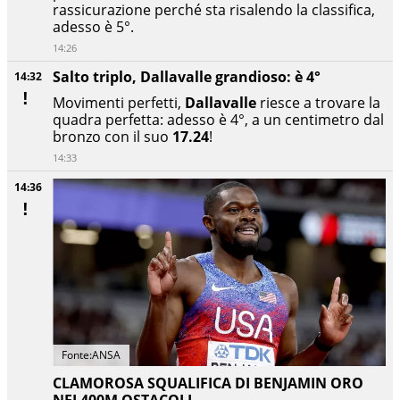
rassicurazione perché sta risalendo la classifica,
adesso è 5°.
14:26
Salto triplo, Dallavalle grandioso: è 4°
14:32
Movimenti perfetti,
Dallavalle
riesce a trovare la
quadra perfetta: adesso è 4°, a un centimetro dal
bronzo con il suo
17.24
!
14:33
14:36
Fonte:ANSA
CLAMOROSA SQUALIFICA DI BENJAMIN ORO