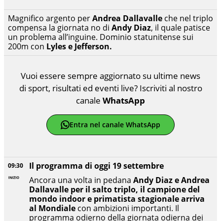
Magnifico argento per
Andrea Dallavalle
che nel triplo
compensa la giornata no di
Andy Diaz
, il quale patisce
un problema all’inguine. Dominio statunitense sui
200m con
Lyles e Jefferson.
Vuoi essere sempre aggiornato su ultime news
di sport, risultati ed eventi live? Iscriviti al nostro
canale
WhatsApp
Entra nel canale WhatsApp
Il programma di oggi 19 settembre
09:30
Ancora una volta in pedana
Andy Diaz e Andrea
Dallavalle per il salto triplo, il campione del
mondo indoor e primatista stagionale arriva
al Mondiale
con ambizioni importanti. Il
programma odierno della giornata odierna dei