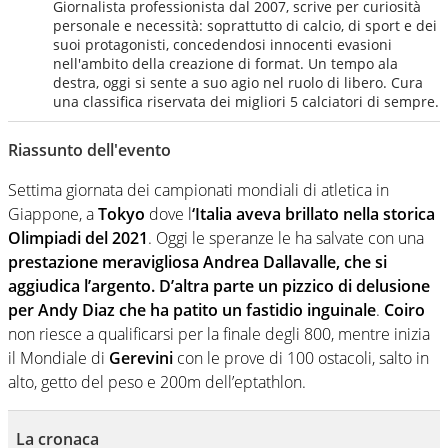
Giornalista professionista dal 2007, scrive per curiosità
personale e necessità: soprattutto di calcio, di sport e dei
suoi protagonisti, concedendosi innocenti evasioni
nell'ambito della creazione di format. Un tempo ala
destra, oggi si sente a suo agio nel ruolo di libero. Cura
una classifica riservata dei migliori 5 calciatori di sempre.
Riassunto dell'evento
Settima giornata dei campionati mondiali di atletica in
Giappone, a
Tokyo
dove l
‘Italia aveva brillato nella storica
Olimpiadi del 2021
. Oggi le speranze le ha salvate con una
prestazione meravigliosa Andrea Dallavalle, che si
aggiudica l’argento. D’altra parte un pizzico di delusione
per
Andy Diaz che ha patito un fastidio inguinale
.
Coiro
non riesce a qualificarsi per la finale degli 800, mentre inizia
il Mondiale di
Gerevini
con le prove di 100 ostacoli, salto in
alto, getto del peso e 200m dell’eptathlon.
La cronaca