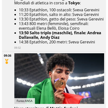
Mondiali di atletica in corso a
Tokyo
:
10:33 Eptathlon, 100 ostacoli: Sveva Gerevini
11:20 Eptathlon, salto in alto: Sveva Gerevini
13:30 Eptathlon, getto del peso: Sveva Gerevini
13:43 800 metri (femminile), semifinali:
eventuali Elena Bellò, Eloisa Coiro
13:50 Salto triplo (maschile), finale: Andrea
Dallavalle, Andy Diaz
14:38 Eptathlon, 200 metri: Sveva Gerevini
09:32
09:36
Fonte:ANSA