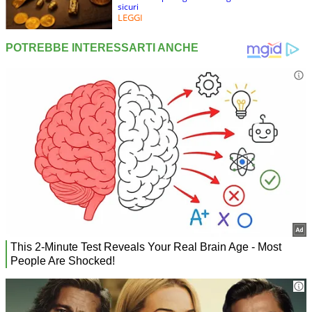
sicuri
LEGGI