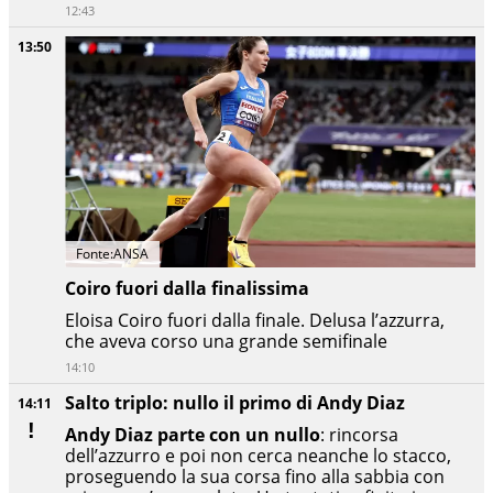
12:43
13:50
Fonte:ANSA
Coiro fuori dalla finalissima
Eloisa Coiro fuori dalla finale. Delusa l’azzurra,
che aveva corso una grande semifinale
14:10
Salto triplo: nullo il primo di Andy Diaz
14:11
Andy Diaz parte con un nullo
: rincorsa
dell’azzurro e poi non cerca neanche lo stacco,
proseguendo la sua corsa fino alla sabbia con