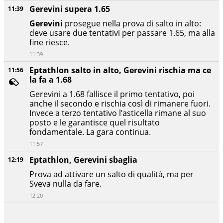
Gerevini supera 1.65
11:39
Gerevini
prosegue nella prova di salto in alto:
deve usare due tentativi per passare 1.65, ma alla
fine riesce.
11:39
Eptathlon salto in alto, Gerevini rischia ma ce
11:56
la fa a 1.68
Gerevini a 1.68 fallisce il primo tentativo, poi
anche il secondo e rischia così di rimanere fuori.
Invece a terzo tentativo l’asticella rimane al suo
posto e le garantisce quel risultato
fondamentale. La gara continua.
11:57
Eptathlon, Gerevini sbaglia
12:19
Prova ad attivare un salto di qualità, ma per
Sveva nulla da fare.
12:20