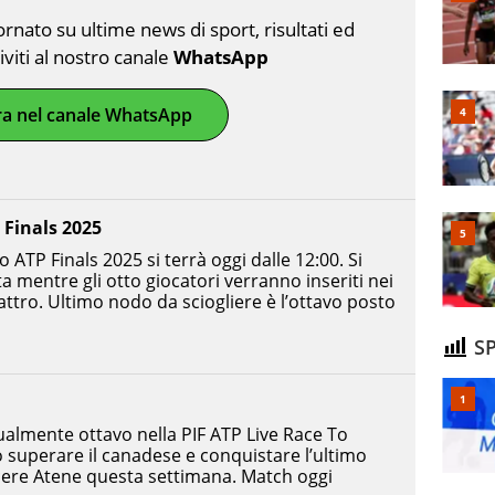
nato su ultime news di sport, risultati ed
riviti al nostro canale
WhatsApp
ra nel canale WhatsApp
 Finals 2025
to ATP Finals 2025 si terrà oggi dalle 12:00. Si
ta mentre gli otto giocatori verranno inseriti nei
uattro. Ultimo nodo da sciogliere è l’ottavo posto
SP
ualmente ottavo nella PIF ATP Live Race To
 superare il canadese e conquistare l’ultimo
cere Atene questa settimana. Match oggi