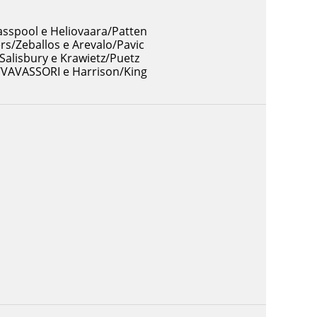
asspool e Heliovaara/Patten
rs/Zeballos e Arevalo/Pavic
Salisbury e Krawietz/Puetz
/VAVASSORI e Harrison/King