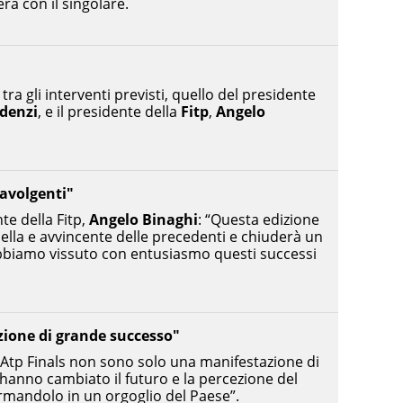
rà con il singolare.
 tra gli interventi previsti, quello del presidente
denzi
, e il presidente della
Fitp
,
Angelo
ravolgenti"
te della Fitp,
Angelo Binaghi
: “Questa edizione
bella e avvincente delle precedenti e chiuderà un
 abbiamo vissuto con entusiasmo questi successi
zione di grande successo"
 Atp Finals non sono solo una manifestazione di
anno cambiato il futuro e la percezione del
ormandolo in un orgoglio del Paese”.