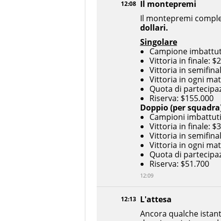
Il montepremi
12:08
Il montepremi comples
dollari.
Singolare
Campione imbattut
Vittoria in finale: $
Vittoria in semifina
Vittoria in ogni ma
Quota di partecipa
Riserva: $155.000
Doppio (per squadra
Campioni imbattuti
Vittoria in finale: 
Vittoria in semifina
Vittoria in ogni ma
Quota di partecipa
Riserva: $51.700
12:09
L'attesa
12:13
Ancora qualche istante,