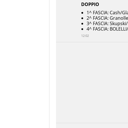
DOPPIO
1^ FASCIA: Cash/Gl
2^ FASCIA: Granolle
3^ FASCIA: Skupski/
4^ FASCIA: BOLELLI
12:02