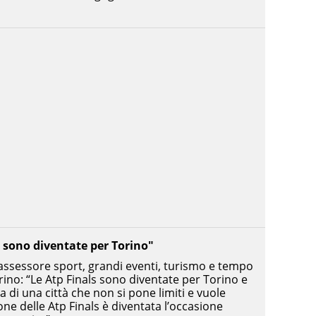
s sono diventate per Torino"
 assessore sport, grandi eventi, turismo e tempo
Torino: “Le Atp Finals sono diventate per Torino e
ra di una città che non si pone limiti e vuole
one delle Atp Finals è diventata l’occasione