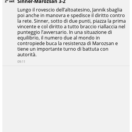
Sinner-Marozsan 3-2
2° set
Lungo il rovescio dell’altoatesino, Jannik sbaglia
poi anche in manovra e spedisce il diritto contro
la rete. Sinner, sotto di due punti, piazza la prima
vincente e col diritto a tutto braccio riallaccia nel
punteggio l’avversario. In una situazione di
equilibrio, il numero due al mondo in
contropiede buca la resistenza di Marozsan e
tiene un importante turno di battuta con
autorità.
09:11