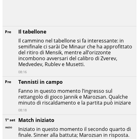
Il tabellone
Pre
Il cammino nel tabellone si fa interessante: in
semifinale ci sarài De Minaur che ha approfittato
del ritiro di Mensik, mentre all’orizzonte
incombono avversari del calibro di Zverev,
Medvedev, Rublev e Musetti.
08:16
Tennisti in campo
Pre
Fanno in questo momento l’ingresso sul
rettangolo di gioco Jannik e Marozsan. Qualche
minuto di riscaldamento e la partita può iniziare
08:18
Match iniziato
1° set
Iniziato in questo momento il secondo quarto di
finale. Sinner alla battuta; Marozsan in risposta.