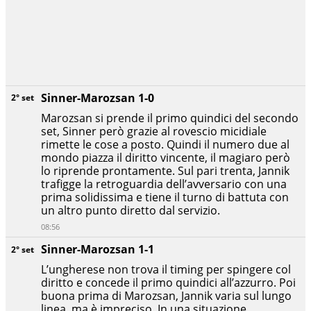
Sinner-Marozsan 1-0
2° set
Marozsan si prende il primo quindici del secondo
set, Sinner però grazie al rovescio micidiale
rimette le cose a posto. Quindi il numero due al
mondo piazza il diritto vincente, il magiaro però
lo riprende prontamente. Sul pari trenta, Jannik
trafigge la retroguardia dell’avversario con una
prima solidissima e tiene il turno di battuta con
un altro punto diretto dal servizio.
08:56
Sinner-Marozsan 1-1
2° set
L’ungherese non trova il timing per spingere col
diritto e concede il primo quindici all’azzurro. Poi
buona prima di Marozsan, Jannik varia sul lungo
linea, ma è impreciso. In una situazione