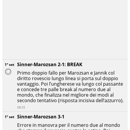
Sinner-Marozsan 2-1: BREAK
1° set
Primo doppio fallo per Marozsan e Jannik col
diritto rovescio lungo linea si porta sul doppio
vantaggio. Poi l’ungherese va lungo col passante
e concede tre palle break al numero due al
mondo, che finalizza nel migliore dei modi al
secondo tentativo (risposta incisiva dell’azzurro).
08:33
Sinner-Marozsan 3-1
1° set
Errore in manovra per il numero due al mondo