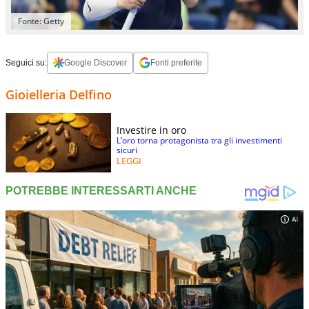
Fonte: Getty
Seguici su:
Google Discover
Fonti preferite
Gioielleria Delfino
Investire in oro
L’oro torna protagonista tra gli investimenti
sicuri
LEGGI