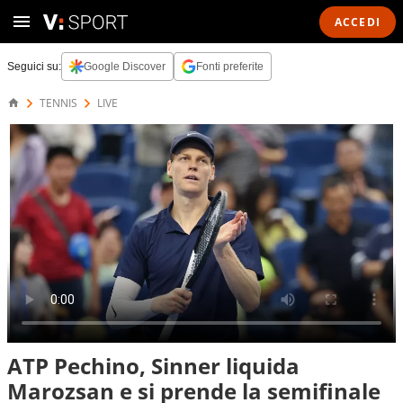
ACCEDI
Seguici su:
Google Discover
Fonti preferite
TENNIS
LIVE
ATP Pechino, Sinner liquida
Marozsan e si prende la semifinale