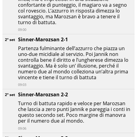
confortante di punteggio, il magiaro va a segno
col rovescio. L’azzurro in risposta dimezza lo
svantaggio, ma Marozsan è bravo a tenere il
turno di battuta.
09:00
Sinner-Marozsan 2-1
2° set
Partenza fulminante dell’azzurro che piazza un
uno-due micidiale al servizio. Poi Jannik non
controlla bene il diritto e l’ungherese dimezza lo
svantaggio. Ma è solo un’ illusione, perché il
numero due al mondo colleziona un’altra prima
vincente e tiene il turno di battuta
09:03
Sinner-Marozsan 2-2
2° set
Turno di battuta rapido e veloce per Marozsan
che lascia a zero punti Jannik e pareggia i conti in
questo secondo set. Poco margine di manovra
per il numero due al mondo.
09:06