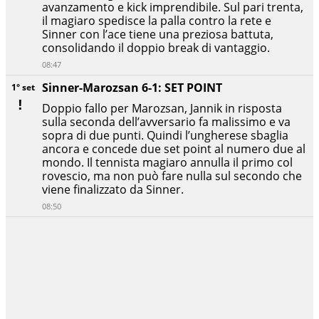
avanzamento e kick imprendibile. Sul pari trenta,
il magiaro spedisce la palla contro la rete e
Sinner con l’ace tiene una preziosa battuta,
consolidando il doppio break di vantaggio.
08:47
Sinner-Marozsan 6-1: SET POINT
1° set
Doppio fallo per Marozsan, Jannik in risposta
sulla seconda dell’avversario fa malissimo e va
sopra di due punti. Quindi l’ungherese sbaglia
ancora e concede due set point al numero due al
mondo. Il tennista magiaro annulla il primo col
rovescio, ma non può fare nulla sul secondo che
viene finalizzato da Sinner.
08:50