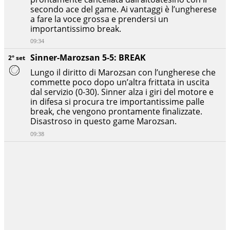
secondo ace del game. Ai vantaggi è l’ungherese
a fare la voce grossa e prendersi un
importantissimo break.
09:34
Sinner-Marozsan 5-5: BREAK
2° set
Lungo il diritto di Marozsan con l’ungherese che
commette poco dopo un’altra frittata in uscita
dal servizio (0-30). Sinner alza i giri del motore e
in difesa si procura tre importantissime palle
break, che vengono prontamente finalizzate.
Disastroso in questo game Marozsan.
09:38