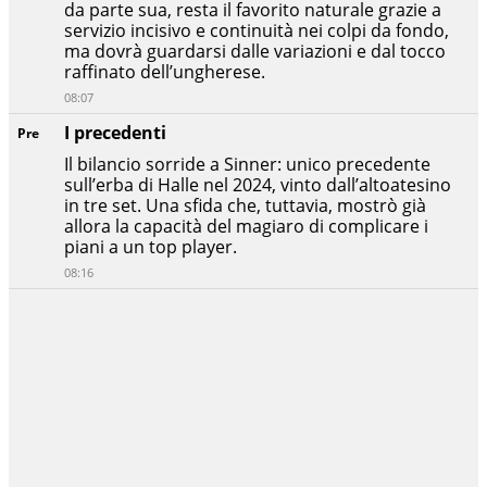
da parte sua, resta il favorito naturale grazie a
servizio incisivo e continuità nei colpi da fondo,
ma dovrà guardarsi dalle variazioni e dal tocco
raffinato dell’ungherese.
08:07
I precedenti
Pre
Il bilancio sorride a Sinner: unico precedente
sull’erba di Halle nel 2024, vinto dall’altoatesino
in tre set. Una sfida che, tuttavia, mostrò già
allora la capacità del magiaro di complicare i
piani a un top player.
08:16