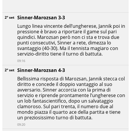
Sinner-Marozsan 3-3
2° set
Lungo linea vincente dell’ungherese, Jannik poi in
pressione è bravo a riportare il game sul pari
quindici. Marozsan però non ci sta e trova due
punti consecutivi, Sinner a rete, dimezza lo
svantaggio (40-30). Ma il tennista magiaro con
servizio-diritto tiene il turno di battuta.
09:16
Sinner-Marozsan 4-3
2° set
Bellissima risposta di Marozsan, Jannik stecca col
diritto e concede il doppio vantaggio al suo
avversario. Sinner accorcia con la prima di
servizio e riprende prontamente l’ungherese con
un lob fantascientifico, dopo un salvataggio
clamoroso. Sul pari trenta, il numero due al
mondo piazza il quarto ace della partita e tiene
un preziosissimo turno di battuta.
09:20