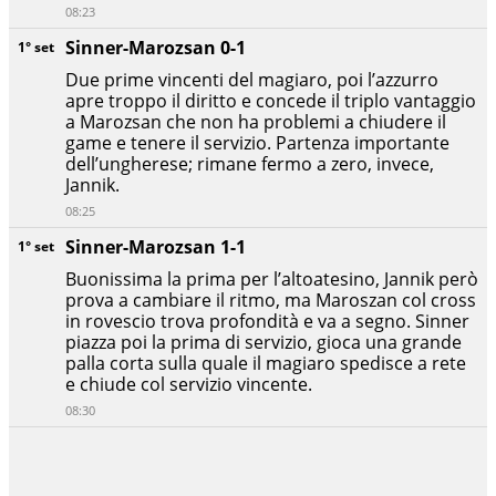
08:23
Sinner-Marozsan 0-1
1° set
Due prime vincenti del magiaro, poi l’azzurro
apre troppo il diritto e concede il triplo vantaggio
a Marozsan che non ha problemi a chiudere il
game e tenere il servizio. Partenza importante
dell’ungherese; rimane fermo a zero, invece,
Jannik.
08:25
Sinner-Marozsan 1-1
1° set
Buonissima la prima per l’altoatesino, Jannik però
prova a cambiare il ritmo, ma Maroszan col cross
in rovescio trova profondità e va a segno. Sinner
piazza poi la prima di servizio, gioca una grande
palla corta sulla quale il magiaro spedisce a rete
e chiude col servizio vincente.
08:30