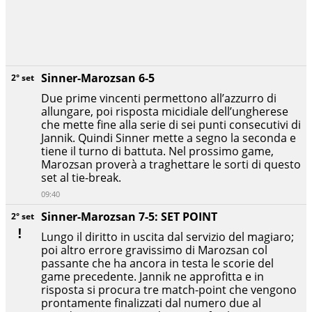
Sinner-Marozsan 6-5
2° set
Due prime vincenti permettono all’azzurro di
allungare, poi risposta micidiale dell’ungherese
che mette fine alla serie di sei punti consecutivi di
Jannik. Quindi Sinner mette a segno la seconda e
tiene il turno di battuta. Nel prossimo game,
Marozsan proverà a traghettare le sorti di questo
set al tie-break.
09:40
Sinner-Marozsan 7-5: SET POINT
2° set
Lungo il diritto in uscita dal servizio del magiaro;
poi altro errore gravissimo di Marozsan col
passante che ha ancora in testa le scorie del
game precedente. Jannik ne approfitta e in
risposta si procura tre match-point che vengono
prontamente finalizzati dal numero due al