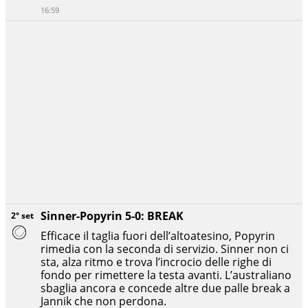
16:59
Sinner-Popyrin 5-0: BREAK
2° set
Efficace il taglia fuori dell’altoatesino, Popyrin
rimedia con la seconda di servizio. Sinner non ci
sta, alza ritmo e trova l’incrocio delle righe di
fondo per rimettere la testa avanti. L’australiano
sbaglia ancora e concede altre due palle break a
Jannik che non perdona.