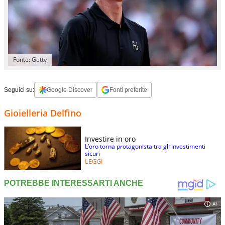
Fonte: Getty
Seguici su:
Google Discover
Fonti preferite
Gioielleria Delfino
Investire in oro
L’oro torna protagonista tra gli investimenti
sicuri
LEGGI