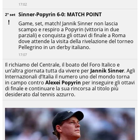
17:02
Sinner-Popyrin 6-0: MATCH POINT
2° set
Game, set, match! Jannik Sinner non lascia
scampo e respiro a Popyrin (vittoria in due
parziali) e conquista gli ottavi di finale a Roma
dove attende la visita della rivelazione del torneo
Pellegrino in un derby italiano.
17:07
Il richiamo del Centrale, il boato del Foro Italico e
un’altra giornata tutta da vivere per
Jannik Sinner
. Agli
Internazionali d’Italia il numero uno del mondo torna
in campo contro
Alexei Popyrin
per inseguire gli ottavi
di finale e continuare la sua rincorsa al titolo più
desiderato dal tennis azzurro.