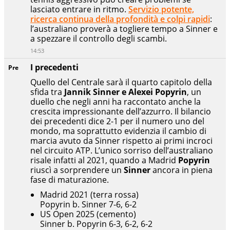
lasciato entrare in ritmo.
Servizio potente,
ricerca continua della profondità e colpi rapidi
:
l’australiano proverà a togliere tempo a Sinner e
a spezzare il controllo degli scambi.
14:53
I precedenti
Pre
Quello del Centrale sarà il quarto capitolo della
sfida tra
Jannik Sinner e Alexei Popyrin
, un
duello che negli anni ha raccontato anche la
crescita impressionante dell’azzurro. Il bilancio
dei precedenti dice 2-1 per il numero uno del
mondo, ma soprattutto evidenzia il cambio di
marcia avuto da Sinner rispetto ai primi incroci
nel circuito ATP. L’unico sorriso dell’australiano
risale infatti al 2021, quando a Madrid
Popyrin
riuscì a sorprendere un
Sinner
ancora in piena
fase di maturazione.
Madrid 2021 (terra rossa)
Popyrin b. Sinner 7-6, 6-2
US Open 2025 (cemento)
Sinner b. Popyrin 6-3, 6-2, 6-2