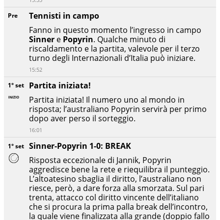
Tennisti in campo
Pre
Fanno in questo momento l’ingresso in campo
Sinner
e
Popyrin
. Qualche minuto di
riscaldamento e la partita, valevole per il terzo
turno degli Internazionali d’Italia può iniziare.
15:52
Partita iniziata!
1° set
Partita iniziata! Il numero uno al mondo in
risposta; l’australiano Popyrin servirà per primo
dopo aver perso il sorteggio.
16:01
Sinner-Popyrin 1-0: BREAK
1° set
Risposta eccezionale di Jannik, Popyrin
aggredisce bene la rete e riequilibra il punteggio.
L’altoatesino sbaglia il diritto, l’australiano non
riesce, però, a dare forza alla smorzata. Sul pari
trenta, attacco col diritto vincente dell’italiano
che si procura la prima palla break dell’incontro,
la quale viene finalizzata alla grande (doppio fallo