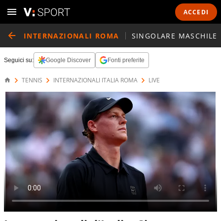
ACCEDI
INTERNAZIONALI ROMA
SINGOLARE MASCHILE
Seguici su:
Google Discover
Fonti preferite
TENNIS
INTERNAZIONALI ITALIA ROMA
LIVE