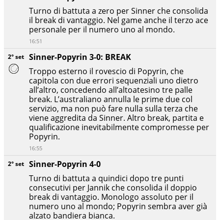
Turno di battuta a zero per Sinner che consolida
il break di vantaggio. Nel game anche il terzo ace
personale per il numero uno al mondo.
16:51
Sinner-Popyrin 3-0: BREAK
2° set
Troppo esterno il rovescio di Popyrin, che
capitola con due errori sequenziali uno dietro
all’altro, concedendo all’altoatesino tre palle
break. L’australiano annulla le prime due col
servizio, ma non può fare nulla sulla terza che
viene aggredita da Sinner. Altro break, partita e
qualificazione inevitabilmente compromesse per
Popyrin.
16:55
Sinner-Popyrin 4-0
2° set
Turno di battuta a quindici dopo tre punti
consecutivi per Jannik che consolida il doppio
break di vantaggio. Monologo assoluto per il
numero uno al mondo; Popyrin sembra aver già
alzato bandiera bianca.