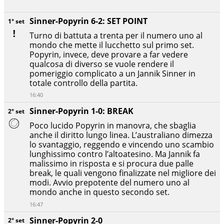
Sinner-Popyrin 6-2: SET POINT
1° set
Turno di battuta a trenta per il numero uno al
mondo che mette il lucchetto sul primo set.
Popyrin, invece, deve provare a far vedere
qualcosa di diverso se vuole rendere il
pomeriggio complicato a un Jannik Sinner in
totale controllo della partita.
16:40
Sinner-Popyrin 1-0: BREAK
2° set
Poco lucido Popyrin in manovra, che sbaglia
anche il diritto lungo linea. L’australiano dimezza
lo svantaggio, reggendo e vincendo uno scambio
lunghissimo contro l’altoatesino. Ma Jannik fa
malissimo in risposta e si procura due palle
break, le quali vengono finalizzate nel migliore dei
modi. Avvio prepotente del numero uno al
mondo anche in questo secondo set.
16:47
Sinner-Popyrin 2-0
2° set