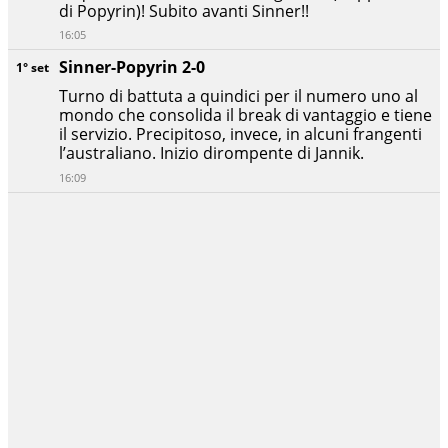
di Popyrin)! Subito avanti Sinner!!
16:05
Sinner-Popyrin 2-0
1° set
Turno di battuta a quindici per il numero uno al
mondo che consolida il break di vantaggio e tiene
il servizio. Precipitoso, invece, in alcuni frangenti
l’australiano. Inizio dirompente di Jannik.
16:09