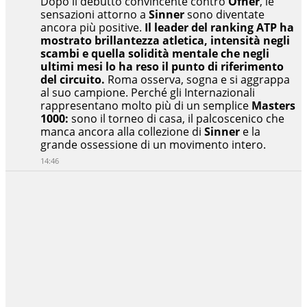
Dopo il debutto convincente contro
Ofner
, le
sensazioni attorno a
Sinner
sono diventate
ancora più positive.
Il leader del ranking ATP ha
mostrato brillantezza atletica, intensità negli
scambi e quella solidità mentale che negli
ultimi mesi lo ha reso il punto di riferimento
del circuito.
Roma osserva, sogna e si aggrappa
al suo campione. Perché gli Internazionali
rappresentano molto più di un semplice
Masters
1000:
sono il torneo di casa, il palcoscenico che
manca ancora alla collezione di
Sinner
e la
grande ossessione di un movimento intero.
14:46