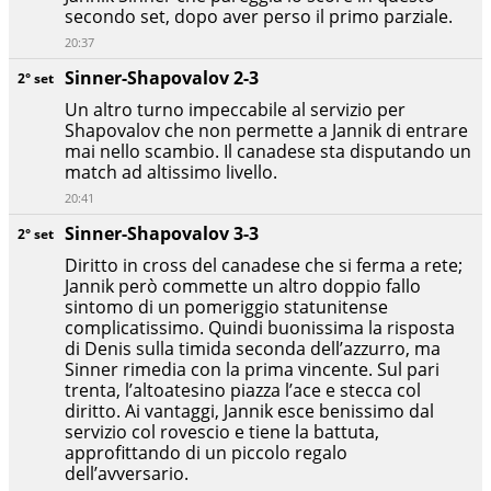
secondo set, dopo aver perso il primo parziale.
20:37
Sinner-Shapovalov 2-3
2° set
Un altro turno impeccabile al servizio per
Shapovalov che non permette a Jannik di entrare
mai nello scambio. Il canadese sta disputando un
match ad altissimo livello.
20:41
Sinner-Shapovalov 3-3
2° set
Diritto in cross del canadese che si ferma a rete;
Jannik però commette un altro doppio fallo
sintomo di un pomeriggio statunitense
complicatissimo. Quindi buonissima la risposta
di Denis sulla timida seconda dell’azzurro, ma
Sinner rimedia con la prima vincente. Sul pari
trenta, l’altoatesino piazza l’ace e stecca col
diritto. Ai vantaggi, Jannik esce benissimo dal
servizio col rovescio e tiene la battuta,
approfittando di un piccolo regalo
dell’avversario.