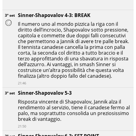
Sinner-Shapovalov 4-3: BREAK
3° set
Il numero uno al mondo pizzica la riga con il
diritto dell’incrocio, Shapovalov sotto pressione,
capitola e commette due doppi falli consecutivi
che permettono a Jannik di avere tre palle break.
Il tennista canadese cancella la prima con palla
corta, la seconda col diritto a tutto braccio e il
terzo approfittando di una sbavatura in risposta
dell’azzurro. Ai vantaggi, in smash Sinner si
costruisce un’altra possibilità che questa volta
finalizza (altro doppio fallo del canadese).
21:46
Sinner-Shapovalov 5-3
3° set
Risposta vincente di Shapovalov, Jannik alza il
rendimento al servizio, tiene il canadese fermo al
palo, ma soprattutto consolida un preziosissimo
break di vantaggio.
21:50