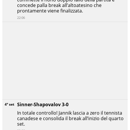
concede palla break all’altoatesino che
prontamente viene finalizzata.
22:06
Sinner-Shapovalov 3-0
4° set
In totale controllo! Jannik lascia a zero il tennista
canadese e consolida il break all’inizio del quarto
set.