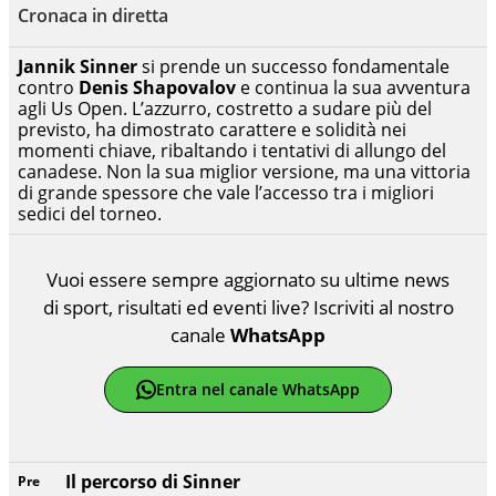
Cronaca in diretta
Jannik Sinner
si prende un successo fondamentale
contro
Denis Shapovalov
e continua la sua avventura
agli Us Open. L’azzurro, costretto a sudare più del
previsto, ha dimostrato carattere e solidità nei
momenti chiave, ribaltando i tentativi di allungo del
canadese. Non la sua miglior versione, ma una vittoria
di grande spessore che vale l’accesso tra i migliori
sedici del torneo.
Vuoi essere sempre aggiornato su ultime news
di sport, risultati ed eventi live? Iscriviti al nostro
canale
WhatsApp
Entra nel canale WhatsApp
Il percorso di Sinner
Pre