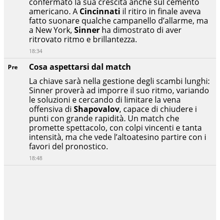
confermato la sua crescita anche sul cemento
americano. A
Cincinnati
il ritiro in finale aveva
fatto suonare qualche campanello d’allarme, ma
a New York,
Sinner
ha dimostrato di aver
ritrovato ritmo e brillantezza.
18:34
Cosa aspettarsi dal match
Pre
La chiave sarà nella gestione degli scambi lunghi:
Sinner proverà ad imporre il suo ritmo, variando
le soluzioni e cercando di limitare la vena
offensiva di
Shapovalov
, capace di chiudere i
punti con grande rapidità. Un match che
promette spettacolo, con colpi vincenti e tanta
intensità, ma che vede l’altoatesino partire con i
favori del pronostico.
18:48