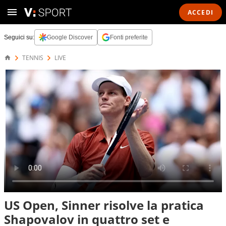
ACCEDI
Seguici su:
Google Discover
Fonti preferite
TENNIS
LIVE
US Open, Sinner risolve la pratica
Shapovalov in quattro set e