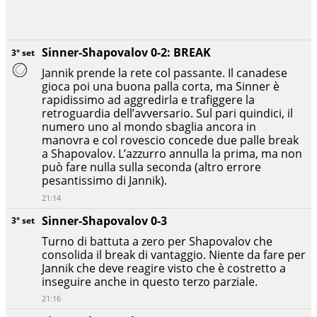
Sinner-Shapovalov 0-2: BREAK
3° set
Jannik prende la rete col passante. Il canadese
gioca poi una buona palla corta, ma Sinner è
rapidissimo ad aggredirla e trafiggere la
retroguardia dell’avversario. Sul pari quindici, il
numero uno al mondo sbaglia ancora in
manovra e col rovescio concede due palle break
a Shapovalov. L’azzurro annulla la prima, ma non
può fare nulla sulla seconda (altro errore
pesantissimo di Jannik).
21:14
Sinner-Shapovalov 0-3
3° set
Turno di battuta a zero per Shapovalov che
consolida il break di vantaggio. Niente da fare per
Jannik che deve reagire visto che è costretto a
inseguire anche in questo terzo parziale.
21:16