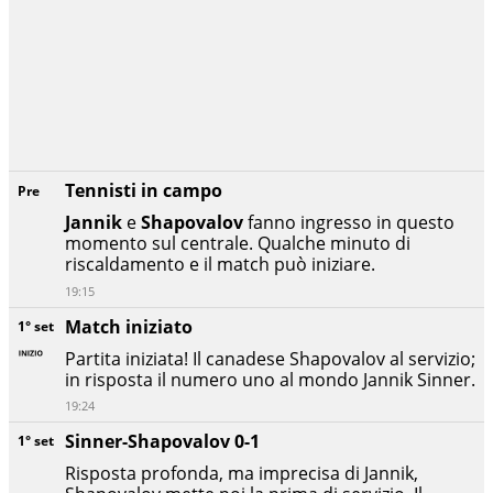
Tennisti in campo
Pre
Jannik
e
Shapovalov
fanno ingresso in questo
momento sul centrale. Qualche minuto di
riscaldamento e il match può iniziare.
19:15
Match iniziato
1° set
Partita iniziata! Il canadese Shapovalov al servizio;
in risposta il numero uno al mondo Jannik Sinner.
19:24
Sinner-Shapovalov 0-1
1° set
Risposta profonda, ma imprecisa di Jannik,