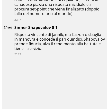
canadese piazza una risposta micidiale e si
procura set-point che viene finalizzato (doppio
fallo del numero uno al mondo).
20:17
Sinner-Shapovalov 0-1
2° set
Risposta vincente di Jannik, ma l’azzurro sbaglia
in manovra e concede il pari quindici. Shapovalov
prende fiducia, alza il rendimento alla battuta e
tiene il servizio.
20:23