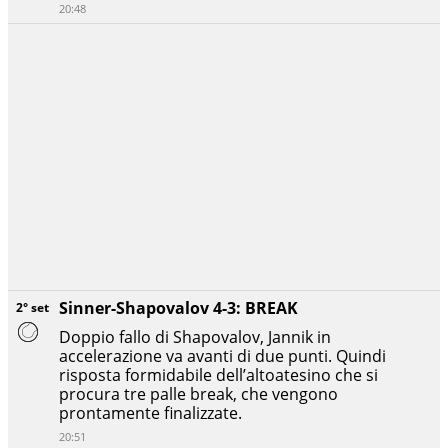
20:48
Sinner-Shapovalov 4-3: BREAK
2° set
Doppio fallo di Shapovalov, Jannik in
accelerazione va avanti di due punti. Quindi
risposta formidabile dell’altoatesino che si
procura tre palle break, che vengono
prontamente finalizzate.
20:51