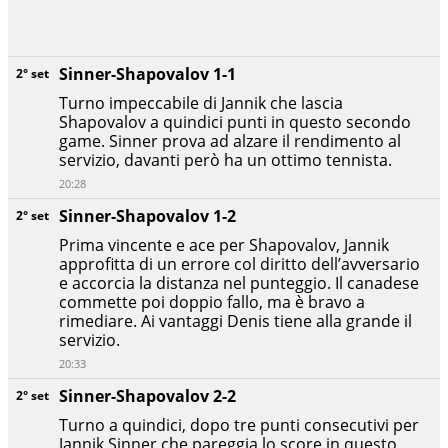
Sinner-Shapovalov 1-1
2° set
Turno impeccabile di Jannik che lascia
Shapovalov a quindici punti in questo secondo
game. Sinner prova ad alzare il rendimento al
servizio, davanti però ha un ottimo tennista.
20:28
Sinner-Shapovalov 1-2
2° set
Prima vincente e ace per Shapovalov, Jannik
approfitta di un errore col diritto dell’avversario
e accorcia la distanza nel punteggio. Il canadese
commette poi doppio fallo, ma è bravo a
rimediare. Ai vantaggi Denis tiene alla grande il
servizio.
20:33
Sinner-Shapovalov 2-2
2° set
Turno a quindici, dopo tre punti consecutivi per
Jannik Sinner che pareggia lo score in questo