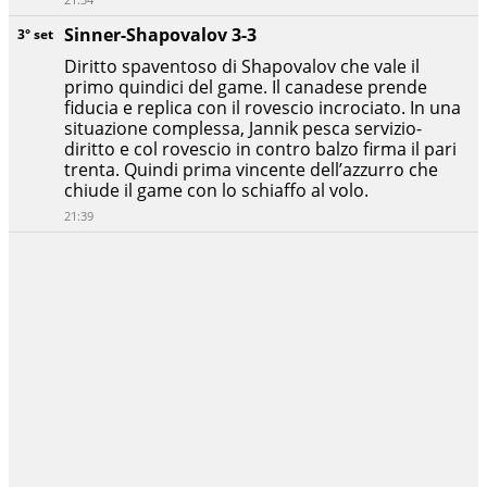
Sinner-Shapovalov 3-3
3° set
Diritto spaventoso di Shapovalov che vale il
primo quindici del game. Il canadese prende
fiducia e replica con il rovescio incrociato. In una
situazione complessa, Jannik pesca servizio-
diritto e col rovescio in contro balzo firma il pari
trenta. Quindi prima vincente dell’azzurro che
chiude il game con lo schiaffo al volo.
21:39