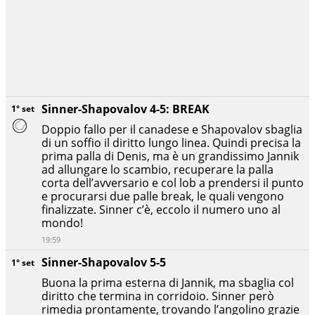
Sinner-Shapovalov 4-5: BREAK
1° set
Doppio fallo per il canadese e Shapovalov sbaglia
di un soffio il diritto lungo linea. Quindi precisa la
prima palla di Denis, ma è un grandissimo Jannik
ad allungare lo scambio, recuperare la palla
corta dell’avversario e col lob a prendersi il punto
e procurarsi due palle break, le quali vengono
finalizzate. Sinner c’è, eccolo il numero uno al
mondo!
19:59
Sinner-Shapovalov 5-5
1° set
Buona la prima esterna di Jannik, ma sbaglia col
diritto che termina in corridoio. Sinner però
rimedia prontamente, trovando l’angolino grazie