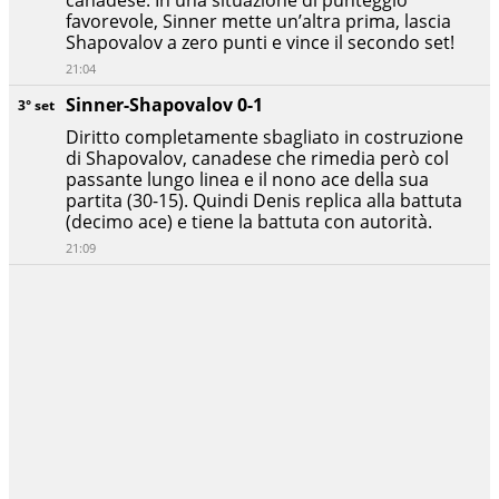
canadese. In una situazione di punteggio
favorevole, Sinner mette un’altra prima, lascia
Shapovalov a zero punti e vince il secondo set!
21:04
Sinner-Shapovalov 0-1
3° set
Diritto completamente sbagliato in costruzione
di Shapovalov, canadese che rimedia però col
passante lungo linea e il nono ace della sua
partita (30-15). Quindi Denis replica alla battuta
(decimo ace) e tiene la battuta con autorità.
21:09