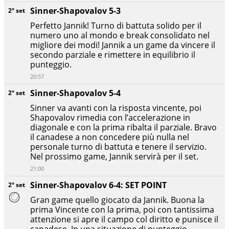
Sinner-Shapovalov 5-3
2° set
Perfetto Jannik! Turno di battuta solido per il
numero uno al mondo e break consolidato nel
migliore dei modi! Jannik a un game da vincere il
secondo parziale e rimettere in equilibrio il
punteggio.
20:57
Sinner-Shapovalov 5-4
2° set
Sinner va avanti con la risposta vincente, poi
Shapovalov rimedia con l’accelerazione in
diagonale e con la prima ribalta il parziale. Bravo
il canadese a non concedere più nulla nel
personale turno di battuta e tenere il servizio.
Nel prossimo game, Jannik servirà per il set.
21:00
Sinner-Shapovalov 6-4: SET POINT
2° set
Gran game quello giocato da Jannik. Buona la
prima Vincente con la prima, poi con tantissima
attenzione si apre il campo col diritto e punisce il