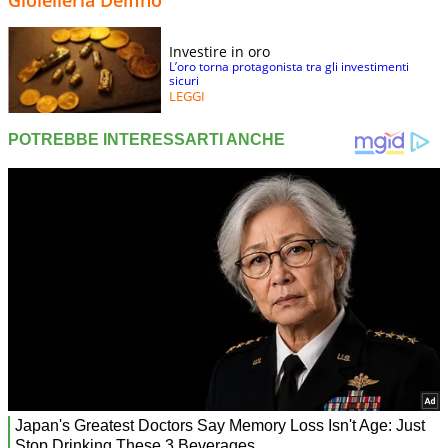
Gioielleria Delfino
Investire in oro
L’oro torna protagonista tra gli investimenti
sicuri
LEGGI