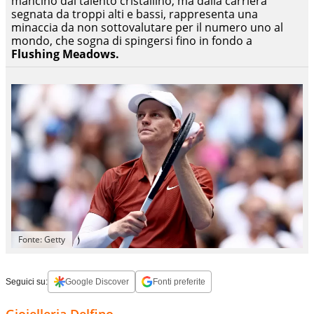
mancino dal talento cristallino, ma dalla carriera
segnata da troppi alti e bassi, rappresenta una
minaccia da non sottovalutare per il numero uno al
mondo, che sogna di spingersi fino in fondo a
Flushing Meadows.
Fonte: Getty
Seguici su:
Google Discover
Fonti preferite