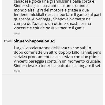
canadese gioca una grandissima palla corta e
Sinner sbaglia il passante. Il numero uno al
mondo alza i giri del motore e grazie a due
fendenti micidiali riesce a portare il game sul pari
quaranta. Ai vantaggi, Shapovalov mette nel
campo dell’azzurro un ottimo smash, prima
vincente e chiude positivamente il game.
19:47
Sinner-Shapovalov 3-5
1° set
Larga l’accelerazione dell’azzurro che subito
dopo commette un altro doppio fallo. Jannik però
si rialza prontamente e al servizio con due prime
vincenti pareggia i conti. In un momento cruciale,
Sinner riesce a tenere la battuta e allungare il set.
19:54