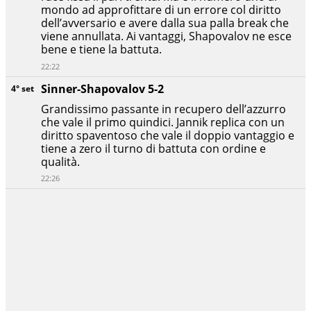
mondo ad approfittare di un errore col diritto
dell’avversario e avere dalla sua palla break che
viene annullata. Ai vantaggi, Shapovalov ne esce
bene e tiene la battuta.
22:22
Sinner-Shapovalov 5-2
4° set
Grandissimo passante in recupero dell’azzurro
che vale il primo quindici. Jannik replica con un
diritto spaventoso che vale il doppio vantaggio e
tiene a zero il turno di battuta con ordine e
qualità.
22:26