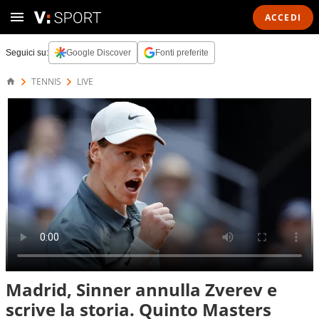
ACCEDI
Seguici su:
Google Discover
Fonti preferite
TENNIS
LIVE
Madrid, Sinner annulla Zverev e
scrive la storia. Quinto Masters