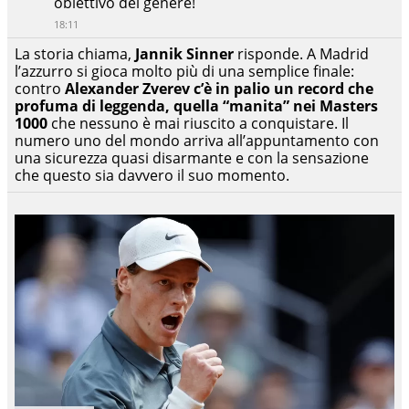
obiettivo del genere!
18:11
La storia chiama,
Jannik Sinner
risponde. A Madrid
l’azzurro si gioca molto più di una semplice finale:
contro
Alexander Zverev c’è in palio un record che
profuma di leggenda, quella “manita” nei Masters
1000
che nessuno è mai riuscito a conquistare. Il
numero uno del mondo arriva all’appuntamento con
una sicurezza quasi disarmante e con la sensazione
che questo sia davvero il suo momento.