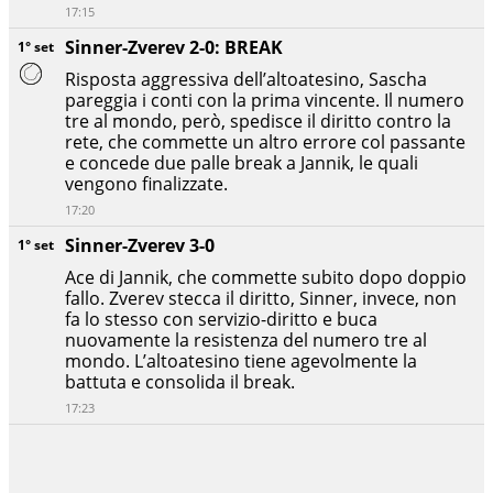
17:15
Sinner-Zverev 2-0: BREAK
1° set
Risposta aggressiva dell’altoatesino, Sascha
pareggia i conti con la prima vincente. Il numero
tre al mondo, però, spedisce il diritto contro la
rete, che commette un altro errore col passante
e concede due palle break a Jannik, le quali
vengono finalizzate.
17:20
Sinner-Zverev 3-0
1° set
Ace di Jannik, che commette subito dopo doppio
fallo. Zverev stecca il diritto, Sinner, invece, non
fa lo stesso con servizio-diritto e buca
nuovamente la resistenza del numero tre al
mondo. L’altoatesino tiene agevolmente la
battuta e consolida il break.
17:23