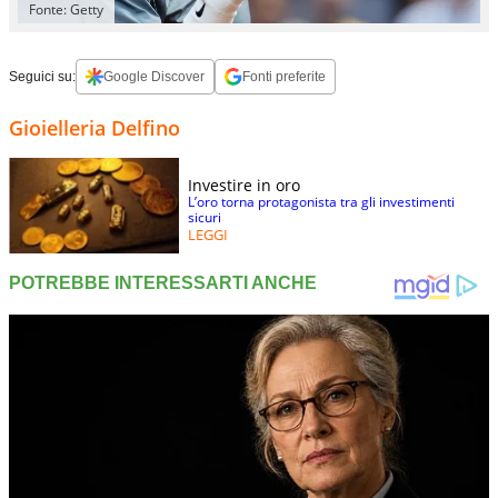
Fonte: Getty
Seguici su:
Google Discover
Fonti preferite
Gioielleria Delfino
Investire in oro
L’oro torna protagonista tra gli investimenti
sicuri
LEGGI