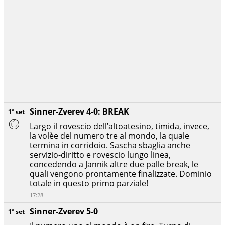
Sinner-Zverev 4-0: BREAK
1° set
Largo il rovescio dell’altoatesino, timida, invece,
la volèe del numero tre al mondo, la quale
termina in corridoio. Sascha sbaglia anche
servizio-diritto e rovescio lungo linea,
concedendo a Jannik altre due palle break, le
quali vengono prontamente finalizzate. Dominio
totale in questo primo parziale!
17:28
Sinner-Zverev 5-0
1° set