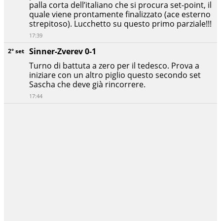
palla corta dell’italiano che si procura set-point, il
quale viene prontamente finalizzato (ace esterno
strepitoso). Lucchetto su questo primo parziale!!!
17:39
Sinner-Zverev 0-1
2° set
Turno di battuta a zero per il tedesco. Prova a
iniziare con un altro piglio questo secondo set
Sascha che deve già rincorrere.
17:44