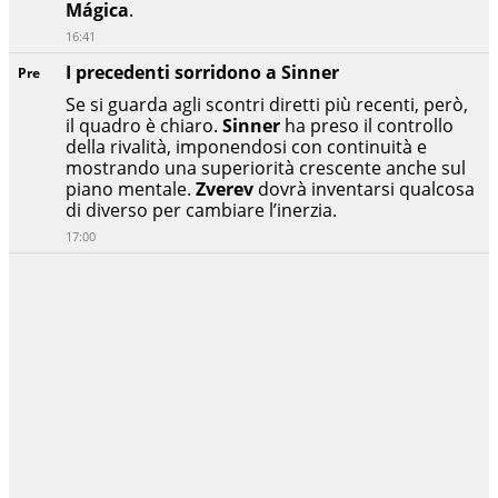
Mágica
.
16:41
I precedenti sorridono a Sinner
Pre
Se si guarda agli scontri diretti più recenti, però,
il quadro è chiaro.
Sinner
ha preso il controllo
della rivalità, imponendosi con continuità e
mostrando una superiorità crescente anche sul
piano mentale.
Zverev
dovrà inventarsi qualcosa
di diverso per cambiare l’inerzia.
17:00