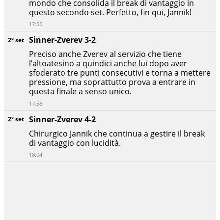
mondo che consolida il break di vantaggio in
questo secondo set. Perfetto, fin qui, Jannik!
17:55
Sinner-Zverev 3-2
2° set
Preciso anche Zverev al servizio che tiene
l’altoatesino a quindici anche lui dopo aver
sfoderato tre punti consecutivi e torna a mettere
pressione, ma soprattutto prova a entrare in
questa finale a senso unico.
17:58
Sinner-Zverev 4-2
2° set
Chirurgico Jannik che continua a gestire il break
di vantaggio con lucidità.
18:04