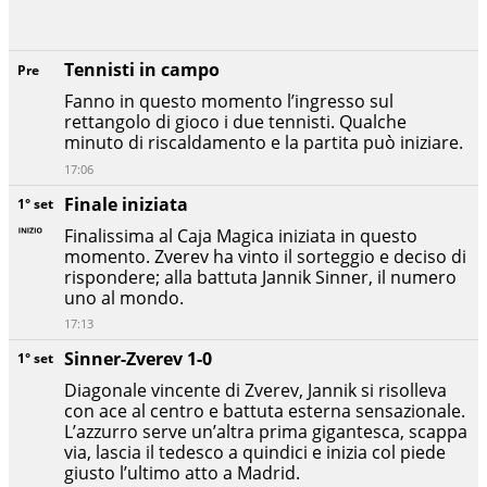
Tennisti in campo
Pre
Fanno in questo momento l’ingresso sul
rettangolo di gioco i due tennisti. Qualche
minuto di riscaldamento e la partita può iniziare.
17:06
Finale iniziata
1° set
Finalissima al Caja Magica iniziata in questo
momento. Zverev ha vinto il sorteggio e deciso di
rispondere; alla battuta Jannik Sinner, il numero
uno al mondo.
17:13
Sinner-Zverev 1-0
1° set
Diagonale vincente di Zverev, Jannik si risolleva
con ace al centro e battuta esterna sensazionale.
L’azzurro serve un’altra prima gigantesca, scappa
via, lascia il tedesco a quindici e inizia col piede
giusto l’ultimo atto a Madrid.