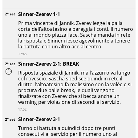
Sinner-Zverev 1-1
2° set
Prima vincente di Jannik, Zverev legge la palla
corta dell’altoatesino e pareggia i conti. Il numero
uno al mondo piazza l’ace, Sascha manda in rete
la risposta e Sinner riesce agevolmente a tenere
la battuta con un altro ace al centro.
17:48
Sinner-Zverev 2-1: BREAK
2° set
Risposta spaziale di Jannik, ma l’azzurro va lungo
col rovescio. Sascha spedisce quindi in rete il
diritto, l’altoatesino fa malissimo con la volèe e si
procura due palle break, le quali vengono
finalizzate con Zverev che si becca anche un
warning per violazione di secondi al servizio.
17:52
Sinner-Zverev 3-1
2° set
Turno di battuta a quindici dopo tre punti
consecutivi al servizio per il numero uno al