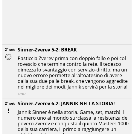
Sinner-Zverev 5-2: BREAK
2° set
Pasticcia Zverev prima con doppio fallo e poi col
rovescio che termina contro la rete. Il tedesco
dimezza lo svantaggio con servizio-diritto, ma un
nuovo errore permette all’altoatesino di avere
dalla sua due palle break, che vengono aggredite
nel migliore dei modi. Jannik servirà per la storia!
18:07
Sinner-Zverev 6-2: JANNIK NELLA STORIA!
2° set
Jannik Sinner è nella storia. Game, set, match! Il
numero uno al mondo surclassa la resistenza del
povero Zverev e conquista il quinto Masters 1000
della sua carriera, il primo a raggiungere un