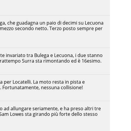
ega, che guadagna un paio di decimi su Lecuona
ora mezzo secondo netto. Terzo posto sempre per
te invariato tra Bulega e Lecuona, i due stanno
l frattempo Surra sta rimontando ed è 16esimo.
 per Locatelli. La moto resta in pista e
to. Fortunatamente, nessuna collisione!
 ad allungare seriamente, e ha preso altri tre
Sam Lowes sta girando più forte dello stesso