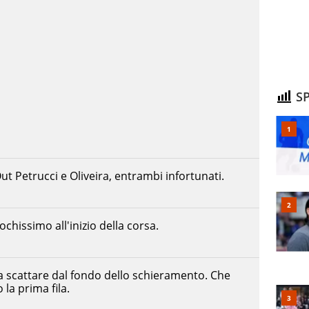
SP
Out Petrucci e Oliveira, entrambi infortunati.
hissimo all'inizio della corsa.
a scattare dal fondo dello schieramento. Che
la prima fila.