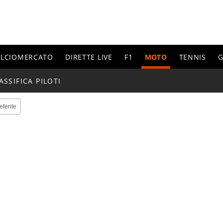
ALCIOMERCATO
DIRETTE LIVE
F1
MOTO
TENNIS
G
ASSIFICA PILOTI
eferite