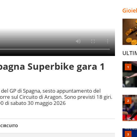
Gioie
ULTI
Spagna Superbike gara 1
a 1 del GP di Spagna, sesto appuntamento del
rre sul Circuito di Aragon. Sono previsti 18 giri.
00 di sabato 30 maggio 2026
CIRCUITO