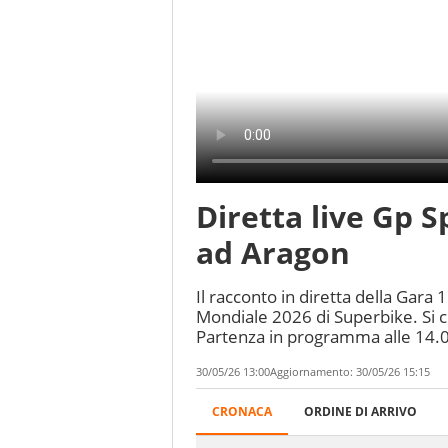
Diretta live Gp 
ad Aragon
Il racconto in diretta della Gar
Mondiale 2026 di Superbike. Si co
Partenza in programma alle 14.
30/05/26 13:00
Aggiornamento:
30/05/26 15:15
Aragon
CRONACA
ORDINE DI ARRIVO
Ordine
Round
di