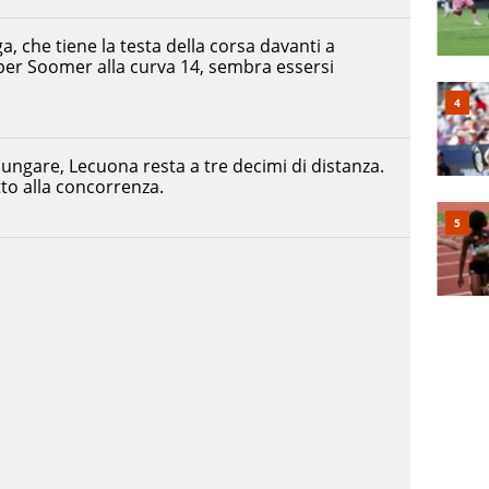
, che tiene la testa della corsa davanti a
er Soomer alla curva 14, sembra essersi
lungare, Lecuona resta a tre decimi di distanza.
tto alla concorrenza.