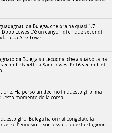
 guadagnati da Bulega, che ora ha quasi 1.7
. Dopo Lowes c'è un canyon di cinque secondi
uidato da Alex Lowes.
gnato da Bulega su Lecuona, che a sua volta ha
 secondi rispetto a Sam Lowes. Poi 6 secondi di
o.
stione. Ha perso un decimo in questo giro, ma
 questo momento della corsa.
n questo giro. Bulega ha ormai congelato la
do verso l'ennesimo successo di questa stagione.