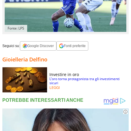
Fonte: LPS
Seguici su:
Google Discover
Fonti preferite
Gioielleria Delfino
Investire in oro
L’oro torna protagonista tra gli investimenti
sicuri
LEGGI