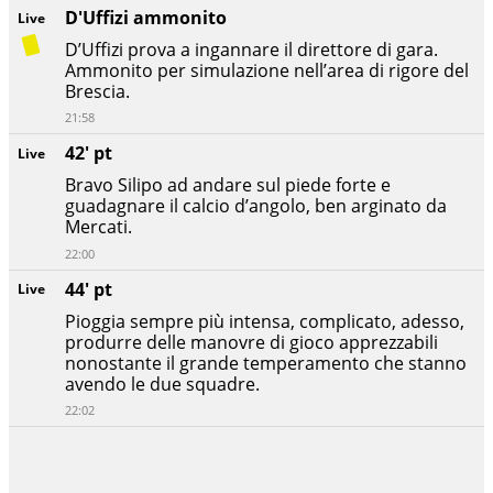
D'Uffizi ammonito
Live
D’Uffizi prova a ingannare il direttore di gara.
Ammonito per simulazione nell’area di rigore del
Brescia.
21:58
42' pt
Live
Bravo Silipo ad andare sul piede forte e
guadagnare il calcio d’angolo, ben arginato da
Mercati.
22:00
44' pt
Live
Pioggia sempre più intensa, complicato, adesso,
produrre delle manovre di gioco apprezzabili
nonostante il grande temperamento che stanno
avendo le due squadre.
22:02