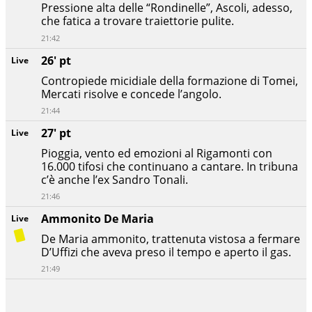
Pressione alta delle “Rondinelle”, Ascoli, adesso,
che fatica a trovare traiettorie pulite.
21:42
26' pt
Live
Contropiede micidiale della formazione di Tomei,
Mercati risolve e concede l’angolo.
21:44
27' pt
Live
Pioggia, vento ed emozioni al Rigamonti con
16.000 tifosi che continuano a cantare. In tribuna
c’è anche l’ex Sandro Tonali.
21:46
Ammonito De Maria
Live
De Maria ammonito, trattenuta vistosa a fermare
D’Uffizi che aveva preso il tempo e aperto il gas.
21:49