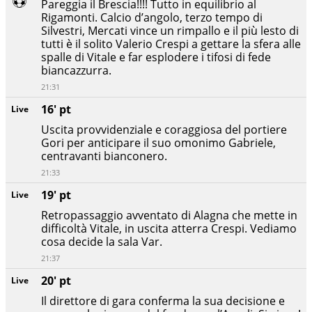
Pareggia il Brescia!!!! Tutto in equilibrio al
Rigamonti. Calcio d’angolo, terzo tempo di
Silvestri, Mercati vince un rimpallo e il più lesto di
tutti è il solito Valerio Crespi a gettare la sfera alle
spalle di Vitale e far esplodere i tifosi di fede
biancazzurra.
21:31
16' pt
Live
Uscita provvidenziale e coraggiosa del portiere
Gori per anticipare il suo omonimo Gabriele,
centravanti bianconero.
21:33
19' pt
Live
Retropassaggio avventato di Alagna che mette in
difficoltà Vitale, in uscita atterra Crespi. Vediamo
cosa decide la sala Var.
21:37
20' pt
Live
Il direttore di gara conferma la sua decisione e