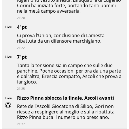
Corini ha iniziato forte, portando tanti uomini
nella metà campo avversaria.
21:20
4' pt
Live
Ci prova l’Union, conclusione di Lamesta
ribattuta da un difensore marchigiano.
21:22
7' pt
Live
Tanta la tensione sia in campo che sulle due
panchine. Poche occasioni per ora da una parte
e dall’altra, Brescia compatto, Ascoli che prova a
far gioco.
21:25
Rizzo Pinna sblocca la finale. Ascoli avanti
Live
Rete dell’Ascoli! Giocatona di Silipo, Gori non
riesce a respingere al meglio e sulla ribattuta
Rizzo Pinna buca il numero uno bresciano.
21:27