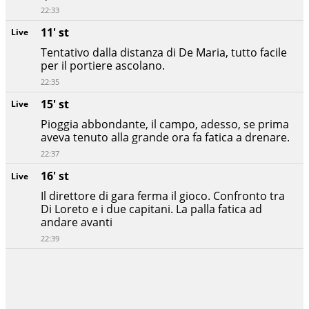
22:33
11' st
Live
Tentativo dalla distanza di De Maria, tutto facile
per il portiere ascolano.
22:35
15' st
Live
Pioggia abbondante, il campo, adesso, se prima
aveva tenuto alla grande ora fa fatica a drenare.
22:37
16' st
Live
Il direttore di gara ferma il gioco. Confronto tra
Di Loreto e i due capitani. La palla fatica ad
andare avanti
22:39