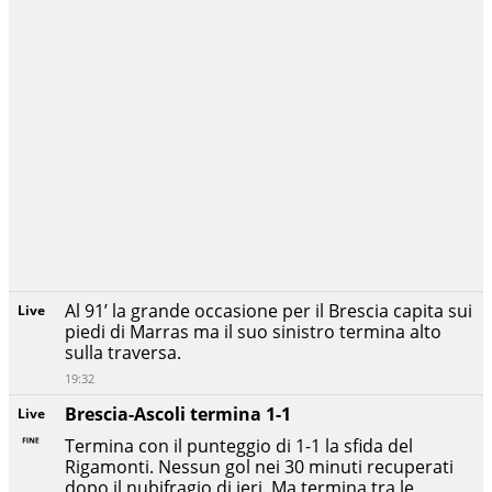
Al 91’ la grande occasione per il Brescia capita sui
Live
piedi di Marras ma il suo sinistro termina alto
sulla traversa.
19:32
Brescia-Ascoli termina 1-1
Live
Termina con il punteggio di 1-1 la sfida del
Rigamonti. Nessun gol nei 30 minuti recuperati
dopo il nubifragio di ieri. Ma termina tra le