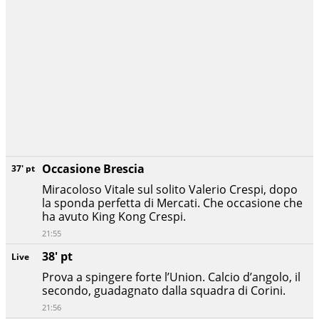
Occasione Brescia
37' pt
Miracoloso Vitale sul solito Valerio Crespi, dopo
la sponda perfetta di Mercati. Che occasione che
ha avuto King Kong Crespi.
21:55
38' pt
Live
Prova a spingere forte l’Union. Calcio d’angolo, il
secondo, guadagnato dalla squadra di Corini.
21:56