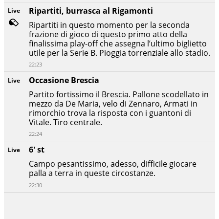
Ripartiti, burrasca al Rigamonti
Live
Ripartiti in questo momento per la seconda
frazione di gioco di questo primo atto della
finalissima play-off che assegna l’ultimo biglietto
utile per la Serie B. Pioggia torrenziale allo stadio.
22:23
Occasione Brescia
Live
Partito fortissimo il Brescia. Pallone scodellato in
mezzo da De Maria, velo di Zennaro, Armati in
rimorchio trova la risposta con i guantoni di
Vitale. Tiro centrale.
22:24
6' st
Live
Campo pesantissimo, adesso, difficile giocare
palla a terra in queste circostanze.
22:30