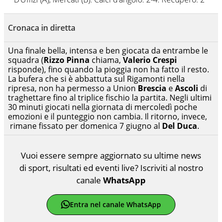
Cronaca in diretta
Una finale bella, intensa e ben giocata da entrambe le
squadra (
Rizzo Pinna
chiama,
Valerio Crespi
risponde), fino quando la pioggia non ha fatto il resto.
La bufera che si è abbattuta sul Rigamonti nella
ripresa, non ha permesso a Union
Brescia
e
Ascoli
di
traghettare fino al triplice fischio la partita. Negli ultimi
30 minuti giocati nella giornata di mercoledì poche
emozioni e il punteggio non cambia. Il ritorno, invece,
rimane fissato per domenica 7 giugno al
Del Duca
.
Vuoi essere sempre aggiornato su ultime news
di sport, risultati ed eventi live? Iscriviti al nostro
canale
WhatsApp
Entra nel canale WhatsApp