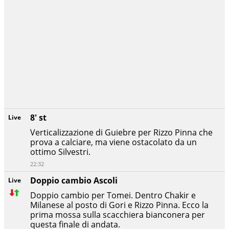
8' st
Live
Verticalizzazione di
Guiebre per Rizzo Pinna che
prova a calciare, ma viene ostacolato da un
ottimo Silvestri.
22:32
Doppio cambio Ascoli
Live
Doppio cambio per Tomei. Dentro Chakir e
Milanese al posto di Gori e Rizzo Pinna. Ecco la
prima mossa sulla scacchiera bianconera per
questa finale di andata.