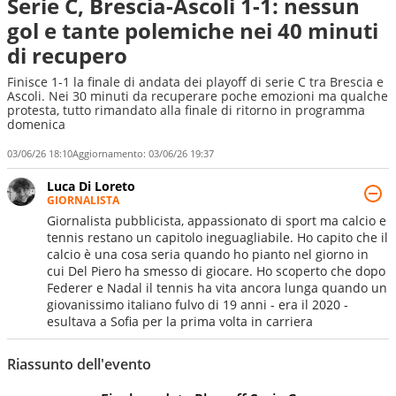
Serie C, Brescia-Ascoli 1-1: nessun
gol e tante polemiche nei 40 minuti
di recupero
Finisce 1-1 la finale di andata dei playoff di serie C tra Brescia e
Ascoli. Nei 30 minuti da recuperare poche emozioni ma qualche
protesta, tutto rimandato alla finale di ritorno in programma
domenica
03/06/26 18:10
Aggiornamento:
03/06/26 19:37
Luca Di Loreto
GIORNALISTA
Giornalista pubblicista, appassionato di sport ma calcio e
tennis restano un capitolo ineguagliabile. Ho capito che il
calcio è una cosa seria quando ho pianto nel giorno in
cui Del Piero ha smesso di giocare. Ho scoperto che dopo
Federer e Nadal il tennis ha vita ancora lunga quando un
giovanissimo italiano fulvo di 19 anni - era il 2020 -
esultava a Sofia per la prima volta in carriera
Riassunto dell'evento