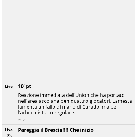
10' pt
Live
Reazione immediata dell’Union che ha portato
nell’area ascolana ben quattro giocatori. Lamesta
lamenta un fallo di mano di Curado, ma per
l’arbitro è tutto regolare.
21:29
Pareggia il Brescia!!!! Che inizio
Live