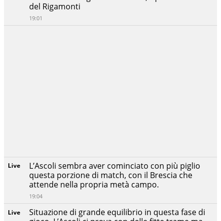
del Rigamonti
19:01
L’Ascoli sembra aver cominciato con più piglio
Live
questa porzione di match, con il Brescia che
attende nella propria metà campo.
19:04
Situazione di grande equilibrio in questa fase di
Live