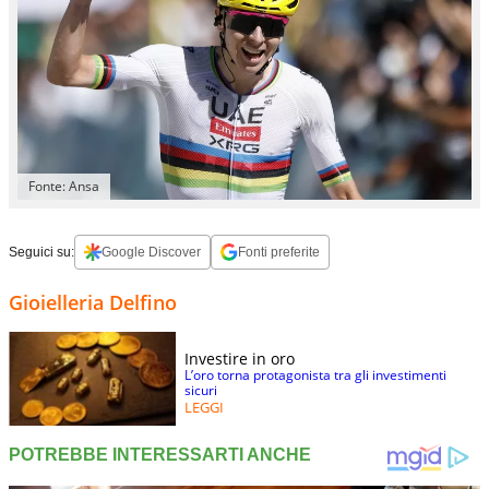
Fonte: Ansa
Seguici su:
Google Discover
Fonti preferite
Gioielleria Delfino
Investire in oro
L’oro torna protagonista tra gli investimenti
sicuri
LEGGI