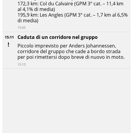
172,3 km: Col du Calvaire (GPM 3° cat. – 11,4 km
al 4,1% di media)
195,9 km: Les Angles (GPM 3° cat. – 1,7 km al 6,5%
di media)
15:05
Caduta di un corridore nel gruppo
15:11
Piccolo imprevisto per Anders Johannessen,
corridore del gruppo che cade a bordo strada
per poi rimettersi dopo breve di nuovo in moto.
15:13