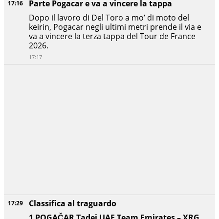
Parte Pogacar e va a vincere la tappa
17:16
Dopo il lavoro di Del Toro a mo’ di moto del
keirin, Pogacar negli ultimi metri prende il via e
va a vincere la terza tappa del Tour de France
2026.
17:17
Classifica al traguardo
17:29
1 POGAČAR Tadej UAE Team Emirates – XRG