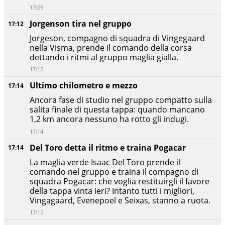
17:09
Jorgenson tira nel gruppo
17:12
Jorgeson, compagno di squadra di Vingegaard
nella Visma, prende il comando della corsa
dettando i ritmi al gruppo maglia gialla.
17:12
Ultimo chilometro e mezzo
17:14
Ancora fase di studio nel gruppo compatto sulla
salita finale di questa tappa: quando mancano
1,2 km ancora nessuno ha rotto gli indugi.
17:14
Del Toro detta il ritmo e traina Pogacar
17:14
La maglia verde Isaac Del Toro prende il
comando nel gruppo e traina il compagno di
squadra Pogacar: che voglia restituirgli il favore
della tappa vinta ieri? Intanto tutti i migliori,
Vingagaard, Evenepoel e Seixas, stanno a ruota.
17:15