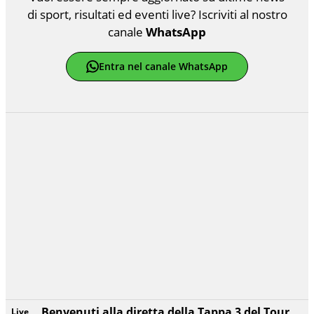
di sport, risultati ed eventi live? Iscriviti al nostro
canale
WhatsApp
Entra nel canale WhatsApp
Benvenuti alla diretta della Tappa 3 del Tour
Live