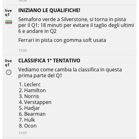
16:59
INIZIANO LE QUALIFICHE!
live
q1
Semaforo verde a Silverstone, si torna in pista
per il Q1: 18 minuti per evitare il taglio degli ultimi
6 e andare in Q2
Ferrari in pista con gomma soft usata
17:03
CLASSIFICA 1° TENTATIVO
live
q1
Vediamo come cambia la classifica in questa
prima parte del Q1
Leclerc
Hamilton
Norris
Verstappen
Hadjar
Bearman
Hulk
Ocon
17:07