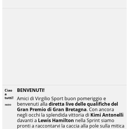
BENVENUTI!
Ciao
a
tutti!
Amici di Virgilio Sport buon pomeriggio e
benvenuti alla
diretta live delle qualifiche del
Gran Premio di Gran Bretagna
. Con ancora
negli occhi la splendida vittoria di
Kimi Antonelli
davanti a
Lewis Hamilton
nella Sprint siamo
pronti a raccontarvi la caccia alla pole sulla mitica