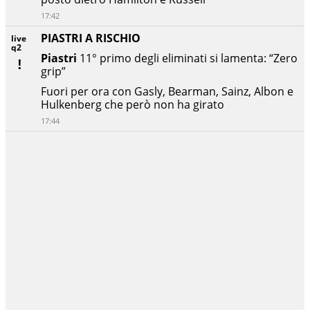
17:42
PIASTRI A RISCHIO
live
q2
Piastri
11° primo degli eliminati si lamenta: “Zero
grip”
Fuori per ora con Gasly, Bearman, Sainz, Albon e
Hulkenberg che però non ha girato
17:44