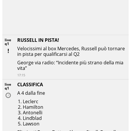
RUSSELL IN PISTA!
live
q1
Velocissimi al box Mercedes, Russell può tornare
in pista per qualificarsi al Q2
George via radio: “Incidente più strano della mia
vita”
17:15
CLASSIFICA
live
q1
A 4 dalla fine
Leclerc
Hamilton
Antonelli
Lindblad
Lawson