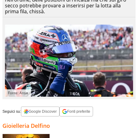
secco potrebbe provare a inserirsi per la lotta alla
prima fila, chissà.
Fonte: Ansa
Seguici su:
Google Discover
Fonti preferite
Gioielleria Delfino