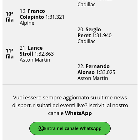
Cadillac
19.
Franco
10ª
Colapinto
1:31.321
fila
Alpine
20.
Sergio
Perez
1:31.940
Cadillac
21.
Lance
11ª
Stroll
1:32.863
fila
Aston Martin
22.
Fernando
Alonso
1:33.025
Aston Martin
Vuoi essere sempre aggiornato su ultime news
di sport, risultati ed eventi live? Iscriviti al nostro
canale
WhatsApp
Entra nel canale WhatsApp