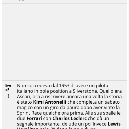
Non succedeva dal 1953 di avere un pilota
live
q3
italiano in pole position a Silverstone. Quello era
Ascari, ora a riscrivere ancora una volta la storia
è stato
Kimi Antonelli
che completa un sabato
magico con un giro da paura dopo aver vinto la
Sprint Race qualche ora prima. Alle sue spalle le
due
Ferrari
con
Charles Leclerc
che dà un
segnale importante, delude un po’ invece
Lewis