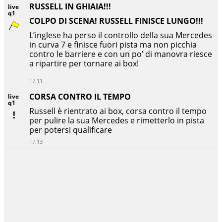
RUSSELL IN GHIAIA!!!
live
q1
COLPO DI SCENA! RUSSELL FINISCE LUNGO!!!
L’inglese ha perso il controllo della sua Mercedes
in curva 7 e finisce fuori pista ma non picchia
contro le barriere e con un po’ di manovra riesce
a ripartire per tornare ai box!
17:11
CORSA CONTRO IL TEMPO
live
q1
Russell è rientrato ai box, corsa contro il tempo
per pulire la sua Mercedes e rimetterlo in pista
per potersi qualificare
17:13