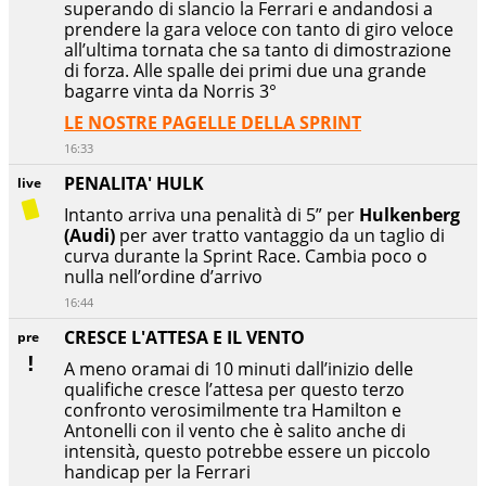
superando di slancio la Ferrari e andandosi a
prendere la gara veloce con tanto di giro veloce
all’ultima tornata che sa tanto di dimostrazione
di forza. Alle spalle dei primi due una grande
bagarre vinta da Norris 3°
LE NOSTRE PAGELLE DELLA SPRINT
16:33
PENALITA' HULK
live
Intanto arriva una penalità di 5” per
Hulkenberg
(Audi)
per aver tratto vantaggio da un taglio di
curva durante la Sprint Race. Cambia poco o
nulla nell’ordine d’arrivo
16:44
CRESCE L'ATTESA E IL VENTO
pre
A meno oramai di 10 minuti dall’inizio delle
qualifiche cresce l’attesa per questo terzo
confronto verosimilmente tra Hamilton e
Antonelli con il vento che è salito anche di
intensità, questo potrebbe essere un piccolo
handicap per la Ferrari