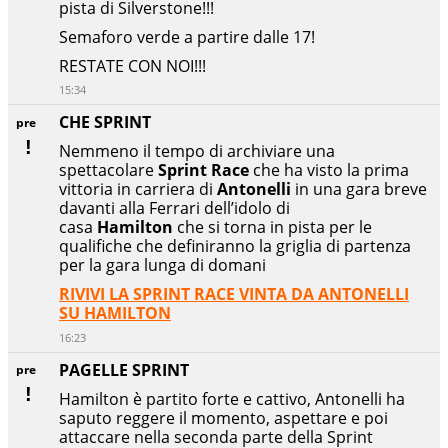
pista di Silverstone!!!
Semaforo verde a partire dalle 17!
RESTATE CON NOI!!!
15:34
CHE SPRINT
pre
Nemmeno il tempo di archiviare una
spettacolare
Sprint Race
che ha visto la prima
vittoria in carriera di
Antonelli
in una gara breve
davanti alla Ferrari dell’idolo di
casa
Hamilton
che si torna in pista per le
qualifiche che definiranno la griglia di partenza
per la gara lunga di domani
RIVIVI LA SPRINT RACE VINTA DA ANTONELLI
SU HAMILTON
16:23
PAGELLE SPRINT
pre
Hamilton è partito forte e cattivo, Antonelli ha
saputo reggere il momento, aspettare e poi
attaccare nella seconda parte della Sprint