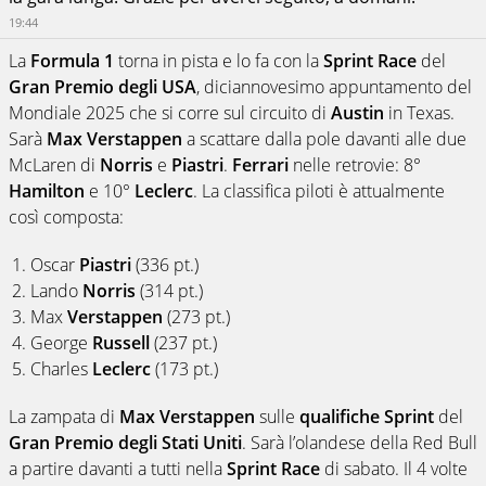
19:44
La
Formula 1
torna in pista e lo fa con la
Sprint Race
del
Gran Premio degli USA
, diciannovesimo appuntamento del
Mondiale 2025 che si corre sul circuito di
Austin
in Texas.
Sarà
Max Verstappen
a scattare dalla pole davanti alle due
McLaren di
Norris
e
Piastri
.
Ferrari
nelle retrovie: 8°
Hamilton
e 10°
Leclerc
. La classifica piloti è attualmente
così composta:
Oscar
Piastri
(336 pt.)
Lando
Norris
(314 pt.)
Max
Verstappen
(273 pt.)
George
Russell
(237 pt.)
Charles
Leclerc
(173 pt.)
La zampata di
Max Verstappen
sulle
qualifiche Sprint
del
Gran Premio degli Stati Uniti
. Sarà l’olandese della Red Bull
a partire davanti a tutti nella
Sprint Race
di sabato. Il 4 volte