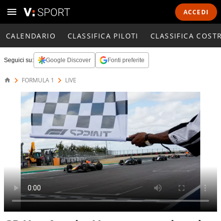
ACCEDI
CALENDARIO
CLASSIFICA PILOTI
CLASSIFICA COST
Seguici su:
Google Discover
Fonti preferite
FORMULA 1
LIVE