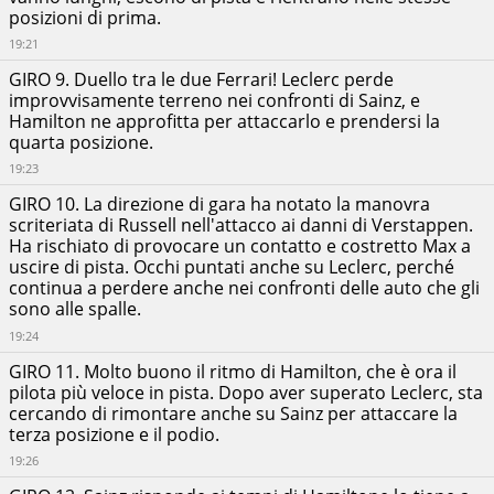
posizioni di prima.
19:21
GIRO 9. Duello tra le due Ferrari! Leclerc perde
improvvisamente terreno nei confronti di Sainz, e
Hamilton ne approfitta per attaccarlo e prendersi la
quarta posizione.
19:23
GIRO 10. La direzione di gara ha notato la manovra
scriteriata di Russell nell'attacco ai danni di Verstappen.
Ha rischiato di provocare un contatto e costretto Max a
uscire di pista. Occhi puntati anche su Leclerc, perché
continua a perdere anche nei confronti delle auto che gli
sono alle spalle.
19:24
GIRO 11. Molto buono il ritmo di Hamilton, che è ora il
pilota più veloce in pista. Dopo aver superato Leclerc, sta
cercando di rimontare anche su Sainz per attaccare la
terza posizione e il podio.
19:26