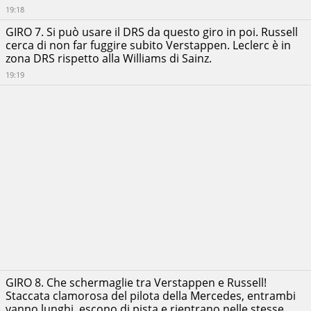
19:18
GIRO 7. Si può usare il DRS da questo giro in poi. Russell
cerca di non far fuggire subito Verstappen. Leclerc è in
zona DRS rispetto alla Williams di Sainz.
19:19
GIRO 8. Che schermaglie tra Verstappen e Russell!
Staccata clamorosa del pilota della Mercedes, entrambi
vanno lunghi, escono di pista e rientrano nelle stesse