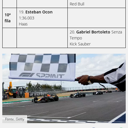
Red Bull
19.
Esteban Ocon
10ª
1:36.003
fila
Haas
20.
Gabriel Bortoleto
Senza
Tempo
Kick Sauber
Fonte: Getty