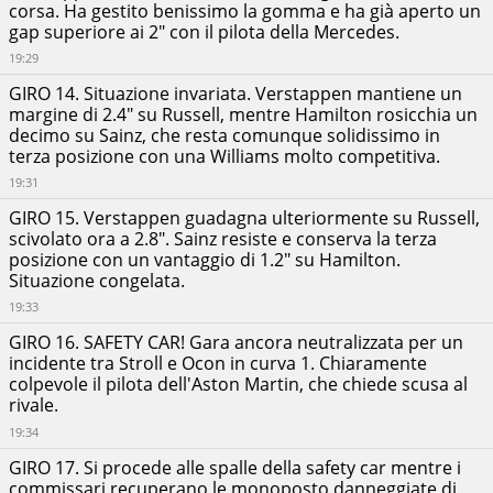
corsa. Ha gestito benissimo la gomma e ha già aperto un
gap superiore ai 2" con il pilota della Mercedes.
19:29
GIRO 14. Situazione invariata. Verstappen mantiene un
margine di 2.4" su Russell, mentre Hamilton rosicchia un
decimo su Sainz, che resta comunque solidissimo in
terza posizione con una Williams molto competitiva.
19:31
GIRO 15. Verstappen guadagna ulteriormente su Russell,
scivolato ora a 2.8". Sainz resiste e conserva la terza
posizione con un vantaggio di 1.2" su Hamilton.
Situazione congelata.
19:33
GIRO 16. SAFETY CAR! Gara ancora neutralizzata per un
incidente tra Stroll e Ocon in curva 1. Chiaramente
colpevole il pilota dell'Aston Martin, che chiede scusa al
rivale.
19:34
GIRO 17. Si procede alle spalle della safety car mentre i
commissari recuperano le monoposto danneggiate di