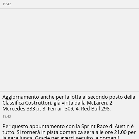
19:42
Aggiornamento anche per la lotta al secondo posto della
Classifica Costruttori, già vinta dalla McLaren. 2.
Mercedes 333 pt 3. Ferrari 309, 4. Red Bull 298.
19:43
Per questo appuntamento con la Sprint Race di Austin è
tutto. Si tornerà in pista domenica sera alle ore 21.00 per
la gara lunga. Grazie per averci seguito, a domani!