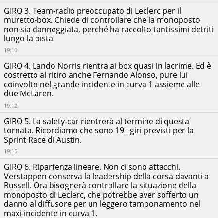
GIRO 3. Team-radio preoccupato di Leclerc per il
muretto-box. Chiede di controllare che la monoposto
non sia danneggiata, perché ha raccolto tantissimi detriti
lungo la pista.
19:10
GIRO 4. Lando Norris rientra ai box quasi in lacrime. Ed è
costretto al ritiro anche Fernando Alonso, pure lui
coinvolto nel grande incidente in curva 1 assieme alle
due McLaren.
19:12
GIRO 5. La safety-car rientrerà al termine di questa
tornata. Ricordiamo che sono 19 i giri previsti per la
Sprint Race di Austin.
19:15
GIRO 6. Ripartenza lineare. Non ci sono attacchi.
Verstappen conserva la leadership della corsa davanti a
Russell. Ora bisognerà controllare la situazione della
monoposto di Leclerc, che potrebbe aver sofferto un
danno al diffusore per un leggero tamponamento nel
maxi-incidente in curva 1.