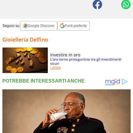
Seguici su:
Google Discover
Fonti preferite
Gioielleria Delfino
Investire in oro
L’oro torna protagonista tra gli investimenti
sicuri
LEGGI