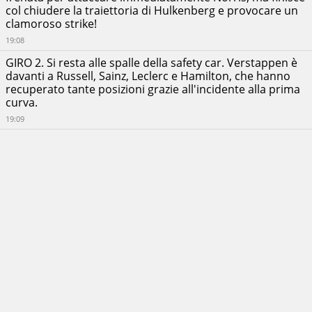
col chiudere la traiettoria di Hulkenberg e provocare un
clamoroso strike!
19:08
GIRO 2. Si resta alle spalle della safety car. Verstappen è
davanti a Russell, Sainz, Leclerc e Hamilton, che hanno
recuperato tante posizioni grazie all'incidente alla prima
curva.
19:09