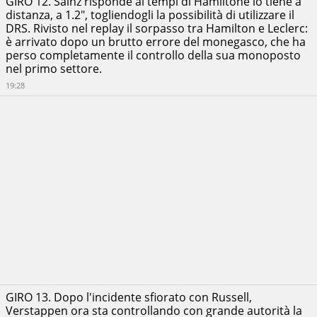
GIRO 12. Sainz risponde ai tempi di Hamiltone lo tiene a
distanza, a 1.2", togliendogli la possibilità di utilizzare il
DRS. Rivisto nel replay il sorpasso tra Hamilton e Leclerc:
è arrivato dopo un brutto errore del monegasco, che ha
perso completamente il controllo della sua monoposto
nel primo settore.
19:28
GIRO 13. Dopo l'incidente sfiorato con Russell,
Verstappen ora sta controllando con grande autorità la