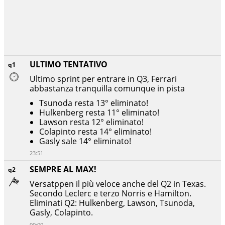
ULTIMO TENTATIVO
q1
Ultimo sprint per entrare in Q3, Ferrari
abbastanza tranquilla comunque in pista
Tsunoda resta 13° eliminato!
Hulkenberg resta 11° eliminato!
Lawson resta 12° eliminato!
Colapinto resta 14° eliminato!
Gasly sale 14° eliminato!
23:51
SEMPRE AL MAX!
q2
Versatppen il più veloce anche del Q2 in Texas.
Secondo Leclerc e terzo Norris e Hamilton.
Eliminati Q2: Hulkenberg, Lawson, Tsunoda,
Gasly, Colapinto.
00:00