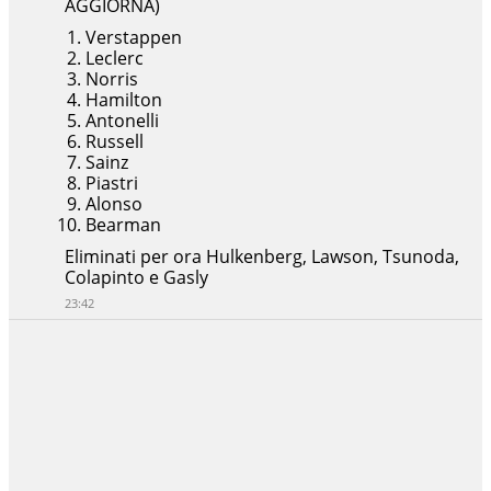
AGGIORNA)
Verstappen
Leclerc
Norris
Hamilton
Antonelli
Russell
Sainz
Piastri
Alonso
Bearman
Eliminati per ora Hulkenberg, Lawson, Tsunoda,
Colapinto e Gasly
23:42