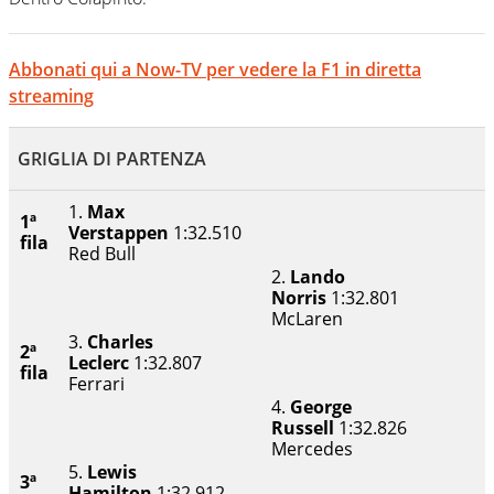
Abbonati qui a Now-TV per vedere la F1 in diretta
streaming
GRIGLIA DI PARTENZA
1.
Max
1ª
Verstappen
1:32.510
fila
Red Bull
2.
Lando
Norris
1:32.801
McLaren
3.
Charles
2ª
Leclerc
1:32.807
fila
Ferrari
4.
George
Russell
1:32.826
Mercedes
5.
Lewis
3ª
Hamilton
1:32.912