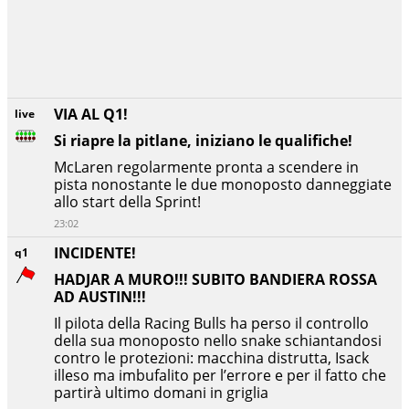
VIA AL Q1!
live
Si riapre la pitlane, iniziano le qualifiche!
McLaren regolarmente pronta a scendere in
pista nonostante le due monoposto danneggiate
allo start della Sprint!
23:02
INCIDENTE!
q1
HADJAR A MURO!!! SUBITO BANDIERA ROSSA
AD AUSTIN!!!
Il pilota della Racing Bulls ha perso il controllo
della sua monoposto nello snake schiantandosi
contro le protezioni: macchina distrutta, Isack
illeso ma imbufalito per l’errore e per il fatto che
partirà ultimo domani in griglia