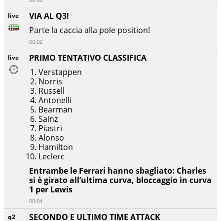
VIA AL Q3!
live
Parte la caccia alla pole position!
00:02
PRIMO TENTATIVO CLASSIFICA
live
Verstappen
Norris
Russell
Antonelli
Bearman
Sainz
Piastri
Alonso
Hamilton
Leclerc
Entrambe le Ferrari hanno sbagliato: Charles
si è girato all’ultima curva, bloccaggio in curva
1 per Lewis
00:04
SECONDO E ULTIMO TIME ATTACK
q2