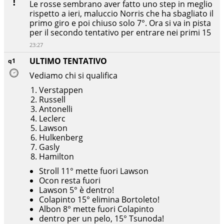
Le rosse sembrano aver fatto uno step in meglio
rispetto a ieri, maluccio Norris che ha sbagliato il
primo giro e poi chiuso solo 7°. Ora si va in pista
per il secondo tentativo per entrare nei primi 15
23:27
ULTIMO TENTATIVO
q1
Vediamo chi si qualifica
Verstappen
Russell
Antonelli
Leclerc
Lawson
Hulkenberg
Gasly
Hamilton
Stroll 11° mette fuori Lawson
Ocon resta fuori
Lawson 5° è dentro!
Colapinto 15° elimina Bortoleto!
Albon 8° mette fuori Colapinto
dentro per un pelo, 15° Tsunoda!