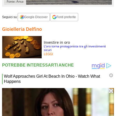
Fonte: Ansa
Seguici su:
Google Discover
Fonti preferite
Gioielleria Delfino
Investire in oro
L’oro torna protagonista tra gli investimenti
sicuri
LEGGI