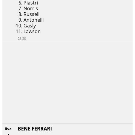
Piastri
Norris
Russell
Antonelli
Gasly
Lawson
23:20
BENE FERRARI
live