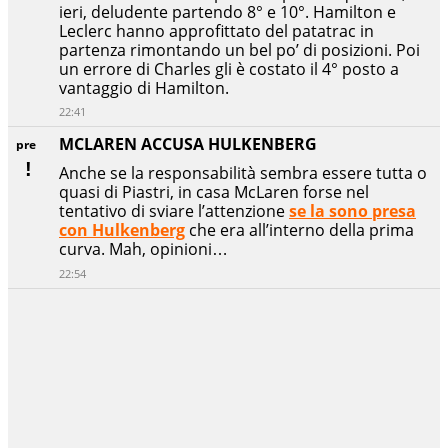
ieri, deludente partendo 8° e 10°. Hamilton e
Leclerc hanno approfittato del patatrac in
partenza rimontando un bel po’ di posizioni. Poi
un errore di Charles gli è costato il 4° posto a
vantaggio di Hamilton.
22:41
MCLAREN ACCUSA HULKENBERG
pre
Anche se la responsabilità sembra essere tutta o
quasi di Piastri, in casa McLaren forse nel
tentativo di sviare l’attenzione
se la sono presa
con Hulkenberg
che era all’interno della prima
curva. Mah, opinioni…
22:54