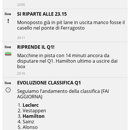
23:05
SI RIPARTE ALLE 23.15
live
Monoposto già in pit lane in uscita manco fosse il
casello nel ponte di Ferragosto
23:11
RIPRENDE IL Q1!
live
Macchine in pista con 14 minuti ancora da
disputare nel Q1. Hamilton ultimo a uscire dai
box
23:16
EVOLUZIONE CLASSIFICA Q1
live
Seguiamo l’andamento della classifica (FAI
AGGIORNA)
Leclerc
Vestappen
Hamilton
Sainz
Alonso