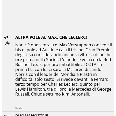
ALTRA POLE AL MAX, CHE LECLERC!
q3
Non c’è due senza tre. Max Verstappen concede il
bis di pole ad Austin e cala il tris nel Gran Premio
degli Usa considerando anche la vittoria di poche
ore prima nella Sprint. L’olandese vola con la Red
Bull nel Texas, per ora imbattibile al COTA. In
prima fila con lui ci sarà la McLaren di Lando
Norris con il leader del Mondiale Piastri in
difficoltà, solo sesto. Si rivede davanti la Ferrari:
terzo tempo per Charles Leclerc, quinto per
Lewis Hamilton, tra di loro la Mercedes di George
Russell. Chiude settimo Kimi Antonelli.
00:20