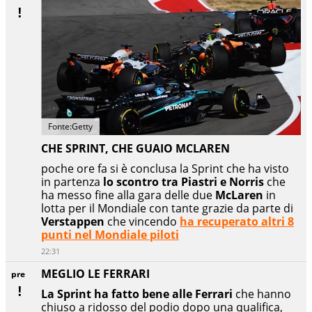
Fonte:Getty
CHE SPRINT, CHE GUAIO MCLAREN
poche ore fa si è conclusa la Sprint che ha visto
in partenza
lo scontro tra Piastri e Norris
che
ha messo fine alla gara delle due
McLaren
in
lotta per il Mondiale con tante grazie da parte di
Verstappen
che vincendo
ha recuperato altri 8
punti nel Mondiale piloti
22:31
MEGLIO LE FERRARI
pre
La Sprint ha fatto bene alle Ferrari
che hanno
chiuso a ridosso del podio dopo una qualifica,