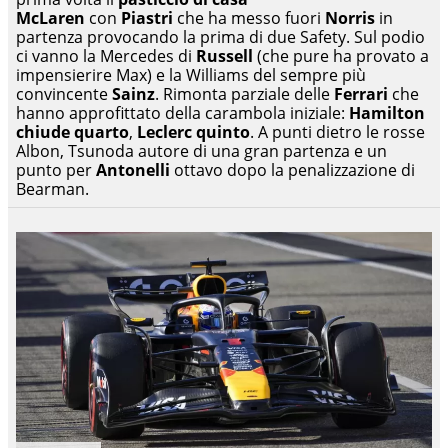
McLaren
con
Piastri
che ha messo fuori
Norris
in
partenza provocando la prima di due Safety. Sul podio
ci vanno la Mercedes di
Russell
(che pure ha provato a
impensierire Max) e la Williams del sempre più
convincente
Sainz
. Rimonta parziale delle
Ferrari
che
hanno approfittato della carambola iniziale:
Hamilton
chiude quarto
,
Leclerc quinto
. A punti dietro le rosse
Albon, Tsunoda autore di una gran partenza e un
punto per
Antonelli
ottavo dopo la penalizzazione di
Bearman.