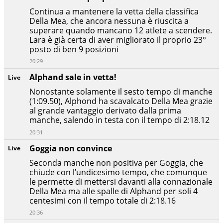
Continua a mantenere la vetta della classifica
Della Mea, che ancora nessuna è riuscita a
superare quando mancano 12 atlete a scendere.
Lara è già certa di aver migliorato il proprio 23°
posto di ben 9 posizioni
20:29
Alphand sale in vetta!
Live
Nonostante solamente il sesto tempo di manche
(1:09.50), Alphond ha scavalcato Della Mea grazie
al grande vantaggio derivato dalla prima
manche, salendo in testa con il tempo di 2:18.12
20:31
Goggia non convince
Live
Seconda manche non positiva per Goggia, che
chiude con l’undicesimo tempo, che comunque
le permette di mettersi davanti alla connazionale
Della Mea ma alle spalle di Alphand per soli 4
centesimi con il tempo totale di 2:18.16
20:36