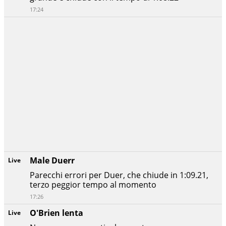
17:24
Male Duerr
Live
Parecchi errori per Duer, che chiude in 1:09.21,
terzo peggior tempo al momento
17:26
O'Brien lenta
Live