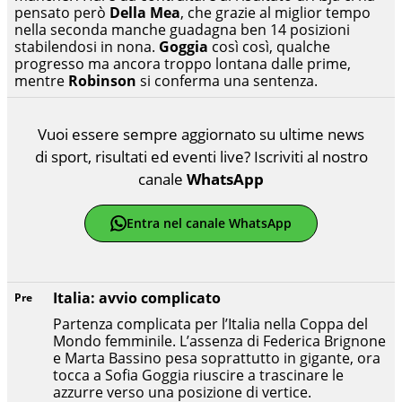
pensato però
Della Mea
, che grazie al miglior tempo
nella seconda manche guadagna ben 14 posizioni
stabilendosi in nona.
Goggia
così così, qualche
progresso ma ancora troppo lontana dalle prime,
mentre
Robinson
si conferma una sentenza.
Vuoi essere sempre aggiornato su ultime news
di sport, risultati ed eventi live? Iscriviti al nostro
canale
WhatsApp
Entra nel canale WhatsApp
Italia: avvio complicato
Pre
Partenza complicata per l’Italia nella Coppa del
Mondo femminile. L’assenza di Federica Brignone
e Marta Bassino pesa soprattutto in gigante, ora
tocca a Sofia Goggia riuscire a trascinare le
azzurre verso una posizione di vertice.