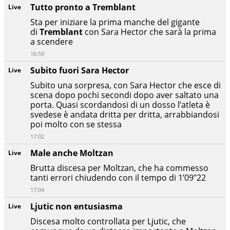
Tutto pronto a Tremblant
Live
Sta per iniziare la prima manche del gigante
di
Tremblant
con Sara Hector che sarà la prima
a scendere
16:59
Subito fuori Sara Hector
Live
Subito una sorpresa, con Sara Hector che esce di
scena dopo pochi secondi dopo aver saltato una
porta. Quasi scordandosi di un dosso l’atleta è
svedese è andata dritta per dritta, arrabbiandosi
poi molto con se stessa
17:02
Male anche Moltzan
Live
Brutta discesa per Moltzan, che ha commesso
tanti errori chiudendo con il tempo di 1’09″22
17:04
Ljutic non entusiasma
Live
Discesa molto controllata per Ljutic, che