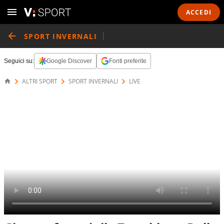
ACCEDI
SPORT INVERNALI
Seguici su:
Google Discover
Fonti preferite
ALTRI SPORT
SPORT INVERNALI
LIVE