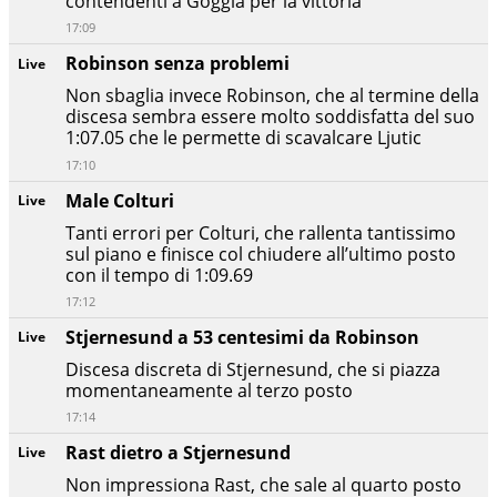
contendenti a Goggia per la vittoria
17:09
Robinson senza problemi
Live
Non sbaglia invece Robinson, che al termine della
discesa sembra essere molto soddisfatta del suo
1:07.05 che le permette di scavalcare Ljutic
17:10
Male Colturi
Live
Tanti errori per Colturi, che rallenta tantissimo
sul piano e finisce col chiudere all’ultimo posto
con il tempo di 1:09.69
17:12
Stjernesund a 53 centesimi da Robinson
Live
Discesa discreta di Stjernesund, che si piazza
momentaneamente al terzo posto
17:14
Rast dietro a Stjernesund
Live
Non impressiona Rast, che sale al quarto posto