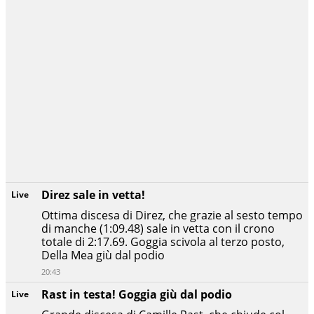
Direz sale in vetta!
Live
Ottima discesa di Direz, che grazie al sesto tempo
di manche (1:09.48) sale in vetta con il crono
totale di 2:17.69. Goggia scivola al terzo posto,
Della Mea giù dal podio
20:43
Rast in testa! Goggia giù dal podio
Live