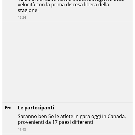
velocità con la prima discesa libera della
stagione.
15:24
Le partecipanti
Pre
Saranno ben 5o le atlete in gara oggi in Canada,
provenienti da 17 paesi differenti
16:43