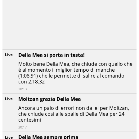
Della Mea si porta in testa!
Live
Molto bene Della Mea, che chiude con quello che
è al momento il miglior tempo di manche
(1:08.91) che le permette di salire al comando
con 2:18.32
20:13
Moltzan grazia Della Mea
Live
Ancora un paio di errori non da lei per Moltzan,
che chiude così alle spalle di Della Mea per 24
centesimi
20:17
Della Mea sempre prima
Live