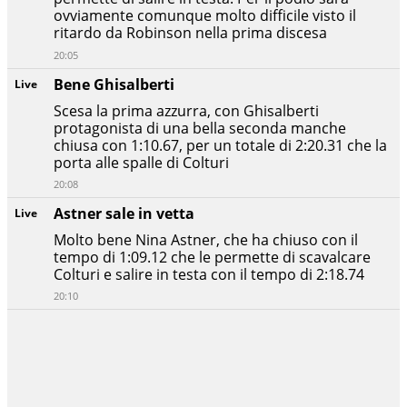
ovviamente comunque molto difficile visto il
ritardo da Robinson nella prima discesa
20:05
Bene Ghisalberti
Live
Scesa la prima azzurra, con Ghisalberti
protagonista di una bella seconda manche
chiusa con 1:10.67, per un totale di 2:20.31 che la
porta alle spalle di Colturi
20:08
Astner sale in vetta
Live
Molto bene Nina Astner, che ha chiuso con il
tempo di 1:09.12 che le permette di scavalcare
Colturi e salire in testa con il tempo di 2:18.74
20:10