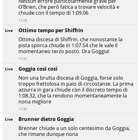
Nessun errore particolarmente grave per
O’Brien, che però fatica a trovare velocità e
chiude con il tempo di 1:09.06
17:28
Ottimo tempo per Shiffrin
Live
Ottima discesa di Shiffrin, che nonostante la
pista sporca chiude in 1:07.54 che le vale il
momentaneo terzo posto. Ora Goggia!
17:35
Goggia così così
Live
Non una brutta discesa di Goggia, forse solo
troppo frettolosa in paio di circostanze. La prima
azzurra in gara chiude con il discreto tempo di
1:08.32, che la rendono momentaneamente la
nona migliore
17:36
Brunner dietro Goggia
Live
Brenner chiude a un solo centesimo da Goggia,
che rimane dunque nona