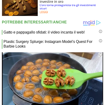
Investire in oro
L’oro torna protagonista tra gli investimenti
sicuri
LEGGI