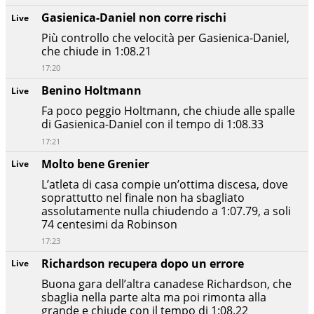
Gasienica-Daniel non corre rischi
Live
Più controllo che velocità per Gasienica-Daniel,
che chiude in 1:08.21
17:20
Benino Holtmann
Live
Fa poco peggio Holtmann, che chiude alle spalle
di Gasienica-Daniel con il tempo di 1:08.33
17:21
Molto bene Grenier
Live
L’atleta di casa compie un’ottima discesa, dove
soprattutto nel finale non ha sbagliato
assolutamente nulla chiudendo a 1:07.79, a soli
74 centesimi da Robinson
17:23
Richardson recupera dopo un errore
Live
Buona gara dell’altra canadese Richardson, che
sbaglia nella parte alta ma poi rimonta alla
grande e chiude con il tempo di 1:08.22