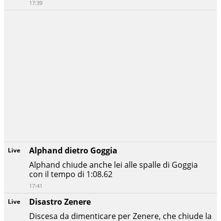
17:39
Alphand dietro Goggia
Live
Alphand chiude anche lei alle spalle di Goggia
con il tempo di 1:08.62
17:41
Disastro Zenere
Live
Discesa da dimenticare per Zenere, che chiude la