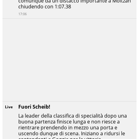
comunque da un distacco importante a Moltzan
chiudendo con 1:07.38
17:06
Fuori Scheib!
Live
La leader della classifica di specialità dopo una
buona partenza finisce lunga e non riesce a
rientrare prendendo in mezzo una porta e
uscendo dunque di scena. Iniziano a ridursi le