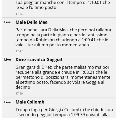
sua peggior manche con il tempo di 1:10.01 che
le vale l’ultimo posto
17:43
Male Della Mea
Live
Parte bene Lara Della Mea, che però poi rallenta
troppo nella parte in piano e perde tantissimo
tempo da Robinson chiudendo a 1:09.41 che le
vale il terzultimo posto momentaneo
17:47
Direz scavalca Goggia!
Live
Gran gara di Direz, che parte malissimo ma poi
recupera alla grande e chiude in 1:08.21 che le
permettono di posizionarsi momentaneamente
al settimo posto, facendo scivolare Goggia al
decimo
17:50
Male Collomb
Live
Troppa foga per Giorgia Collomb, che chiude con
il secondo peggior tempo a 1:09.79 davanti alla