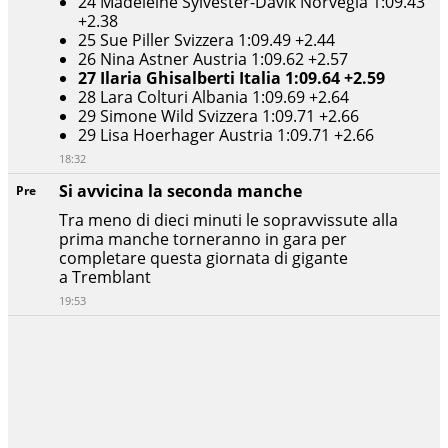
24 Madeleine Sylvester-Davik Norvegia 1:09.43
+2.38
25 Sue Piller Svizzera 1:09.49 +2.44
26 Nina Astner Austria 1:09.62 +2.57
27 Ilaria Ghisalberti Italia 1:09.64 +2.59
28 Lara Colturi Albania 1:09.69 +2.64
29 Simone Wild Svizzera 1:09.71 +2.66
29 Lisa Hoerhager Austria 1:09.71 +2.66
18:32
Si avvicina la seconda manche
Pre
Tra meno di dieci minuti le sopravvissute alla
prima manche torneranno in gara per
completare questa giornata di gigante
a Tremblant
19:53