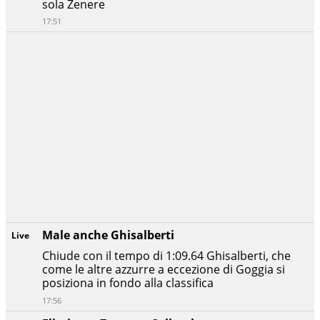
sola Zenere
17:51
Male anche Ghisalberti
Live
Chiude con il tempo di 1:09.64 Ghisalberti, che
come le altre azzurre a eccezione di Goggia si
posiziona in fondo alla classifica
17:56