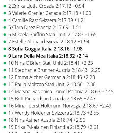
2 Zrinka Ljutic Croazia 2:17.12 +0.94
3 Valerie Grenier Canada 2:17.18 +1.00
4 Camille Rast Svizzera 2:17.39 +1.21
5 Clara Direz Francia 2:17.69 +1.51
6 Mikaela Shiffrin Stati Uniti 2:17.83 +1.65
7 Estelle Alphand Svezia 2:18.12 +1.94
8 Sofia Goggia Italia 2:18.16 +1.98
9 Lara Della Mea Italia 2:18.32 +2.14
10 Nina O’Brien Stati Uniti 2:18.41 +2.23
11 Stephanie Brunner Austria 2:18.43 +2.25
12 Emma Aicher Germania 2:18.46 +2.28
13 Paula Moltzan Stati Uniti 2:18.56 +2.38
14 Maryna Gasienica-Daniel Polonia 2:18.63 +2.45
15 Britt Richardson Canada 2:18.65 +2.47
16 Mina Fuerst Holtmann Norvegia 2:18.67 +2.49
17 Wendy Holdener Svizzera 2:18.73 +2.55
18 Nina Astner Austria 2:18.74 +2.56
19 Erika Pykalainen Finlandia 2:18.79 +2.61