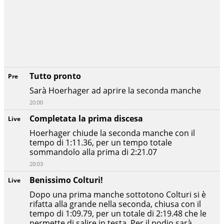
Tutto pronto
Pre
Sarà Hoerhager ad aprire la seconda manche
20:00
Completata la prima discesa
Live
Hoerhager chiude la seconda manche con il
tempo di 1:11.36, per un tempo totale
sommandolo alla prima di 2:21.07
20:03
Benissimo Colturi!
Live
Dopo una prima manche sottotono Colturi si è
rifatta alla grande nella seconda, chiusa con il
tempo di 1:09.79, per un totale di 2:19.48 che le
permette di salire in testa. Per il podio sarà