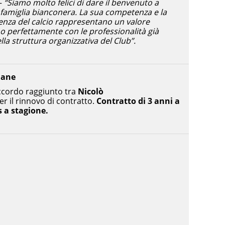
–
“Siamo molto felici di dare il benvenuto a
 famiglia bianconera. La sua competenza e la
nza del calcio rappresentano un valore
no perfettamente con le professionalità già
lla struttura organizzativa del Club”.
mane
ccordo raggiunto tra
Nicolò
er il rinnovo di contratto.
Contratto di 3 anni a
s a stagione.