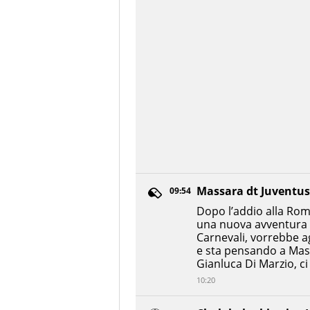
Massara dt Juventus
09:54
Dopo l’addio alla Rom
una nuova avventura i
Carnevali, vorrebbe ag
e sta pensando a Mass
Gianluca Di Marzio, ci
10:20