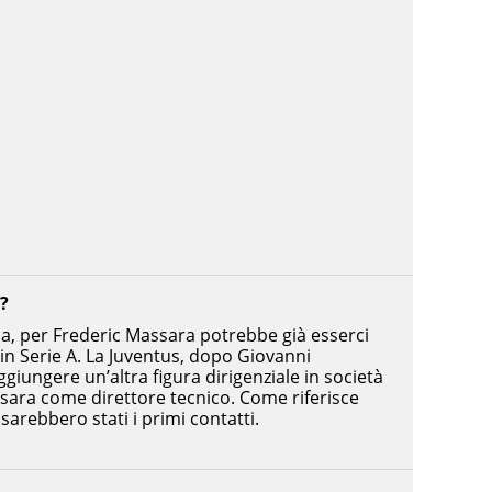
?
a, per Frederic Massara potrebbe già esserci
n Serie A. La Juventus, dopo Giovanni
giungere un’altra figura dirigenziale in società
ara come direttore tecnico. Come riferisce
 sarebbero stati i primi contatti.