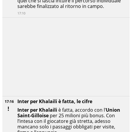
quel che si lascia intuire il percorso individuale
sarebbe finalizzato al ritorno in campo.
17:10
Inter per Khalaili è fatta, le cifre
17:16
Inter per Khalaili
è fatta, accordo con l’
Union
Saint-Gilloise
per 25 milioni più bonus. Con
l’intesa con il giocatore già stretta, adesso
mancano solo i passaggi obbligati per visite,