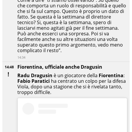
Come a dire “ti stiamo osservando”. Su quello
che comporta un ruolo di responsabilità e quello
che si fa sul campo. Questo è proprio un dato di
fatto. Se questa è la settimana dl direttore
tecnico? Si, questa è la settimana, spero di
lasciarvi meno agitati già per il fine settimana.
Può anche esserci una sorpresa. Poi si va
facilmente anche su altre situazioni una volta
superato questo primo argomento, vedo meno
complicato il resto”.
14:34
Fiorentina, ufficiale anche Dragusin
14:48
Radu Dragusin
è un giocatore della
Fiorentina
:
Fabio Paratici
ha centrato un colpo per la difesa
Viola, dopo una stagione che si è rivelata tanto,
troppo difficile.