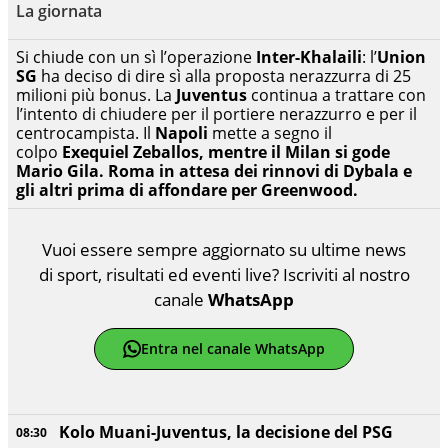
La giornata
Si chiude con un sì l’operazione
Inter-Khalaili
: l’
Union
SG
ha deciso di dire sì alla proposta nerazzurra di 25
milioni più bonus. La
Juventus
continua a trattare con
l’intento di chiudere per il portiere nerazzurro e per il
centrocampista. Il
Napoli
mette a segno il
colpo
Exequiel Zeballos, mentre il Milan si gode
Mario Gila. Roma in attesa dei rinnovi di Dybala e
gli altri prima di affondare per Greenwood.
Vuoi essere sempre aggiornato su ultime news
di sport, risultati ed eventi live? Iscriviti al nostro
canale
WhatsApp
Entra nel canale WhatsApp
Kolo Muani-Juventus, la decisione del PSG
08:30