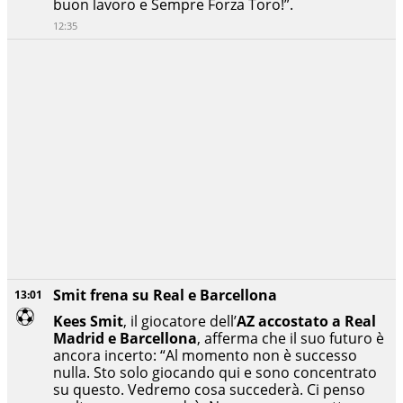
buon lavoro e Sempre Forza Toro!”.
12:35
Smit frena su Real e Barcellona
13:01
Kees Smit
, il giocatore dell’
AZ accostato a Real
Madrid e Barcellona
, ​​afferma che il suo futuro è
ancora incerto: “Al momento non è successo
nulla. Sto solo giocando qui e sono concentrato
su questo. Vedremo cosa succederà. Ci penso