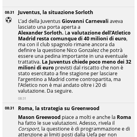
Juventus, la situazione Sorloth
08:31
L’ad della Juventus
Giovanni Carnevali
aveva
lasciato una porta aperta a
Alexander
Sorloth.
L
a valutazione dell’Atletico
Madrid resta comunque di 40 milioni di euro
,
ma con il club spagnolo rimane ancora da
definire la questione Nico Gonzalez che potrà
essere una pedina importante in una eventuale
trattativa.
La Juventus chiede poco meno dei 32
milioni di euro
previsti dal riscatto che non è
stato esercitato a fine stagione per lasciare
l’argentino a Madrid come contropartita, ma
l’Atletico non è mai andato oltre i 20 di
valutazione. Da seguire.
08:31
Roma, la strategia su Greenwood
08:31
Mason Greewood
piace a molti e anche la
Roma
ha fatto le sue valutazioni. Adesso, rivela il
Corsport
, la questione è di programmazione e di
attenzione ai limiti posti dalla Uefa per non