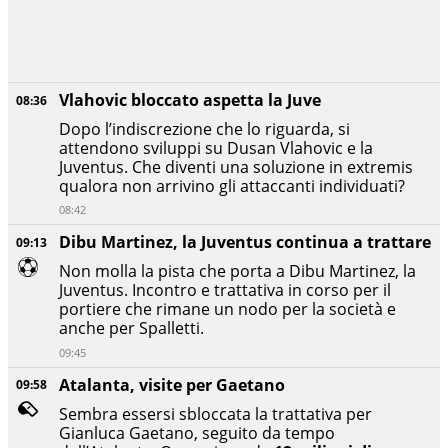
Vlahovic bloccato aspetta la Juve
08:36
Dopo l’indiscrezione che lo riguarda, si
attendono sviluppi su Dusan Vlahovic e la
Juventus. Che diventi una soluzione in extremis
qualora non arrivino gli attaccanti individuati?
08:42
Dibu Martinez, la Juventus continua a trattare
09:13
Non molla la pista che porta a Dibu Martinez, la
Juventus. Incontro e trattativa in corso per il
portiere che rimane un nodo per la società e
anche per Spalletti.
09:45
Atalanta, visite per Gaetano
09:58
Sembra essersi sbloccata la trattativa per
Gianluca Gaetano, seguito da tempo