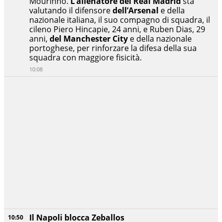
Mourinho.
L’allenatore del Real Madrid
sta
valutando il difensore
dell’Arsenal
e della
nazionale italiana, il suo compagno di squadra, il
cileno Piero Hincapie, 24 anni, e Ruben Dias, 29
anni,
del Manchester City
e della nazionale
portoghese, per rinforzare la difesa della sua
squadra con maggiore fisicità.
10:08
Il Napoli blocca Zeballos
10:50