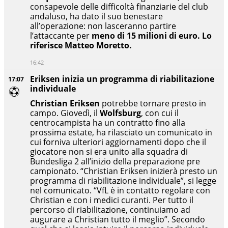
consapevole delle difficoltà finanziarie del club
andaluso, ha dato il suo benestare
all’operazione: non lasceranno partire
l’attaccante per
meno di 15 milioni di euro. Lo
riferisce Matteo Moretto.
16:42
Eriksen inizia un programma di riabilitazione
17:07
individuale
Christian Eriksen
potrebbe tornare presto in
campo. Giovedì, il
Wolfsburg
, con cui il
centrocampista ha un contratto fino alla
prossima estate, ha rilasciato un comunicato in
cui forniva ulteriori aggiornamenti dopo che il
giocatore non si era unito alla squadra
di
Bundesliga
2 all’inizio della preparazione pre
campionato.
“Christian Eriksen inizierà presto un
programma di riabilitazione individuale”, si legge
nel comunicato. “VfL è in contatto regolare con
Christian e con i medici curanti. Per tutto il
percorso di riabilitazione, continuiamo ad
augurare a Christian tutto il meglio”. Secondo