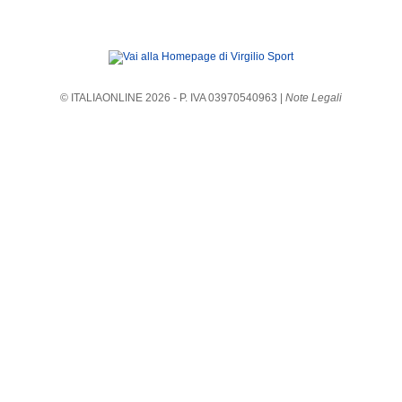
© ITALIAONLINE
2026
- P. IVA 03970540963 |
Note Legali