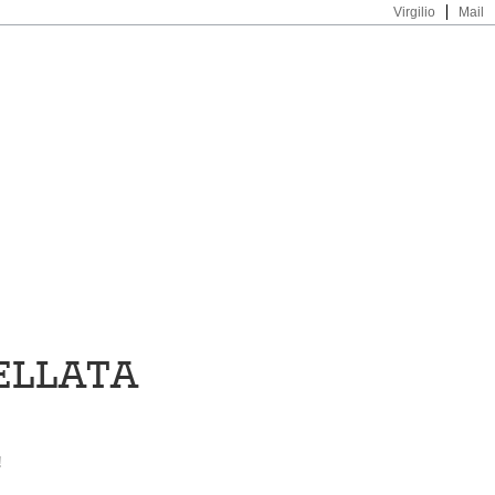
Virgilio
Mail
ELLATA
!