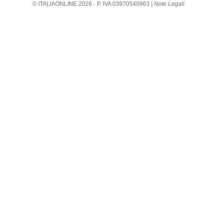
© ITALIAONLINE
2026
- P. IVA 03970540963 |
Note Legali