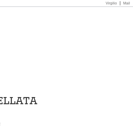
Virgilio
Mail
ELLATA
!