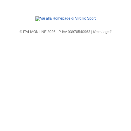
© ITALIAONLINE
2026
- P. IVA 03970540963 |
Note Legali