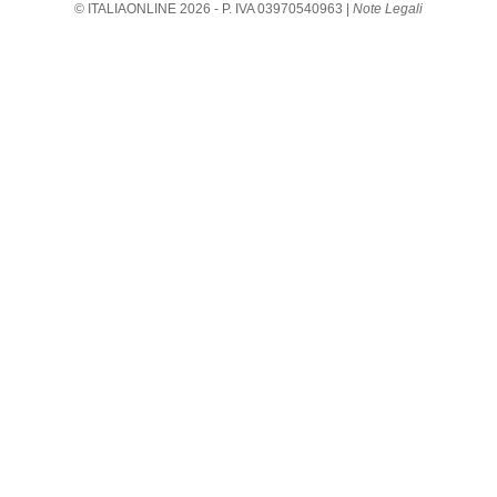
© ITALIAONLINE
2026
- P. IVA 03970540963 |
Note Legali