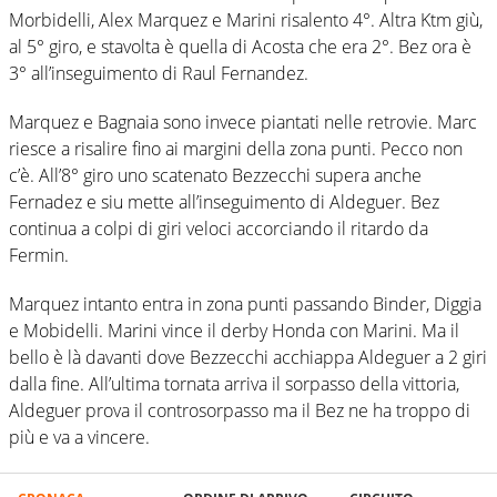
Morbidelli, Alex Marquez e Marini risalento 4°. Altra Ktm giù,
al 5° giro, e stavolta è quella di Acosta che era 2°. Bez ora è
3° all’inseguimento di Raul Fernandez.
Marquez e Bagnaia sono invece piantati nelle retrovie. Marc
riesce a risalire fino ai margini della zona punti. Pecco non
c’è. All’8° giro uno scatenato Bezzecchi supera anche
Fernadez e siu mette all’inseguimento di Aldeguer. Bez
continua a colpi di giri veloci accorciando il ritardo da
Fermin.
Marquez intanto entra in zona punti passando Binder, Diggia
e Mobidelli. Marini vince il derby Honda con Marini. Ma il
bello è là davanti dove Bezzecchi acchiappa Aldeguer a 2 giri
dalla fine. All’ultima tornata arriva il sorpasso della vittoria,
Aldeguer prova il controsorpasso ma il Bez ne ha troppo di
più e va a vincere.
Indonesian