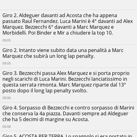
Giro 2. Aldeguer davanti ad Acosta che ha appena
passato Raul Fernandez. Luca Marini è 4° davanti ad Alex
Marquez. Bezzecchi 6° davanti a Marc Marquez e
Morbidelli. Poi Binder e Mir a chiudere la top 10.
09:05
Giro 2. Intanto viene subito data una penalità a Marc
Marquez che subirà un long lap penalty.
09:05
Giro 3. Bezzecchi passa Alex Marquez e si porta proprio
negli scarichi di Luca Marini. Bezzecchi lanciatissimo in
questa serrata rimonta. Marc Marquez riparte dal 13°
posto dopo il long lap penalty svolto.
09:06
Giro 4. Sorpasso di Bezzecchi e contro sorpasso di Marini
che conserva la 4a piazza. Davanti sempre ad Aldeguer
che ha 5 decimi di margine su Acosta.
09:08
Giro 5. ACOSTA PER TERRA. Lo spagnolo si era portato in