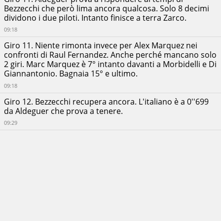
Bezzecchi che però lima ancora qualcosa. Solo 8 decimi
dividono i due piloti. Intanto finisce a terra Zarco.
09:18
Giro 11. Niente rimonta invece per Alex Marquez nei
confronti di Raul Fernandez. Anche perché mancano solo
2 giri. Marc Marquez è 7° intanto davanti a Morbidelli e Di
Giannantonio. Bagnaia 15° e ultimo.
09:18
Giro 12. Bezzecchi recupera ancora. L'italiano è a 0''699
da Aldeguer che prova a tenere.
09:29