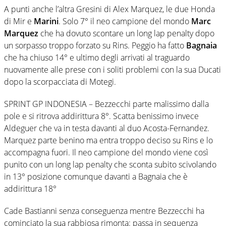
A punti anche l’altra Gresini di Alex Marquez, le due Honda
di Mir e
Marini
. Solo 7° il neo campione del mondo
Marc
Marquez
che ha dovuto scontare un long lap penalty dopo
un sorpasso troppo forzato su Rins. Peggio ha fatto
Bagnaia
che ha chiuso 14° e ultimo degli arrivati al traguardo
nuovamente alle prese con i soliti problemi con la sua Ducati
dopo la scorpacciata di Motegi.
SPRINT GP INDONESIA – Bezzecchi parte malissimo dalla
pole e si ritrova addirittura 8°. Scatta benissimo invece
Aldeguer che va in testa davanti al duo Acosta-Fernandez.
Marquez parte benino ma entra troppo deciso su Rins e lo
accompagna fuori. Il neo campione del mondo viene così
punito con un long lap penalty che sconta subito scivolando
in 13° posizione comunque davanti a Bagnaia che è
addirittura 18°
Cade Bastianni senza conseguenza mentre Bezzecchi ha
cominciato la sua rabbiosa rimonta: passa in sequenza