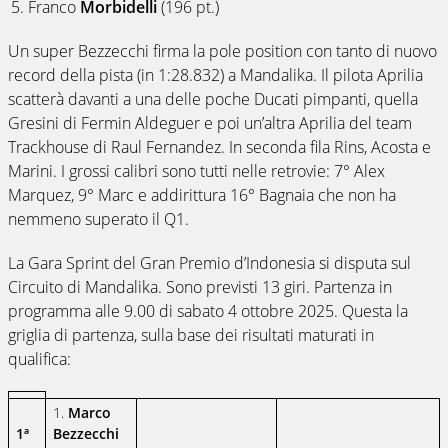
Franco
Morbidelli
(196 pt.)
Un super Bezzecchi firma la pole position con tanto di nuovo
record della pista (in 1:28.832) a Mandalika. Il pilota Aprilia
scatterà davanti a una delle poche Ducati pimpanti, quella
Gresini di Fermin Aldeguer e poi un’altra Aprilia del team
Trackhouse di Raul Fernandez. In seconda fila Rins, Acosta e
Marini. I grossi calibri sono tutti nelle retrovie: 7° Alex
Marquez, 9° Marc e addirittura 16° Bagnaia che non ha
nemmeno superato il Q1.
La Gara Sprint del Gran Premio d’Indonesia si disputa sul
Circuito di Mandalika. Sono previsti 13 giri. Partenza in
programma alle 9.00 di sabato 4 ottobre 2025. Questa la
griglia di partenza, sulla base dei risultati maturati in
qualifica:
1.
Marco
1ª
Bezzecchi