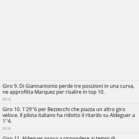
Giro 9. Di Giannantonio perde tre posizioni in una curva,
ne approfitta Marquez per risalire in top 10.
09:16
Giro 10. 1'29''6 per Bezzecchi che piazza un altro giro
veloce. Il pilota italiano ha ridotto il ritardo su Aldeguer a
1''4.
09:16
Giro 11. Aldeguer prova a rispondere ai tempi di