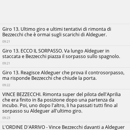
Giro 13. Ultimo giro e ultimi tentativi di rimonta di
Bezzecchi che è ormai sugli scarichi di Aldeguer.
09:21
Giro 13. ECCO IL SORPASSO. Va lungo Aldeguer in
staccata e Bezzecchi piazza il sorpasso sullo spagnolo.
09:21
Giro 13. Reagisce Aldeguer che prova il controsorpasso,
ma risponde Bezzecchi che chiude la porta.
09:22
VINCE BEZZECCHI. Rimonta super del pilota dell'Aprilia
che era finito in 8a posizione dopo una partenza da
incubo. Poi, uno dopo l'altro, li ha passati tutti fino al
sorpasso su Aldeguer all'ultimo giro.
09:23
L'ORDINE D'ARRIVO - Vince Bezzecchi davanti a Aldeguer