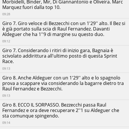
Morbidelli, Binder, Mir, Di Giannantonio e Oliveira. Marc
Marquez fuori dalla top 10.
09:28
Giro 7. Giro veloce di Bezzecchi con un 1'29'' alto. Il Bez si
è già portato sulla scia di Raul Fernandez. Davanti
Aldeguer che ha 1''9 di margine su questo duo.
09:12
Giro 7. Considerando i ritiri di inizio gara, Bagnaia è
scivolato addirittura all'ultimo posto di questa Sprint
Race.
09:13
Giro 8. Anche Aldeguer con un 1'29'' alto e lo spagnolo
prova a scappare via considerando la bagarre dietro tra
Raul Fernandez e Bezzecchi.
09:13
Giro 8. ECCO IL SORPASSO. Bezzecchi passa Raul
Fernandez e ora deve recuperare 2''1 su Aldeguer che
sta comunque spingendo.
09:14