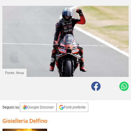
Fonte: Ansa
Seguici su:
Google Discover
Fonti preferite
Gioielleria Delfino