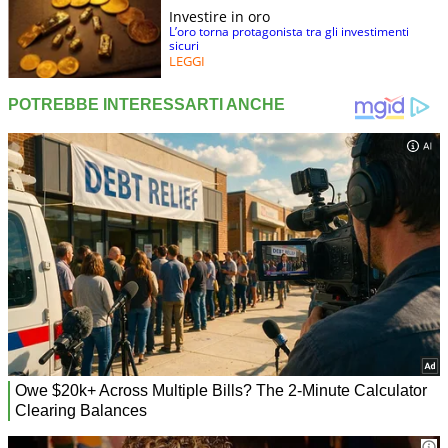
Investire in oro
L’oro torna protagonista tra gli investimenti
sicuri
LEGGI