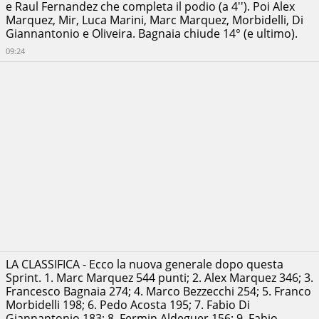
e Raul Fernandez che completa il podio (a 4''). Poi Alex
Marquez, Mir, Luca Marini, Marc Marquez, Morbidelli, Di
Giannantonio e Oliveira. Bagnaia chiude 14° (e ultimo).
09:24
LA CLASSIFICA - Ecco la nuova generale dopo questa
Sprint. 1. Marc Marquez 544 punti; 2. Alex Marquez 346; 3.
Francesco Bagnaia 274; 4. Marco Bezzecchi 254; 5. Franco
Morbidelli 198; 6. Pedo Acosta 195; 7. Fabio Di
Giannantonio 183; 8. Fermin Aldeguer 156; 9. Fabio