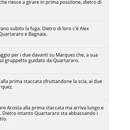
he riesce a girare in prima posizione, dietro di
no subito la fuga. Dietro di loro c'è Alex
Quartararo e Bagnaia.
ggio per i due davanti su Marquez che, a sua
sul gruppetto guidato da Quartararo.
alla prima staccata sfruttandone la scia, ai due
rquez.
re Acosta alla prima staccata ma arriva lungo e
. Dietro intanto Quartararo sta abbassando i
tto.