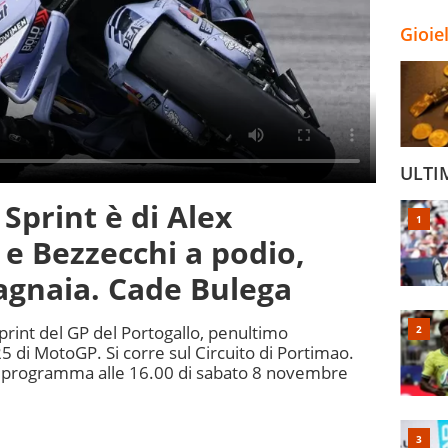
Gioie
ULTI
 Sprint è di Alex
e Bezzecchi a podio,
Bagnaia. Cade Bulega
Sprint del GP del Portogallo, penultimo
di MotoGP. Si corre sul Circuito di Portimao.
 in programma alle 16.00 di sabato 8 novembre