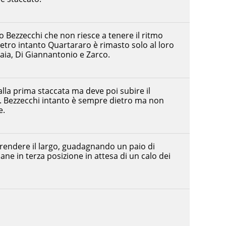
 Bezzecchi che non riesce a tenere il ritmo
ietro intanto Quartararo è rimasto solo al loro
aia, Di Giannantonio e Zarco.
lla prima staccata ma deve poi subire il
. Bezzecchi intanto è sempre dietro ma non
e.
rendere il largo, guadagnando un paio di
ne in terza posizione in attesa di un calo dei