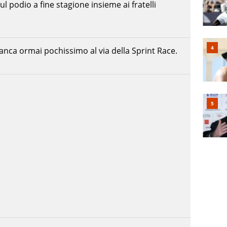
sul podio a fine stagione insieme ai fratelli
Manca ormai pochissimo al via della Sprint Race.