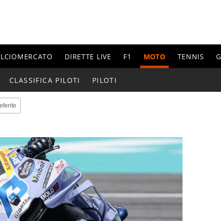
ALCIOMERCATO
DIRETTE LIVE
F1
MOTO
TENNIS
G
CLASSIFICA PILOTI
PILOTI
eferite