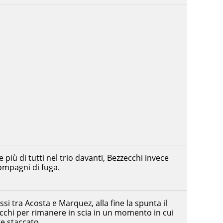
iù di tutti nel trio davanti, Bezzecchi invece
compagni di fuga.
i tra Acosta e Marquez, alla fine la spunta il
cchi per rimanere in scia in un momento in cui
e staccato.