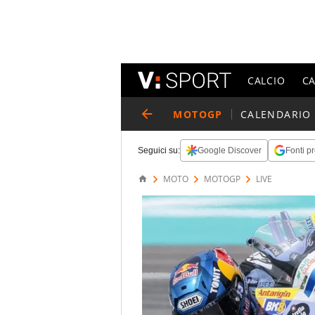
CALCIO
C
MOTOGP
CALENDARIO
Seguici su:
Google Discover
Fonti pr
MOTO
MOTOGP
LIVE