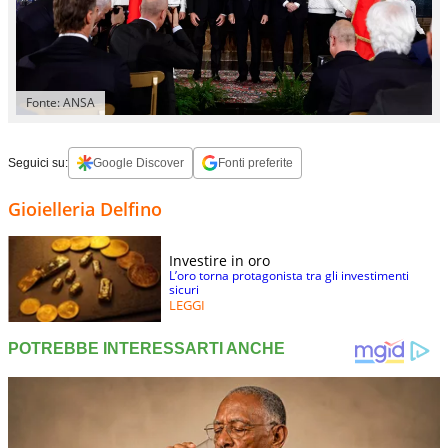
Fonte: ANSA
Seguici su:
Google Discover
Fonti preferite
Gioielleria Delfino
Investire in oro
L’oro torna protagonista tra gli investimenti
sicuri
LEGGI