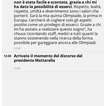
non è stata facile e scontata, grazie a chi mi
ha dato la possibilità di esserci
. Rispetto, lealtà,
rispetto, umiltà e divertimento sono i valori che
porterò. Sarà la mia quinta Olimpiade, la prima in
Europa. Cercherò di cogliere solo gli aspetti
positivi come un privilegio di esserci. Grazie a chi
mi ha aiutato a realizzare questo sogno”, ha
chiuso ricordando staff, medici e tutti quanti la
stanno sostenendo nella ricerca della forma
possibile per gareggiare ancora alle Olimpiadi.
12:40
Arrivato il momento del discorso del
12:38
presidente Mattarella
12:50