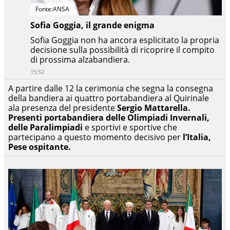
Fonte:ANSA
Sofia Goggia, il grande enigma
Sofia Goggia non ha ancora esplicitato la propria
decisione sulla possibilità di ricoprire il compito
di prossima alzabandiera.
15:52
A partire dalle 12 la cerimonia che segna la consegna
della bandiera ai quattro portabandiera al Quirinale
ala presenza del presidente
Sergio Mattarella.
Presenti portabandiera delle Olimpiadi Invernali,
delle Paralimpiadi
e sportivi e sportive che
partecipano a questo momento decisivo per
l’Italia,
Pese ospitante.