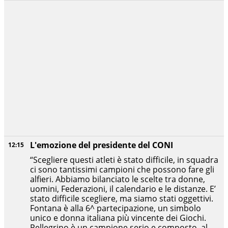
L'emozione del presidente del CONI
12:15
“Scegliere questi atleti è stato difficile, in squadra
ci sono tantissimi campioni che possono fare gli
alfieri. Abbiamo bilanciato le scelte tra donne,
uomini, Federazioni, il calendario e le distanze. E’
stato difficile scegliere, ma siamo stati oggettivi.
Fontana è alla 6^ partecipazione, un simbolo
unico e donna italiana più vincente dei Giochi.
Pellegrino è un campione serio e composto, al