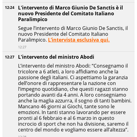
L'intervento di Marco Giunio De Sanctis è il
12:24
nuovo Presidente del Comitato Italiano
Paralimpico
Segue l’intervento di Marco Giunio De Sanctis, il
nuovo Presidente del Comitato Italiano
Paralimpico.
L’intervista esclusiva qui.
12:27
L'intervento del ministro Abodi
12:27
L’intervento del ministro Abodi: “Consegnamo il
tricolore a 6 atleti, a loro affidiamo anche la
passione degli italiani. Ci aspettiamo la garanzia
dell’onore di rappresentare la nazione con
l’impegno quotidiano, che questi ragazzi stanno
portando avanti da 4 anni. A loro consegniamo
anche la maglia azzurra, il sogno di tanti bambini.
Mancano 46 giorni ai Giochi, tante sono le
emozioni. In tanti stanno lavorando per essere
pronti al 6 febbraio e al 6 marzo in questo
incrocio di sport che non ha divisione, saremo il
centro del mondo e vogliamo essere all’altezza”.
12:28