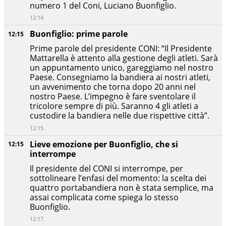
numero 1 del Coni, Luciano Buonfiglio.
12:14
Buonfiglio: prime parole
12:15
Prime parole del presidente CONI: “Il Presidente
Mattarella è attento alla gestione degli atleti. Sarà
un appuntamento unico, gareggiamo nel nostro
Paese. Consegniamo la bandiera ai nostri atleti,
un avvenimento che torna dopo 20 anni nel
nostro Paese. L’impegno è fare sventolare il
tricolore sempre di più. Saranno 4 gli atleti a
custodire la bandiera nelle due rispettive città”.
12:15
Lieve emozione per Buonfiglio, che si
12:15
interrompe
Il presidente del CONI si interrompe, per
sottolineare l’enfasi del momento: la scelta dei
quattro portabandiera non è stata semplice, ma
assai complicata come spiega lo stesso
Buonfiglio.
12:17