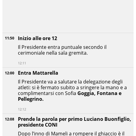
Inizio alle ore 12
11:50
Il Presidente entra puntuale secondo il
cerimoniale nella sala gremita.
12:11
Entra Mattarella
12:00
Il Presidente va a salutare la delegazione degli
atleti: si è fermato subito a sringere la mano e a
complimentarsi con Sofia
Goggia, Fontana e
Pellegrino.
12:12
Prende la parola per primo Luciano Buonfiglio,
12:08
presidente CONI
Dopo l’inno di Mameli a rompere il ghiaccio è il