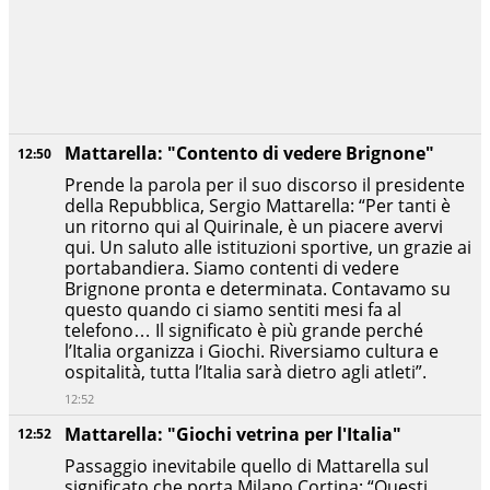
Mattarella: "Contento di vedere Brignone"
12:50
Prende la parola per il suo discorso il presidente
della Repubblica, Sergio Mattarella: “Per tanti è
un ritorno qui al Quirinale, è un piacere avervi
qui. Un saluto alle istituzioni sportive, un grazie ai
portabandiera. Siamo contenti di vedere
Brignone pronta e determinata. Contavamo su
questo quando ci siamo sentiti mesi fa al
telefono… Il significato è più grande perché
l’Italia organizza i Giochi. Riversiamo cultura e
ospitalità, tutta l’Italia sarà dietro agli atleti”.
12:52
Mattarella: "Giochi vetrina per l'Italia"
12:52
Passaggio inevitabile quello di Mattarella sul
significato che porta Milano Cortina: “Questi