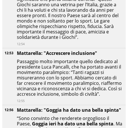
Giochi saranno una vetrina per l’Italia, grazie a
chi li ha voluti e chi sta lavorando da anni per
essere pronti. Il nostro Paese sarà al centro del
mondo e non soltanto per lo sport. Le gare
olimpiche rispecchiano rispetto, fiducia. Sarà
importante il messaggio di pace, amicizia e
solidarietà durante i Giochi”.
12:54
Mattarella: "Accrescere inclusione"
12:53
Passaggio molto importante quello dedicato al
presidente Luca Pancalli, che ha portato avanti il
movimento paralimpico: “Tanti ragazzi si
misureranno con lo sport. Abbiamo cercato di
far crescere il movimento paralimpico, riaffermo
vicinanza e riconoscenza a chi vi si dedica. Così si
accresce inclusione, simbolo di civiltà”.
12:55
Mattarella: "Goggia ha dato una bella spinta"
12:56
“Sono convinto che renderete orgoglioso il
Paese,
Goggia ieri ha dato una bella spinta
. Ma