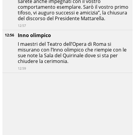
sarete anche impegnati con il vostro
comportamento esemplare. Sarò il vostro primo
tifoso, vi auguro successi e amicizia”, la chiusura
del discorso del Presidente Mattarella.
12:57
Inno olimpico
12:56
I maestri del Teatro dell’Opera di Roma si
misurano con l’Inno olimpico che riempie con le
sue note la Sala del Quirinale dove si sta per
chiudere la cerimonia.
12:59