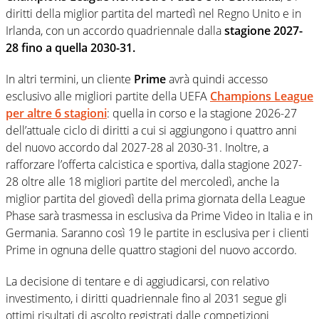
diritti della miglior partita del martedì nel Regno Unito e in
Irlanda, con un accordo quadriennale dalla
stagione 2027-
28 fino a quella 2030-31.
In altri termini, un cliente
Prime
avrà quindi accesso
esclusivo alle migliori partite della UEFA
Champions League
per altre 6 stagioni
: quella in corso e la stagione 2026-27
dell’attuale ciclo di diritti a cui si aggiungono i quattro anni
del nuovo accordo dal 2027-28 al 2030-31. Inoltre, a
rafforzare l’offerta calcistica e sportiva, dalla stagione 2027-
28 oltre alle 18 migliori partite del mercoledì, anche la
miglior partita del giovedì della prima giornata della League
Phase sarà trasmessa in esclusiva da Prime Video in Italia e in
Germania. Saranno così 19 le partite in esclusiva per i clienti
Prime in ognuna delle quattro stagioni del nuovo accordo.
La decisione di tentare e di aggiudicarsi, con relativo
investimento, i diritti quadriennale fino al 2031 segue gli
ottimi risultati di ascolto registrati dalle competizioni