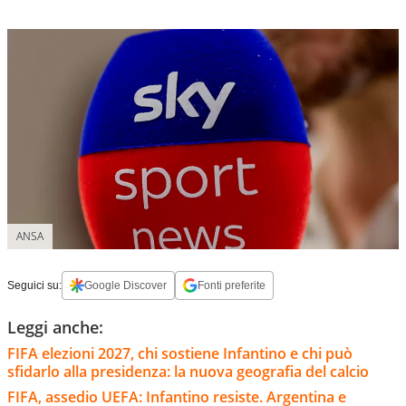
ANSA
Seguici su:
Google Discover
Fonti preferite
Leggi anche:
FIFA elezioni 2027, chi sostiene Infantino e chi può
sfidarlo alla presidenza: la nuova geografia del calcio
FIFA, assedio UEFA: Infantino resiste. Argentina e