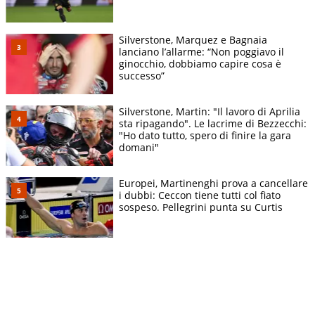
Silverstone, Marquez e Bagnaia
lanciano l’allarme: “Non poggiavo il
ginocchio, dobbiamo capire cosa è
successo”
Silverstone, Martin: "Il lavoro di Aprilia
sta ripagando". Le lacrime di Bezzecchi:
"Ho dato tutto, spero di finire la gara
domani"
Europei, Martinenghi prova a cancellare
i dubbi: Ceccon tiene tutti col fiato
sospeso. Pellegrini punta su Curtis