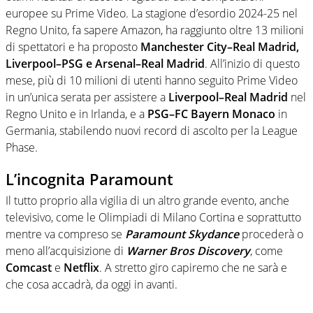
europee su Prime Video. La stagione d’esordio 2024-25 nel
Regno Unito, fa sapere Amazon, ha raggiunto oltre 13 milioni
di spettatori e ha proposto
Manchester City–Real Madrid,
Liverpool–PSG e Arsenal–Real Madrid
. All’inizio di questo
mese, più di 10 milioni di utenti hanno seguito Prime Video
in un’unica serata per assistere a
Liverpool–Real Madrid
nel
Regno Unito e in Irlanda, e a
PSG–FC Bayern Monaco
in
Germania, stabilendo nuovi record di ascolto per la League
Phase.
L’incognita Paramount
Il tutto proprio alla vigilia di un altro grande evento, anche
televisivo, come le Olimpiadi di Milano Cortina e soprattutto
mentre va compreso se
Paramount Skydance
procederà o
meno all’acquisizione di
Warner Bros Discovery
, come
Comcast
e
Netflix
. A stretto giro capiremo che ne sarà e
che cosa accadrà, da oggi in avanti.