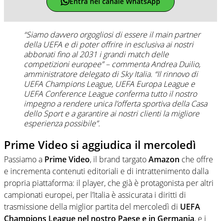
Entra nel canale WhatsApp
“Siamo davvero orgogliosi di essere il main partner
della UEFA e di poter offrire in esclusiva ai nostri
abbonati fino al 2031 i grandi match delle
competizioni europee” – commenta Andrea Duilio,
amministratore delegato di Sky Italia. “Il rinnovo di
UEFA Champions League, UEFA Europa League e
UEFA Conference League conferma tutto il nostro
impegno a rendere unica l’offerta sportiva della Casa
dello Sport e a garantire ai nostri clienti la migliore
esperienza possibile”.
Prime Video si aggiudica il mercoledì
Passiamo a
Prime Video
, il brand targato
Amazon
che offre
e incrementa contenuti editoriali e di intrattenimento dalla
propria piattaforma: il player, che già è protagonista per altri
campionati europei, per l’Italia è assicurata i diritti di
trasmissione della miglior partita del mercoledì di
UEFA
Champions League nel nostro Paese e in Germania
, e i