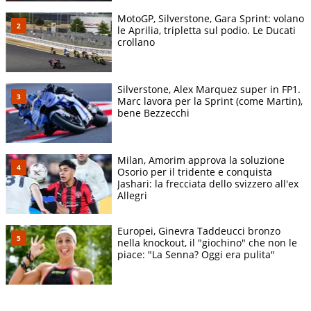
MotoGP, Silverstone, Gara Sprint: volano
le Aprilia, tripletta sul podio. Le Ducati
crollano
Silverstone, Alex Marquez super in FP1.
Marc lavora per la Sprint (come Martin),
bene Bezzecchi
Milan, Amorim approva la soluzione
Osorio per il tridente e conquista
Jashari: la frecciata dello svizzero all'ex
Allegri
Europei, Ginevra Taddeucci bronzo
nella knockout, il "giochino" che non le
piace: "La Senna? Oggi era pulita"