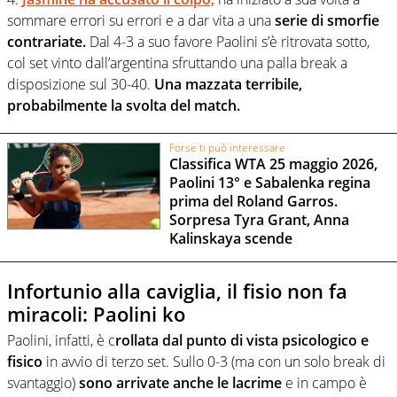
sommare errori su errori e a dar vita a una
serie di smorfie
contrariate.
Dal 4-3 a suo favore Paolini s’è ritrovata sotto,
col set vinto dall’argentina sfruttando una palla break a
disposizione sul 30-40.
Una mazzata terribile,
probabilmente la svolta del match.
Forse ti può interessare
Classifica WTA 25 maggio 2026,
Paolini 13° e Sabalenka regina
prima del Roland Garros.
Sorpresa Tyra Grant, Anna
Kalinskaya scende
Infortunio alla caviglia, il fisio non fa
miracoli: Paolini ko
Paolini, infatti, è c
rollata dal punto di vista psicologico e
fisico
in avvio di terzo set. Sullo 0-3 (ma con un solo break di
svantaggio)
sono arrivate anche le lacrime
e in campo è