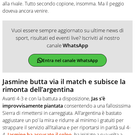
alla rivale. Tutto secondo copione, insomma. Ma il peggio
doveva ancora venire.
Vuoi essere sempre aggiornato su ultime news di
sport, risultati ed eventi live? Iscriviti al nostro
canale
WhatsApp
Entra nel canale WhatsApp
Jasmine butta via il match e subisce la
rimonta dell’argentina
Avanti 4-3 e con la battuta a disposizione,
Jas s’è
improvvisamente piantata
consentendo a una fallosissima
Sierra di rimettersi in carreggiata. All’argentina è bastato
aggiustare un po’ la mira e ridurre al minimo i gratuiti per
strappare il servizio all’italiana e per riportarsi in parità sul 4-
4.
Jasmine ha accusato il colpo,
ha iniziato a sua volta a