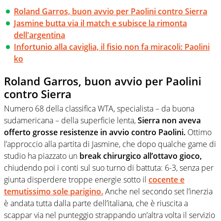
Roland Garros, buon avvio per Paolini contro Sierra
Jasmine butta via il match e subisce la rimonta
dell'argentina
Infortunio alla caviglia, il fisio non fa miracoli: Paolini
ko
Roland Garros, buon avvio per Paolini
contro Sierra
Numero 68 della classifica WTA, specialista – da buona
sudamericana – della superficie lenta,
Sierra non aveva
offerto grosse resistenze in avvio contro Paolini.
Ottimo
l’approccio alla partita di Jasmine, che dopo qualche game di
studio ha piazzato un
break chirurgico all’ottavo gioco,
chiudendo poi i conti sul suo turno di battuta: 6-3, senza per
giunta disperdere troppe energie sotto il
cocente e
temutissimo sole parigino.
Anche nel secondo set l’inerzia
è andata tutta dalla parte dell’italiana, che è riuscita a
scappar via nel punteggio strappando un’altra volta il servizio