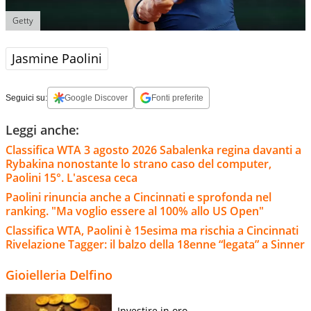
Getty
Jasmine Paolini
Seguici su:
Google Discover
Fonti preferite
Leggi anche:
Classifica WTA 3 agosto 2026 Sabalenka regina davanti a
Rybakina nonostante lo strano caso del computer,
Paolini 15°. L'ascesa ceca
Paolini rinuncia anche a Cincinnati e sprofonda nel
ranking. "Ma voglio essere al 100% allo US Open"
Classifica WTA, Paolini è 15esima ma rischia a Cincinnati
Rivelazione Tagger: il balzo della 18enne “legata” a Sinner
Gioielleria Delfino
Investire in oro