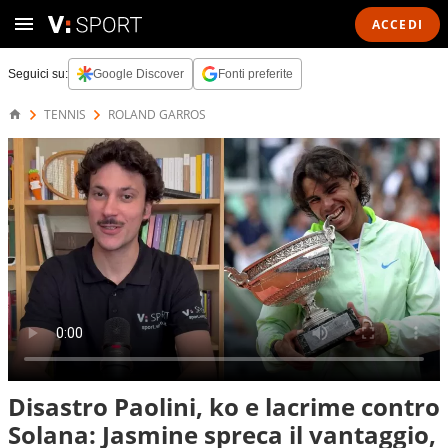
ACCEDI
Seguici su:
Google Discover
Fonti preferite
TENNIS
ROLAND GARROS
Disastro Paolini, ko e lacrime contro
Solana: Jasmine spreca il vantaggio,