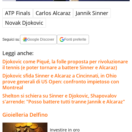
ATP Finals
Carlos Alcaraz
Jannik Sinner
Novak Djokovic
Seguici su:
Google Discover
Fonti preferite
Leggi anche:
Djokovic come Piqué, la folle proposta per rivoluzionare
il tennis (e poter tornare a battere Sinner e Alcaraz)
Djokovic sfida Sinner e Alcaraz a Cincinnati, in Ohio
prove generali di US Open: confronto impietoso con
Montreal
Shelton si schiera su Sinner e Djokovic, Shapovalov
s'arrende: "Posso battere tutti tranne Jannik e Alcaraz"
Gioielleria Delfino
Investire in oro