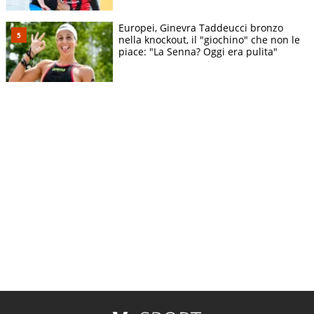
Europei, Ginevra Taddeucci bronzo
nella knockout, il "giochino" che non le
piace: "La Senna? Oggi era pulita"