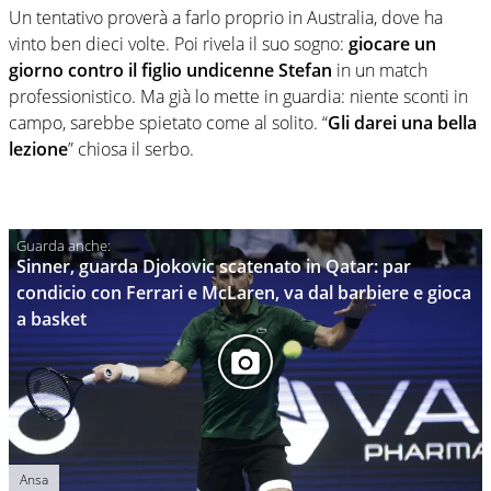
Un tentativo proverà a farlo proprio in Australia, dove ha
vinto ben dieci volte. Poi rivela il suo sogno:
giocare un
giorno contro il figlio undicenne Stefan
in un match
professionistico. Ma già lo mette in guardia: niente sconti in
campo, sarebbe spietato come al solito. “
Gli darei una bella
lezione
” chiosa il serbo.
Sinner, guarda Djokovic scatenato in Qatar: par
condicio con Ferrari e McLaren, va dal barbiere e gioca
a basket
Ansa