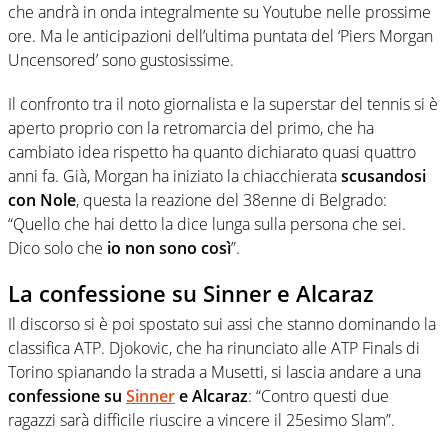
che andrà in onda integralmente su Youtube nelle prossime
ore. Ma le anticipazioni dell’ultima puntata del ‘Piers Morgan
Uncensored’ sono gustosissime.
Il confronto tra il noto giornalista e la superstar del tennis si è
aperto proprio con la retromarcia del primo, che ha
cambiato idea rispetto ha quanto dichiarato quasi quattro
anni fa. Già, Morgan ha iniziato la chiacchierata
scusandosi
con Nole
, questa la reazione del 38enne di Belgrado:
“Quello che hai detto la dice lunga sulla persona che sei.
Dico solo che
io non sono così
”.
La confessione su Sinner e Alcaraz
Il discorso si è poi spostato sui assi che stanno dominando la
classifica ATP. Djokovic, che ha rinunciato alle ATP Finals di
Torino spianando la strada a Musetti, si lascia andare a una
confessione su
Sinner
e Alcaraz
: “Contro questi due
ragazzi sarà difficile riuscire a vincere il 25esimo Slam”.