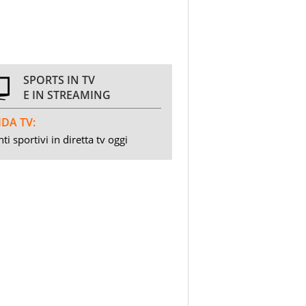
SPORTS IN TV
E IN STREAMING
DA TV:
ti sportivi in diretta tv oggi