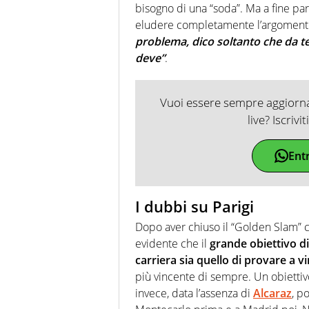
bisogno di una “soda”. Ma a fine par
eludere completamente l’argomento
problema, dico soltanto che da 
deve”
.
Vuoi essere sempre aggiornat
live? Iscrivi
Ent
I dubbi su Parigi
Dopo aver chiuso il “Golden Slam” con
evidente che il
grande obiettivo di
carriera sia quello di provare a v
più vincente di sempre. Un obiettiv
invece, data l’assenza di
Alcaraz
, p