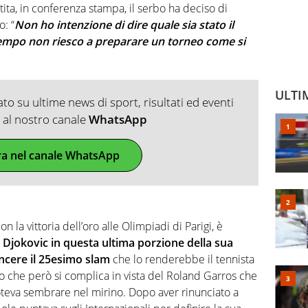
tita, in conferenza stampa, il serbo ha deciso di
: “
Non ho intenzione di dire quale sia stato il
tempo non riesco a preparare un torneo come si
ULTI
o su ultime news di sport, risultati ed eventi
ti al nostro canale
WhatsApp
ra nel canale WhatsApp
 la vittoria dell’oro alle Olimpiadi di Parigi, è
 Djokovic in questa ultima porzione della sua
incere il 25esimo slam
che lo renderebbe il tennista
o che però si complica in vista del Roland Garros che
oteva sembrare nel mirino. Dopo aver rinunciato a