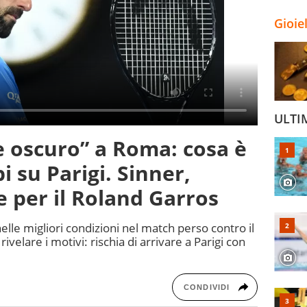
Gioie
ULTI
le oscuro” a Roma: cosa è
i su Parigi. Sinner,
 per il Roland Garros
elle migliori condizioni nel match perso contro il
velare i motivi: rischia di arrivare a Parigi con
CONDIVIDI