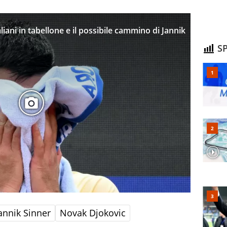
taliani in tabellone e il possibile cammino di Jannik
SP
annik Sinner
Novak Djokovic