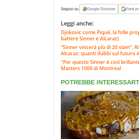
Seguici su:
Google Discover
Fonti pr
Leggi anche:
Djokovic come Piqué, la folle prop
battere Sinner e Alcaraz)
“Sinner vincerà più di 20 slam”, Ri
Alcaraz: quanti dubbi sul futuro d
"Per questo Sinner è così brillante
Masters 1000 di Montreal