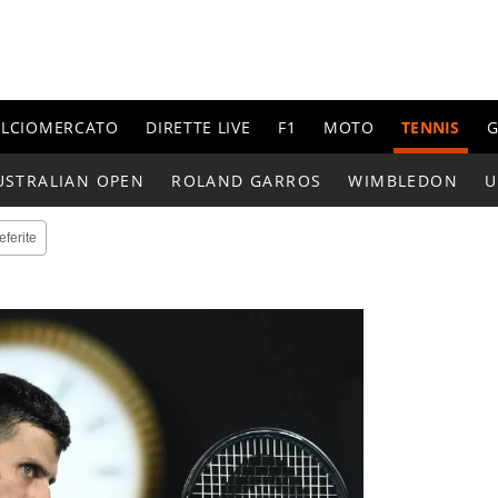
ALCIOMERCATO
DIRETTE LIVE
F1
MOTO
TENNIS
G
USTRALIAN OPEN
ROLAND GARROS
WIMBLEDON
U
eferite