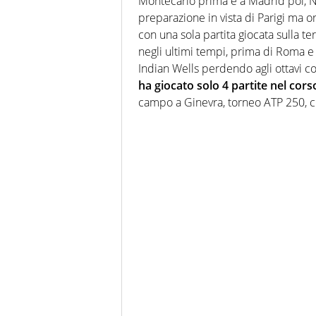
Montecarlo prima e a Madrid poi, No
preparazione in vista di Parigi ma o
con una sola partita giocata sulla te
negli ultimi tempi, prima di Roma e 
Indian Wells perdendo agli ottavi c
ha giocato solo 4 partite nel corso
campo a Ginevra, torneo ATP 250, ch