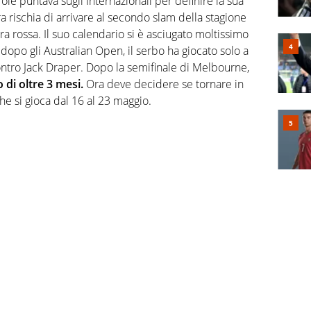
le puntava sugli Internazionali per definire la sua
ra rischia di arrivare al secondo slam della stagione
rra rossa. Il suo calendario si è asciugato moltissimo
dopo gli Australian Open, il serbo ha giocato solo a
ontro Jack Draper. Dopo la semifinale di Melbourne,
 di oltre 3 mesi.
Ora deve decidere se tornare in
e si gioca dal 16 al 23 maggio.