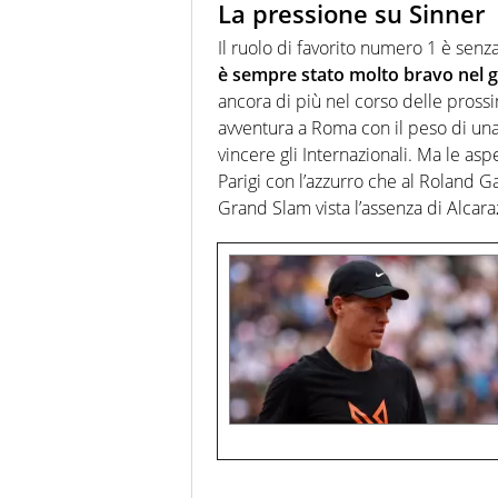
La pressione su Sinner
Il ruolo di favorito numero 1 è se
è sempre stato molto bravo nel ge
ancora di più nel corso delle pross
avventura a Roma con il peso di una
vincere gli Internazionali. Ma le as
Parigi con l’azzurro che al Roland 
Grand Slam vista l’assenza di Alcara