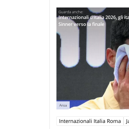
Internazionali d’Italia 2026, gli i
Sinner verso la finale
Ansa
Internazionali Italia Roma
J