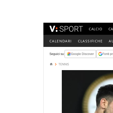
CALCIO
C
CALENDARI
CLASSIFICHE
A
Seguici su:
Google Discover
Fonti pr
TENNIS