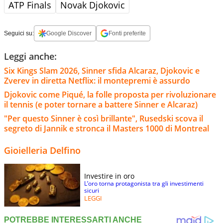
ATP Finals
Novak Djokovic
Seguici su:
Google Discover
Fonti preferite
Leggi anche:
Six Kings Slam 2026, Sinner sfida Alcaraz, Djokovic e
Zverev in diretta Netflix: il montepremi è assurdo
Djokovic come Piqué, la folle proposta per rivoluzionare
il tennis (e poter tornare a battere Sinner e Alcaraz)
"Per questo Sinner è così brillante", Rusedski scova il
segreto di Jannik e stronca il Masters 1000 di Montreal
Gioielleria Delfino
Investire in oro
L’oro torna protagonista tra gli investimenti
sicuri
LEGGI