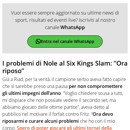
Vuoi essere sempre aggiornato su ultime news di
sport, risultati ed eventi live? Iscriviti al nostro
canale
WhatsApp
Entra nel canale WhatsApp
I problemi di Nole al Six Kings Slam: “Ora
riposo”
Già a Riad, per la verità, il campione serbo aveva fatto capire
che si sarebbe preso una pausa
per non compromettere
gli ultimi impegni dell’anno
. “Voglio chiedere scusa a tutti,
mi dispiace che non possiate vedere il secondo set, ma
abbiamo giocato delle ottime partite”, aveva detto al
pubblico nel motivare il forfait contro Fritz. “
Ora devo
riposarmi e curare alcuni problemi
che ho con il mio
corpo.
Spero di poter giocare gli ultimi tornei della