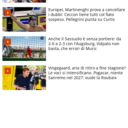
Europei, Martinenghi prova a cancellare
i dubbi: Ceccon tiene tutti col fiato
sospeso. Pellegrini punta su Curtis
Anche il Sassuolo è senza portiere: da
2-0 a 2-3 con l'Augsburg, Volpato non
basta, che errori di Muric
Vingegaard, aria di ritiro a fine stagione?
Le voci si intensificano. Pogacar, niente
Sanremo nel 2027: vuole la Roubaix