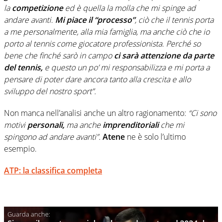
la
competizione
ed è quella la molla che mi spinge ad
andare avanti.
Mi piace il “processo”
, ciò che il tennis porta
a me personalmente, alla mia famiglia, ma anche ciò che io
porto al tennis come giocatore professionista. Perché so
bene che finché sarò in campo
ci sarà attenzione da parte
del tennis,
e questo un po’ mi responsabilizza e mi porta a
pensare di poter dare ancora tanto alla crescita e allo
sviluppo del nostro sport”.
Non manca nell’analisi anche un altro ragionamento:
“Ci sono
motivi
personali,
ma anche
imprenditoriali
che mi
spingono ad andare avanti”.
Atene
ne è solo l’ultimo
esempio.
ATP: la classifica completa