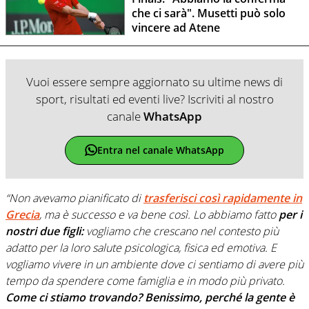
che ci sarà". Musetti può solo
vincere ad Atene
Vuoi essere sempre aggiornato su ultime news di
sport, risultati ed eventi live? Iscriviti al nostro
canale
WhatsApp
Entra nel canale WhatsApp
“Non avevamo pianificato di
trasferisci così rapidamente in
Grecia
, ma è successo e va bene così. Lo abbiamo fatto
per i
nostri due figli:
vogliamo che crescano nel contesto più
adatto per la loro salute psicologica, fisica ed emotiva. E
vogliamo vivere in un ambiente dove ci sentiamo di avere più
tempo da spendere come famiglia e in modo più privato.
Come ci stiamo trovando? Benissimo, perché la gente è