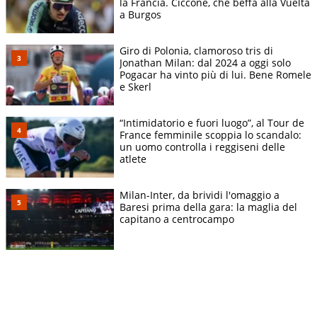
la Francia. Ciccone, che beffa alla Vuelta
a Burgos
Giro di Polonia, clamoroso tris di
Jonathan Milan: dal 2024 a oggi solo
Pogacar ha vinto più di lui. Bene Romele
e Skerl
“Intimidatorio e fuori luogo”, al Tour de
France femminile scoppia lo scandalo:
un uomo controlla i reggiseni delle
atlete
Milan-Inter, da brividi l'omaggio a
Baresi prima della gara: la maglia del
capitano a centrocampo