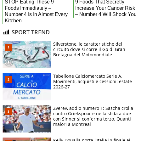
SPORT TREND
Silverstone, le caratteristiche del
circuito dove si corre il Gp di Gran
Bretagna del Motomondiale
Tabellone Calciomercato Serie A.
Movimenti, acquisti e cessioni: estate
2026-27
Zverev, addio numero 1: Sascha crolla
contro Griekspoor e nella sfida a due
con Sinner si conferma terzo. Quanti
malori a Montreal
Kelly Doualla porta l'Italia in finale ai