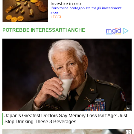
Investire in oro
L’oro torna protagonista tra gli investimenti
sicuri
LEGGI