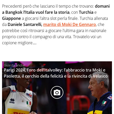
Precedenti però che lasciano il tempo che trovano:
domani
a Bangkok l’Italia vuol fare la storia
, con
Turchia
e
Giappone
a giocarsi l’altra slot perla finale. Turchia allenata
da
Daniele Santarelli,
marito di Moki De Gennaro
, che
potrebbe così ritrovarsi a giocare l’ultima gara in nazionale
proprio contro il compagno di una vita. Trovatelo voi un
copione migliore…
Parigi 2024, l’oro dell’Italvolley: l’abbraccio tra Moki e
Paoletta, il cerchio della felicità e la rivincita di Velasco