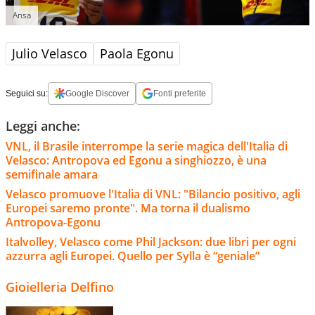
Ansa
Julio Velasco
Paola Egonu
Seguici su:
Google Discover
Fonti preferite
Leggi anche:
VNL, il Brasile interrompe la serie magica dell'Italia di
Velasco: Antropova ed Egonu a singhiozzo, è una
semifinale amara
Velasco promuove l'Italia di VNL: "Bilancio positivo, agli
Europei saremo pronte". Ma torna il dualismo
Antropova-Egonu
Italvolley, Velasco come Phil Jackson: due libri per ogni
azzurra agli Europei. Quello per Sylla è “geniale”
Gioielleria Delfino