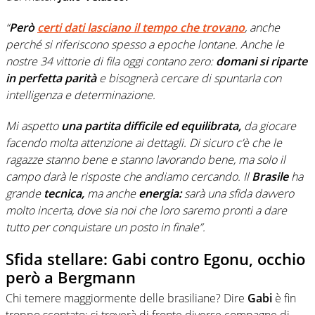
“
Però
certi dati lasciano il tempo che trovano
, anche
perché si riferiscono spesso a epoche lontane. Anche le
nostre 34 vittorie di fila oggi contano zero:
domani si riparte
in perfetta parità
e bisognerà cercare di spuntarla con
intelligenza e determinazione.
Mi aspetto
una partita difficile ed equilibrata,
da giocare
facendo molta attenzione ai dettagli. Di sicuro c’è che le
ragazze stanno bene e stanno lavorando bene, ma solo il
campo darà le risposte che andiamo cercando. Il
Brasile
ha
grande
tecnica,
ma anche
energia:
sarà una sfida davvero
molto incerta, dove sia noi che loro saremo pronti a dare
tutto per conquistare un posto in finale”.
Sfida stellare: Gabi contro Egonu, occhio
però a Bergmann
Chi temere maggiormente delle brasiliane? Dire
Gabi
è fin