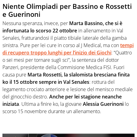
Niente Olimpiadi per Bassino e Rossetti
e Guerinoni
Nessuna speranza, invece, per
Marta Bassino, che si è
infortunata lo scorso 22 ottobre
in allenamento in Val
Senales, fratturandosi il piatto tibiale laterale della gamba
sinistra. Pure per lei cure in corso al J Medical, ma con
tempi
di recupero troppo lunghi per l’inizio dei Giochi
: “Quattro
o sei mesi per tornare sugli sci”, la sentenza del dottor
Panzeri, presidente della Commisione Medica FISI. Fuori
causa pure
Marta Rossetti, la slalomista bresciana finita
ko il 15 ottobre sempre in Val Senales
: rottura del
legamento crociato anteriore e lesione del menisco mediale
del ginocchio destro.
Anche per lei stagione neanche
iniziata
. Ultima a finire ko, la giovane
Alessia Guerinoni
lo
scorso 15 novembre durante un allenamento.