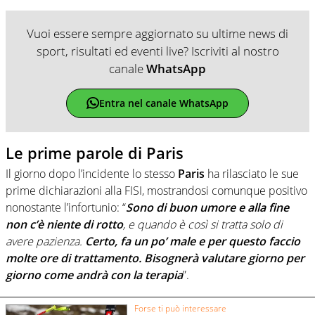
Vuoi essere sempre aggiornato su ultime news di
sport, risultati ed eventi live? Iscriviti al nostro
canale
WhatsApp
Entra nel canale WhatsApp
Le prime parole di Paris
Il giorno dopo l’incidente lo stesso
Paris
ha rilasciato le sue
prime dichiarazioni alla FISI, mostrandosi comunque positivo
nonostante l’infortunio: “
Sono di buon umore e alla fine
non c’è niente di rotto
, e quando è così si tratta solo di
avere pazienza.
Certo, fa un po’ male e per questo faccio
molte ore di trattamento. Bisognerà valutare giorno per
giorno come andrà con la terapia
”.
Forse ti può interessare