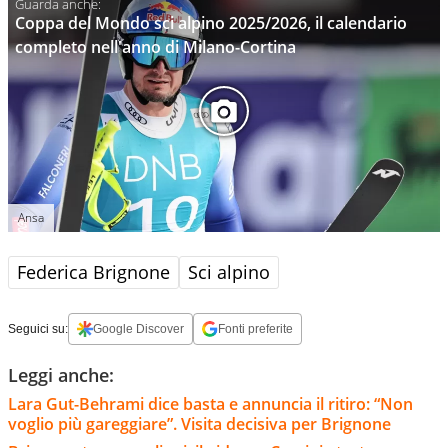
Coppa del Mondo sci alpino 2025/2026, il calendario
completo nell'anno di Milano-Cortina
Ansa
Federica Brignone
Sci alpino
Seguici su:
Google Discover
Fonti preferite
Leggi anche:
Lara Gut-Behrami dice basta e annuncia il ritiro: “Non
voglio più gareggiare”. Visita decisiva per Brignone