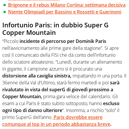
Brignone e il rebus Milano Cortina: settimana decisiva
Niente Olimpiadi per Bassino e Rossetti e Guerinoni
Infortunio Paris: in dubbio Super G
Copper Mountain
“Piccolo
incidente di percorso per Dominik Paris
nell’avvicinamento alle prime gare della stagione”. Si apre
così il comunicato della FISI che dà conto dell’infortunio
dello sciatore altoatesino. “Lunedì, durante un allenamento
in gigante, il campione azzurro si è procurato una
distorsione alla caviglia sinistra,
impattando in una porta. Il
36enne della Val d’Ultimo, starà fermo martedì e poi
sarà
rivalutato in vista del superG di giovedì prossimo a
Copper Mountain,
prima gara veloce del calendario. Gli
esami a cui Paris è stato subito sottoposto, hanno
escluso
ogni tipo di danno ulteriore
“. Insomma, a rischio “solo” il
primo SuperG dell’anno.
Paris dovrebbe essere
comunque al top in un periodo abbastanza breve
.