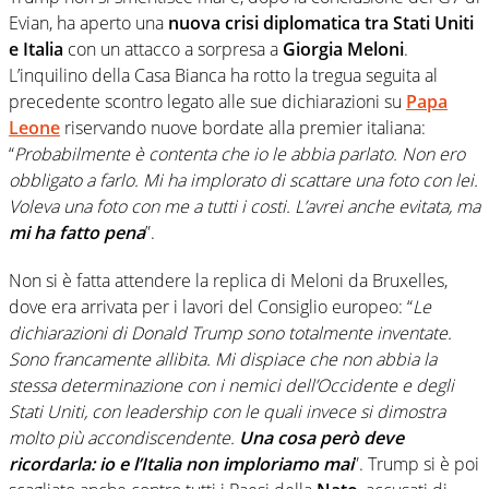
Evian, ha aperto una
nuova crisi diplomatica tra Stati Uniti
e Italia
con un attacco a sorpresa a
Giorgia Meloni
.
L’inquilino della Casa Bianca ha rotto la tregua seguita al
precedente scontro legato alle sue dichiarazioni su
Papa
Leone
riservando nuove bordate alla premier italiana:
“
Probabilmente è contenta che io le abbia parlato. Non ero
obbligato a farlo. Mi ha implorato di scattare una foto con lei.
Voleva una foto con me a tutti i costi. L’avrei anche evitata, ma
mi ha fatto pena
”.
Non si è fatta attendere la replica di Meloni da Bruxelles,
dove era arrivata per i lavori del Consiglio europeo: “
Le
dichiarazioni di Donald Trump sono totalmente inventate.
Sono francamente allibita. Mi dispiace che non abbia la
stessa determinazione con i nemici dell’Occidente e degli
Stati Uniti, con leadership con le quali invece si dimostra
molto più accondiscendente.
Una cosa però deve
ricordarla: io e l’Italia non imploriamo mai
”. Trump si è poi