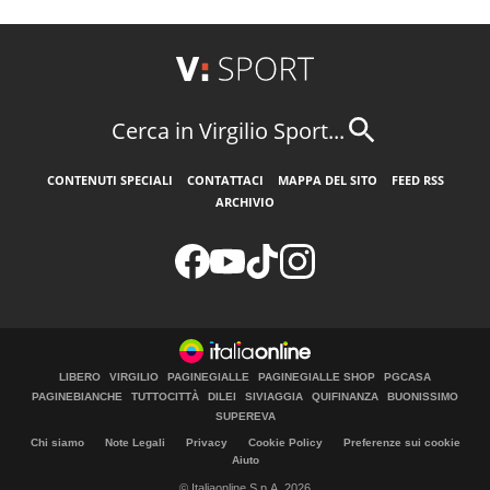
Cerca in Virgilio Sport...
CONTENUTI SPECIALI
CONTATTACI
MAPPA DEL SITO
FEED RSS
ARCHIVIO
LIBERO
VIRGILIO
PAGINEGIALLE
PAGINEGIALLE SHOP
PGCASA
PAGINEBIANCHE
TUTTOCITTÀ
DILEI
SIVIAGGIA
QUIFINANZA
BUONISSIMO
SUPEREVA
Chi siamo
Note Legali
Privacy
Cookie Policy
Preferenze sui cookie
Aiuto
© Italiaonline S.p.A. 2026