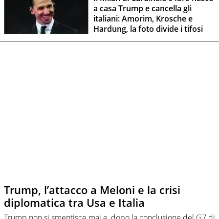
a casa Trump e cancella gli
italiani: Amorim, Krosche e
Hardung, la foto divide i tifosi
Trump, l’attacco a Meloni e la crisi
diplomatica tra Usa e Italia
Trump non si smentisce mai e, dopo la conclusione del G7 di