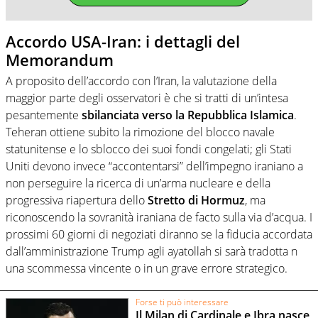
Accordo USA-Iran: i dettagli del
Memorandum
A proposito dell’accordo con l’Iran, la valutazione della
maggior parte degli osservatori è che si tratti di un’intesa
pesantemente
sbilanciata verso la Repubblica Islamica
.
Teheran ottiene subito la rimozione del blocco navale
statunitense e lo sblocco dei suoi fondi congelati; gli Stati
Uniti devono invece “accontentarsi” dell’impegno iraniano a
non perseguire la ricerca di un’arma nucleare e della
progressiva riapertura dello
Stretto di Hormuz
, ma
riconoscendo la sovranità iraniana de facto sulla via d’acqua. I
prossimi 60 giorni di negoziati diranno se la fiducia accordata
dall’amministrazione Trump agli ayatollah si sarà tradotta n
una scommessa vincente o in un grave errore strategico.
Forse ti può interessare
Il Milan di Cardinale e Ibra nasce