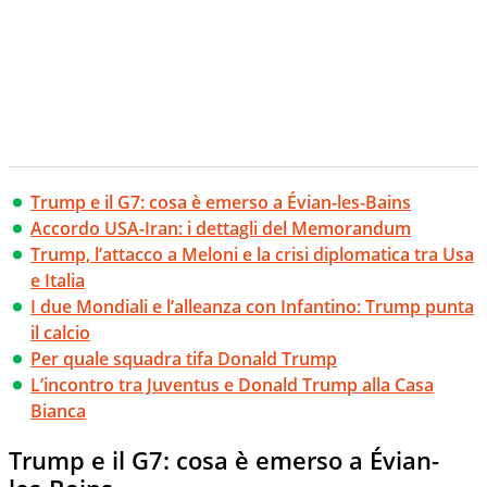
Trump e il G7: cosa è emerso a Évian-les-Bains
Accordo USA-Iran: i dettagli del Memorandum
Trump, l’attacco a Meloni e la crisi diplomatica tra Usa
e Italia
I due Mondiali e l’alleanza con Infantino: Trump punta
il calcio
Per quale squadra tifa Donald Trump
L’incontro tra Juventus e Donald Trump alla Casa
Bianca
Trump e il G7: cosa è emerso a Évian-