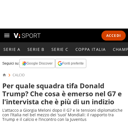
ACCEDI
SERIE A
SERIE B
SERIE C
COPPA ITALIA
CHAMP
Seguici su:
Google Discover
Fonti preferite
CALCIO
Per quale squadra tifa Donald
Trump? Che cosa è emerso nel G7 e
l'intervista che è più di un indizio
L’attacco a Giorgia Meloni dopo il G7 e le tensioni diplomatiche
con l’Italia nel bel mezzo dei ‘suoi’ Mondiali: il rapporto tra
Trump e il calcio e l’incontro con la Juventus