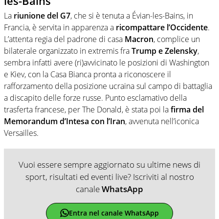
les-Bains
La
riunione del G7
, che si è tenuta a Évian-les-Bains, in
Francia, è servita in apparenza a
ricompattare l’Occidente
.
L’attenta regia del padrone di casa
Macron
, complice un
bilaterale organizzato in extremis fra
Trump e Zelensky
,
sembra infatti avere (ri)avvicinato le posizioni di Washington
e Kiev, con la Casa Bianca pronta a riconoscere il
rafforzamento della posizione ucraina sul campo di battaglia
a discapito delle forze russe. Punto esclamativo della
trasferta francese, per The Donald, è stata poi la
firma del
Memorandum d’Intesa con l’Iran
, avvenuta nell’iconica
Versailles.
Vuoi essere sempre aggiornato su ultime news di
sport, risultati ed eventi live? Iscriviti al nostro
canale
WhatsApp
Entra nel canale WhatsApp