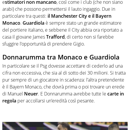
e
stimatori non mancano
, così come i club (che non siano
arabi) che possono permettersi il lauto ingaggio. Due in
particolare tra questi:
il Manchester City e il Bayern
Monaco
.
Guardiola
è sempre stato un grande estimatore
del portiere italiano, e sebbene il City abbia ora riportato a
casa il giovane James
Trafford
, di certo non si farebbe
sfuggire l’opportunità di prendere Gigio.
Donnarumma tra Monaco e Guardiola
In particolare se il Psg dovesse accettare di cederlo ad una
cifra non eccessiva, che sia al di sotto dei 30 milioni. Si tratta
pur sempre di un giocatore in scadenza: l’altra pretendente
è il Bayern Monaco, che dovrà prima o poi trovare un erede
di Manuel
Neuer
. E Donnarumma avrebbe tutte le
carte in
regola
per accollarsi un’eredità così pesante.