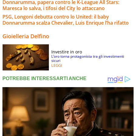
Donnarumma, papera contro le K-League All Stars:
Maresca lo salva, i tifosi del City lo attaccano
PSG, Longoni debutta contro lo United: il baby
Donnarumma scalza Chevalier, Luis Enrique l’ha rifatto
Gioielleria Delfino
Investire in oro
L’oro torna protagonista tra gli investimenti
sicuri
LEGGI