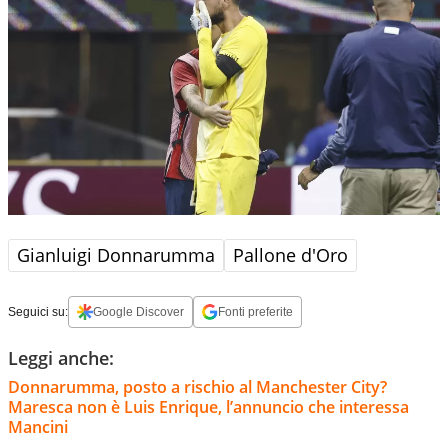
Gianluigi Donnarumma
Pallone d'Oro
Seguici su:
Google Discover
Fonti preferite
Leggi anche:
Donnarumma, posto a rischio al Manchester City?
Maresca non è Luis Enrique, l’annuncio che interessa
Mancini