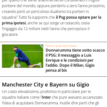
portiere del mondo, oppure perderlo a zero l’anno prossimo,
creando però un pericoloso dualismo tra portieri in
squadra? Tutto fa supporre che
il Psg possa optare per la
prima ipotesi
, anche se qui sorge un ostacolo, ossia
l’ingaggio da 12 milioni netti l’anno che percepisce il
giocatore.
Forse ti può interessare
Donnarumma tiene sotto scacco
il PSG: il messaggio a Luis
Enrique e le condizioni per
l’addio. Dopo il Milan, Gigio
pensa al bis
Manchester City e Bayern su Gigio
Un costo elevatissimo, proibitivo in particolare per le
squadre italiane come l’
Inter
che pure avevano accarezzato
l’idea di acquistare Donnarumma. Inutile dire però che gli