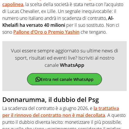
capolinea
, la scelta della società è stata netta con l’acquisto
di Lucas Chevalier, ex Lille. Un segnale inequivocabile: il
numero uno italiano andrà in scadenza di contratto,
Al-
Khelaifi ha versato 40 milioni
per il suo sostituto. Non ci
sono
Pallone d’Oro o Premio Yashin
che tengano.
Vuoi essere sempre aggiornato su ultime news di
sport, risultati ed eventi live? Iscriviti al nostro
canale
WhatsApp
Entra nel canale WhatsApp
Donnarumma, il dubbio del Psg
La scadenza del contratto è a giugno 2026, e
la trattativa
per il rinnovo del contratto non è mai decollata
. A questo
punto il dubbio diventa lecito: monetizzare il più possibile,
per quello che viene unanimemente considerato il miglior