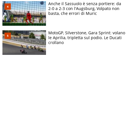
Anche il Sassuolo è senza portiere: da
2-0 a 2-3 con l'Augsburg, Volpato non
basta, che errori di Muric
MotoGP, Silverstone, Gara Sprint: volano
le Aprilia, tripletta sul podio. Le Ducati
crollano