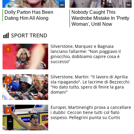
SPORT TREND
Silverstone, Marquez e Bagnaia
lanciano l’allarme: “Non poggiavo il
ginocchio, dobbiamo capire cosa è
successo”
Silverstone, Martin: "Il lavoro di Aprilia
sta ripagando". Le lacrime di Bezzecchi:
"Ho dato tutto, spero di finire la gara
domani"
Europei, Martinenghi prova a cancellare
i dubbi: Ceccon tiene tutti col fiato
sospeso. Pellegrini punta su Curtis