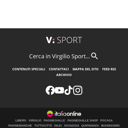
Cerca in Virgilio Sport...
CONTENUTI SPECIALI
CONTATTACI
MAPPA DEL SITO
FEED RSS
ARCHIVIO
LIBERO
VIRGILIO
PAGINEGIALLE
PAGINEGIALLE SHOP
PGCASA
PAGINEBIANCHE
TUTTOCITTÀ
DILEI
SIVIAGGIA
QUIFINANZA
BUONISSIMO