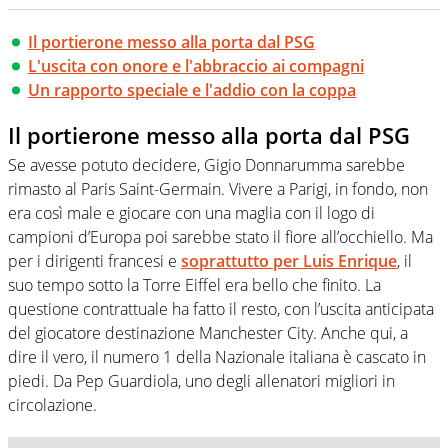
Il portierone messo alla porta dal PSG
L'uscita con onore e l'abbraccio ai compagni
Un rapporto speciale e l'addio con la coppa
Il portierone messo alla porta dal PSG
Se avesse potuto decidere, Gigio Donnarumma sarebbe
rimasto al Paris Saint-Germain. Vivere a Parigi, in fondo, non
era così male e giocare con una maglia con il logo di
campioni d’Europa poi sarebbe stato il fiore all’occhiello. Ma
per i dirigenti francesi e
soprattutto per Luis Enrique
, il
suo tempo sotto la Torre Eiffel era bello che finito. La
questione contrattuale ha fatto il resto, con l’uscita anticipata
del giocatore destinazione Manchester City. Anche qui, a
dire il vero, il numero 1 della Nazionale italiana è cascato in
piedi. Da Pep Guardiola, uno degli allenatori migliori in
circolazione.