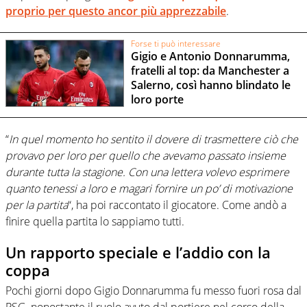
proprio per questo ancor più apprezzabile
.
Forse ti può interessare
Gigio e Antonio Donnarumma,
fratelli al top: da Manchester a
Salerno, così hanno blindato le
loro porte
“
In quel momento ho sentito il dovere di trasmettere ciò che
provavo per loro per quello che avevamo passato insieme
durante tutta la stagione. Con una lettera volevo esprimere
quanto tenessi a loro e magari fornire un po’ di motivazione
per la partita
“, ha poi raccontato il giocatore. Come andò a
finire quella partita lo sappiamo tutti.
Un rapporto speciale e l’addio con la
coppa
Pochi giorni dopo Gigio Donnarumma fu messo fuori rosa dal