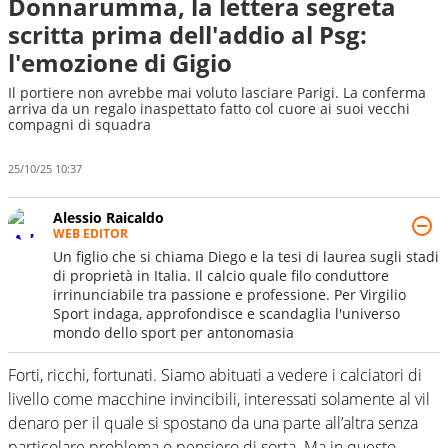
Donnarumma, la lettera segreta
scritta prima dell'addio al Psg:
l'emozione di Gigio
Il portiere non avrebbe mai voluto lasciare Parigi. La conferma
arriva da un regalo inaspettato fatto col cuore ai suoi vecchi
compagni di squadra
25/10/25 10:37
Alessio Raicaldo
WEB EDITOR
Un figlio che si chiama Diego e la tesi di laurea sugli stadi
di proprietà in Italia. Il calcio quale filo conduttore
irrinunciabile tra passione e professione. Per Virgilio
Sport indaga, approfondisce e scandaglia l'universo
mondo dello sport per antonomasia
Forti, ricchi, fortunati. Siamo abituati a vedere i calciatori di
livello come macchine invincibili, interessati solamente al vil
denaro per il quale si spostano da una parte all’altra senza
particolare problema o pensiero di sorta. Ma in questo