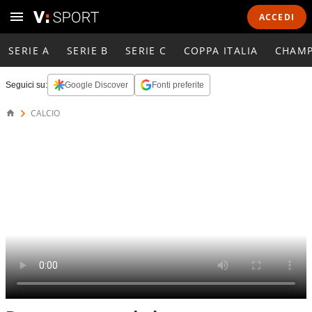
ACCEDI
SERIE A
SERIE B
SERIE C
COPPA ITALIA
CHAMP
Seguici su:
Google Discover
Fonti preferite
CALCIO