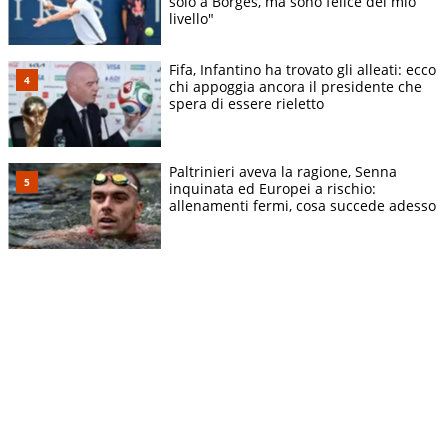
solo a Borges, ma sono felice del mio
livello"
Fifa, Infantino ha trovato gli alleati: ecco
chi appoggia ancora il presidente che
spera di essere rieletto
Paltrinieri aveva la ragione, Senna
inquinata ed Europei a rischio:
allenamenti fermi, cosa succede adesso