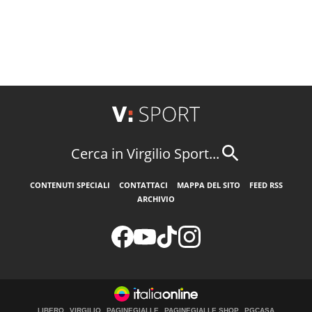
Cerca in Virgilio Sport...
CONTENUTI SPECIALI
CONTATTACI
MAPPA DEL SITO
FEED RSS
ARCHIVIO
LIBERO
VIRGILIO
PAGINEGIALLE
PAGINEGIALLE SHOP
PGCASA