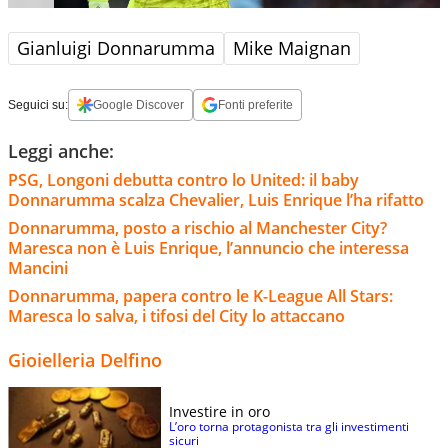
Gianluigi Donnarumma
Mike Maignan
Seguici su:
Google Discover
Fonti preferite
Leggi anche:
PSG, Longoni debutta contro lo United: il baby
Donnarumma scalza Chevalier, Luis Enrique l’ha rifatto
Donnarumma, posto a rischio al Manchester City?
Maresca non è Luis Enrique, l’annuncio che interessa
Mancini
Donnarumma, papera contro le K-League All Stars:
Maresca lo salva, i tifosi del City lo attaccano
Gioielleria Delfino
Investire in oro
L’oro torna protagonista tra gli investimenti
sicuri