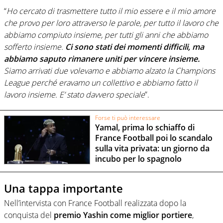
“
Ho cercato di trasmettere tutto il mio essere e il mio amore
che provo per loro attraverso le parole, per tutto il lavoro che
abbiamo compiuto insieme, per tutti gli anni che abbiamo
sofferto insieme.
Ci sono stati dei momenti difficili, ma
abbiamo saputo rimanere uniti per vincere insieme.
Siamo arrivati due volevamo e abbiamo alzato la Champions
League perché eravamo un collettivo e abbiamo fatto il
lavoro insieme. E’ stato davvero speciale
”.
Forse ti può interessare
Yamal, prima lo schiaffo di
France Football poi lo scandalo
sulla vita privata: un giorno da
incubo per lo spagnolo
Una tappa importante
Nell’intervista con France Football realizzata dopo la
conquista del
premio Yashin come miglior portiere
,