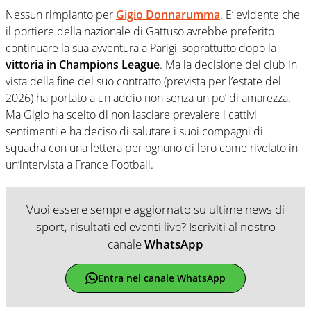
Nessun rimpianto per
Gigio Donnarumma
. E’ evidente che
il portiere della nazionale di Gattuso avrebbe preferito
continuare la sua avventura a Parigi, soprattutto dopo la
vittoria in Champions League
. Ma la decisione del club in
vista della fine del suo contratto (prevista per l’estate del
2026) ha portato a un addio non senza un po’ di amarezza.
Ma Gigio ha scelto di non lasciare prevalere i cattivi
sentimenti e ha deciso di salutare i suoi compagni di
squadra con una lettera per ognuno di loro come rivelato in
un’intervista a France Football.
Vuoi essere sempre aggiornato su ultime news di
sport, risultati ed eventi live? Iscriviti al nostro
canale
WhatsApp
Entra nel canale WhatsApp