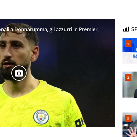
SP
 Tonali a Donnarumma, gli azzurri in Premier,