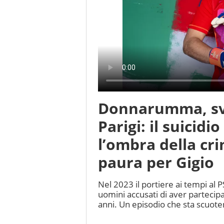
Donnarumma, svo
Parigi: il suicidi
l’ombra della cri
paura per Gigio
Nel 2023 il portiere ai tempi al P
uomini accusati di aver partecipato
anni. Un episodio che sta scuote