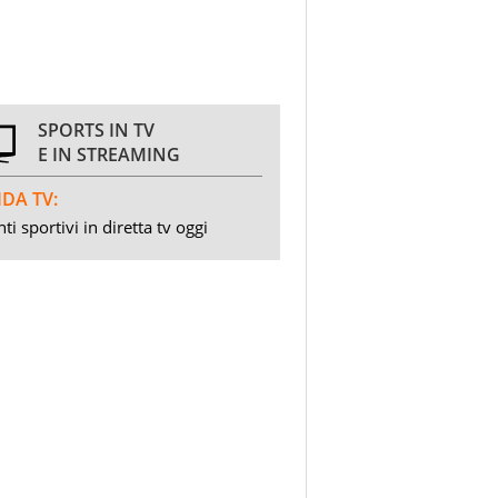
SPORTS IN TV
E IN STREAMING
DA TV:
ti sportivi in diretta tv oggi