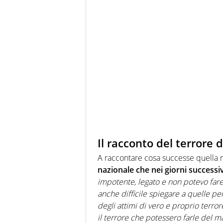
Il racconto del terrore d
A raccontare cosa successe quella no
nazionale che nei giorni successivi
impotente, legato e non potevo fare 
anche difficile spiegare a quelle p
degli attimi di vero e proprio terro
il terrore che potessero farle del m