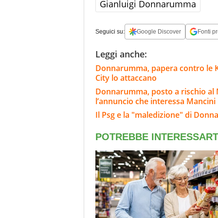
Gianluigi Donnarumma
Seguici su:
Google Discover
Fonti pr
Leggi anche:
Donnarumma, papera contro le K-Le
City lo attaccano
Donnarumma, posto a rischio al 
l’annuncio che interessa Mancini
Il Psg e la "maledizione" di Donn