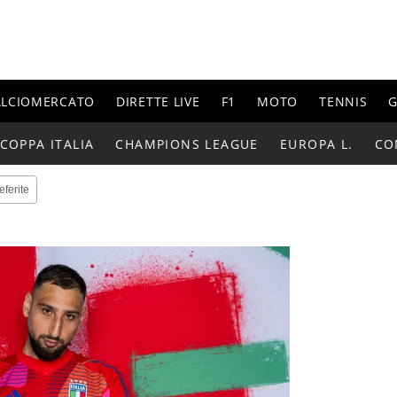
ALCIOMERCATO
DIRETTE LIVE
F1
MOTO
TENNIS
G
COPPA ITALIA
CHAMPIONS LEAGUE
EUROPA L.
CO
eferite