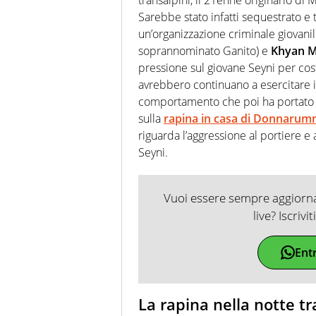
Sarebbe stato infatti sequestrato e
un’organizzazione criminale giovan
soprannominato Ganito) e
Khyan M
pressione sul giovane Seyni per cos
avrebbero continuano a esercitare i
comportamento che poi ha portato a
sulla
rapina in casa di Donnaru
riguarda l’aggressione al portiere e al
Seyni.
Vuoi essere sempre aggiornat
live? Iscrivi
Ent
La rapina nella notte tra