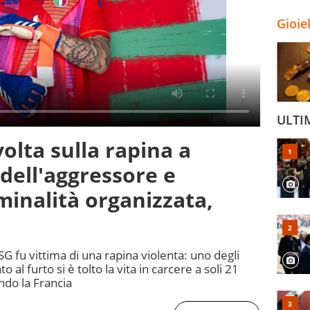
Gioie
ULTI
lta sulla rapina a
o dell'aggressore e
minalità organizzata,
SG fu vittima di una rapina violenta: uno degli
 al furto si è tolto la vita in carcere a soli 21
ndo la Francia