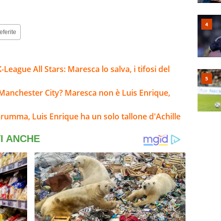
eferite
ague All Stars: Maresca lo salva, i tifosi del
Manchester City? Maresca non è Luis Enrique,
arumma, Luis Enrique ha un solo tallone d'Achille