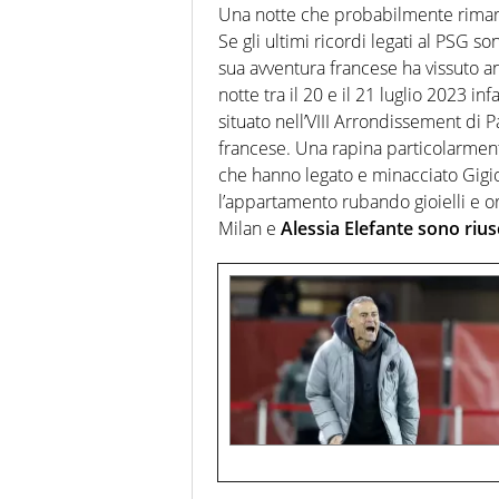
Una notte che probabilmente rimar
Se gli ultimi ricordi legati al PSG so
sua avventura francese ha vissuto
notte tra il 20 e il 21 luglio 2023 i
situato nell’VIII Arrondissement di Pa
francese. Una rapina particolarment
che hanno legato e minacciato Gigi
l’appartamento rubando gioielli e or
Milan e
Alessia Elefante sono riusc