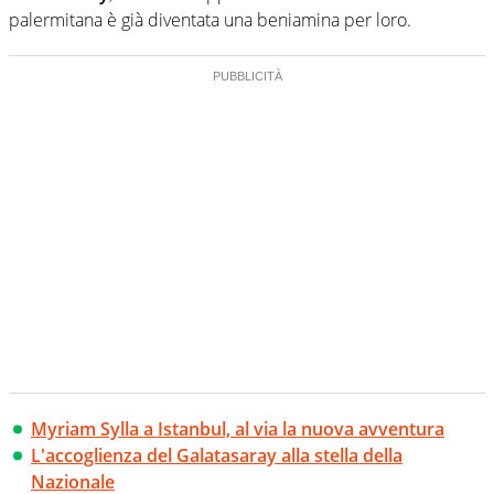
palermitana è già diventata una beniamina per loro.
Myriam Sylla a Istanbul, al via la nuova avventura
L'accoglienza del Galatasaray alla stella della
Nazionale