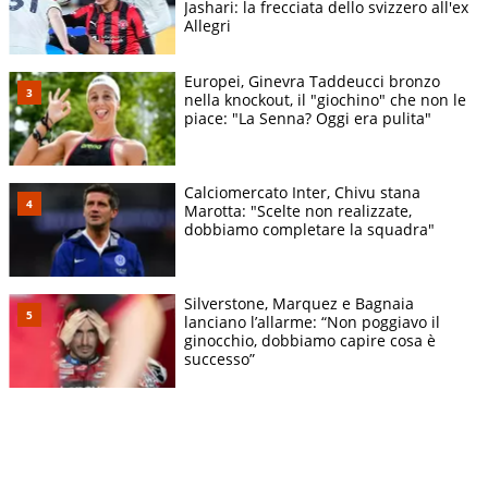
Jashari: la frecciata dello svizzero all'ex
Allegri
Europei, Ginevra Taddeucci bronzo
nella knockout, il "giochino" che non le
piace: "La Senna? Oggi era pulita"
Calciomercato Inter, Chivu stana
Marotta: "Scelte non realizzate,
dobbiamo completare la squadra"
Silverstone, Marquez e Bagnaia
lanciano l’allarme: “Non poggiavo il
ginocchio, dobbiamo capire cosa è
successo”