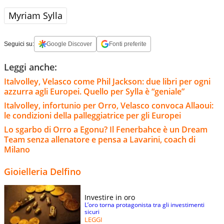
Myriam Sylla
Seguici su:
Google Discover
Fonti preferite
Leggi anche:
Italvolley, Velasco come Phil Jackson: due libri per ogni
azzurra agli Europei. Quello per Sylla è “geniale”
Italvolley, infortunio per Orro, Velasco convoca Allaoui:
le condizioni della palleggiatrice per gli Europei
Lo sgarbo di Orro a Egonu? Il Fenerbahce è un Dream
Team senza allenatore e pensa a Lavarini, coach di
Milano
Gioielleria Delfino
Investire in oro
L’oro torna protagonista tra gli investimenti
sicuri
LEGGI