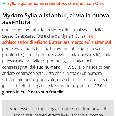
Sylla è già beniamina dei tifosi: che sfida con Orro
Myriam Sylla a Istanbul, al via la nuova
avventura
Come documentato da un video diffuso sui social dallo
stesso Galatasaray (oltre che da Myriam Sylla),
l’ex
schiacciatrice di Milano è atterrata mercoledì a Istanbul
per le visite mediche, che ha ovviamente superato senza
problemi. Quindi il primo assaggio con la nuova realtà, dalla
palestra alle bottigliette, perfino agli asciugamani
contrassegnati dal
suo numero: il 17.
Sylla lo ha scelto per
andare controcorrente, visto che si tratta di un numero
solitamente poco apprezzato, quasi temuto per via dei suoi
(presunti) effetti negativi. Ma soprattutto, perché
il 17 è il
giorno in cui è nato suo fratello.
Vuoi essere sempre aggiornato su ultime news di
sport, risultati ed eventi live? Iscriviti al nostro