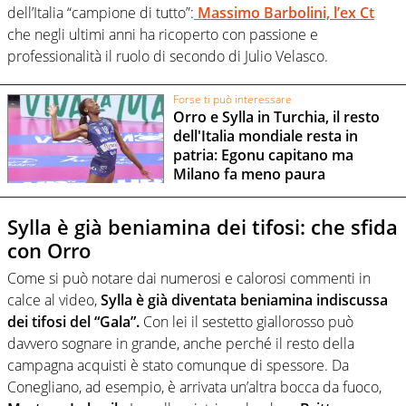
dell’Italia “campione di tutto”:
Massimo Barbolini, l’ex Ct
che negli ultimi anni ha ricoperto con passione e
professionalità il ruolo di secondo di Julio Velasco.
Forse ti può interessare
Orro e Sylla in Turchia, il resto
dell'Italia mondiale resta in
patria: Egonu capitano ma
Milano fa meno paura
Sylla è già beniamina dei tifosi: che sfida
con Orro
Come si può notare dai numerosi e calorosi commenti in
calce al video,
Sylla è già diventata beniamina indiscussa
dei tifosi del “Gala”.
Con lei il sestetto giallorosso può
davvero sognare in grande, anche perché il resto della
campagna acquisti è stato comunque di spessore. Da
Conegliano, ad esempio, è arrivata un’altra bocca da fuoco,