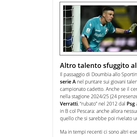
Altro talento sfuggito al
Il passaggio di Doumbia allo Sporti
serie A
nel puntare sui giovani talent
campionato cadetto. Anche se il cen
nella stagione 2024/25 (24 presenze,
Verratti
, “rubato” nel 2012 dal
Psg
in B col Pescara: anche allora nessu
quello che si sarebbe poi rivelato u
Ma in tempi recenti ci sono altri esem