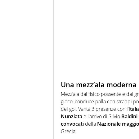
Una mezz’ala moderna
Mezz’ala dal fisico possente e dal 
gioco, conduce palla con strappi pre
del gol. Vanta 3 presenze con l’
Ital
Nunziata
e l’arrivo di Silvio
Baldini
convocati
della
Nazionale maggi
Grecia.