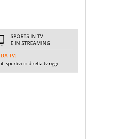
SPORTS IN TV
E IN STREAMING
DA TV:
ti sportivi in diretta tv oggi