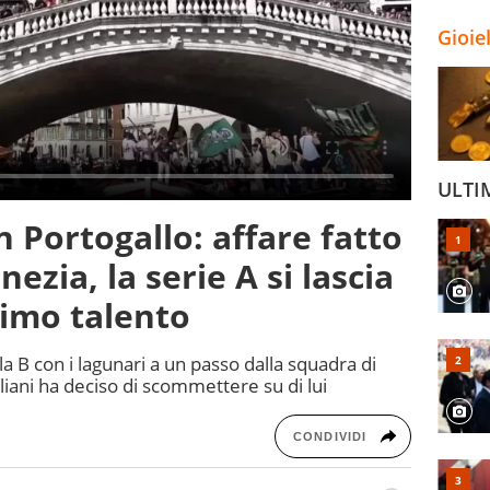
Gioie
ULTI
 Portogallo: affare fatto
ezia, la serie A si lascia
simo talento
la B con i lagunari a un passo dalla squadra di
liani ha deciso di scommettere su di lui
CONDIVIDI