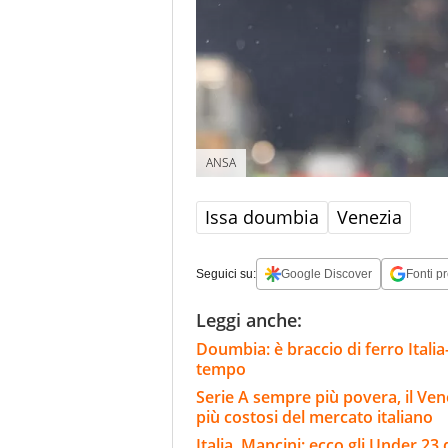
ANSA
Issa doumbia
Venezia
Seguici su:
Google Discover
Fonti pr
Leggi anche:
Doumbia: è braccio di ferro Italia
tempo
Serie A sempre più povera, il Ven
più costosi del mercato italiano
Italia, Mancini: ecco gli Under 23 