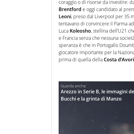
coraggio o di risorse da investire: 
Brentford
e oggi candidato al pre
Leoni
, preso dal Liverpool per 35 
tentavano di convincere il Parma ad 
Luca
Koleosho
, stellina dell’U21 c
e Francia senza che nessuna società 
speranza è che in Portogallo Doumb
giocatore importante per la Nazional
prima di quella della
Costa d’Avor
Arezzo in Serie B, le immagini del
Bucchi e la grinta di Manzo