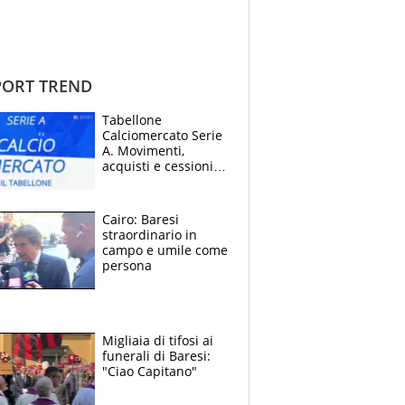
ORT TREND
Tabellone
Calciomercato Serie
A. Movimenti,
acquisti e cessioni:
estate 2026-27
Cairo: Baresi
straordinario in
campo e umile come
persona
Migliaia di tifosi ai
funerali di Baresi:
"Ciao Capitano"