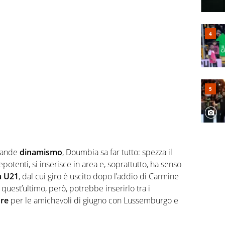
grande
dinamismo
, Doumbia sa far tutto: spezza il
potenti, si inserisce in area e, soprattutto, ha senso
ia U21
, dal cui giro è uscito dopo l’addio di Carmine
: quest’ultimo, però, potrebbe inserirlo tra i
ore
per le amichevoli di giugno con Lussemburgo e