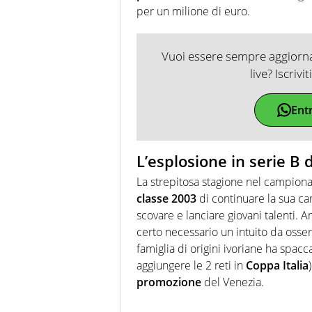
per un milione di euro.
Vuoi essere sempre aggiornat
live? Iscrivi
Ent
L’esplosione in serie B
La strepitosa stagione nel campion
classe 2003
di continuare la sua car
scovare e lanciare giovani talenti. 
certo necessario un intuito da osser
famiglia di origini ivoriane ha spac
aggiungere le 2 reti in
Coppa Italia
promozione
del Venezia.