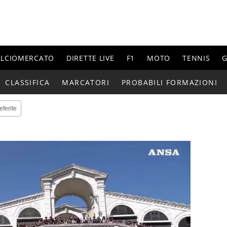
ALCIOMERCATO
DIRETTE LIVE
F1
MOTO
TENNIS
G
CLASSIFICA
MARCATORI
PROBABILI FORMAZIONI
eferite