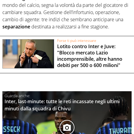
mondo del calcio, segna la volontà da parte del giocatore di
cambiare squadra. Gestione dell’infortunio, operazione,
cambio di agente: tre indizi che sembrano anticipare una
separazione
destinata a realizzarsi a fine stagione.
Forse ti può interessare
Lotito contro Inter e Juve:
"Blocco mercato Lazio
incomprensibile, altre hanno
debiti per 500 o 600 milioni"
Inter, last-minute: tutte le reti incassate negli ultimi
minuti dalla squadra di Chivu