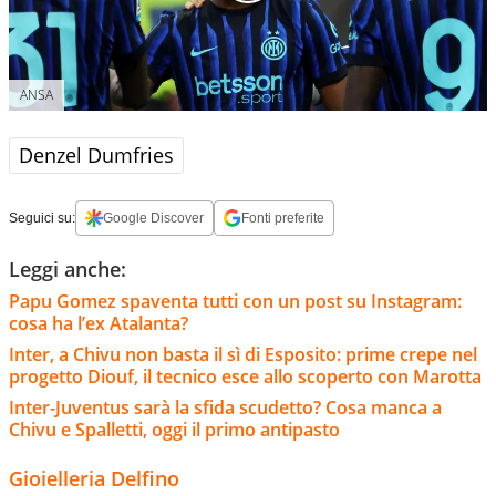
ANSA
Denzel Dumfries
Seguici su:
Google Discover
Fonti preferite
Leggi anche:
Papu Gomez spaventa tutti con un post su Instagram:
cosa ha l’ex Atalanta?
Inter, a Chivu non basta il sì di Esposito: prime crepe nel
progetto Diouf, il tecnico esce allo scoperto con Marotta
Inter-Juventus sarà la sfida scudetto? Cosa manca a
Chivu e Spalletti, oggi il primo antipasto
Gioielleria Delfino