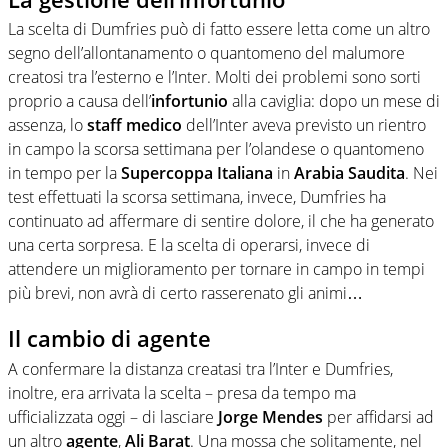
La scelta di Dumfries può di fatto essere letta come un altro
segno dell’allontanamento o quantomeno del malumore
creatosi tra l’esterno e l’Inter. Molti dei problemi sono sorti
proprio a causa dell’
infortunio
alla caviglia: dopo un mese di
assenza, lo
staff
medico
dell’Inter aveva previsto un rientro
in campo la scorsa settimana per l’olandese o quantomeno
in tempo per la
Supercoppa Italiana
in
Arabia
Saudita
. Nei
test effettuati la scorsa settimana, invece, Dumfries ha
continuato ad affermare di sentire dolore, il che ha generato
una certa sorpresa. E la scelta di operarsi, invece di
attendere un miglioramento per tornare in campo in tempi
più brevi, non avrà di certo rasserenato gli animi…
Il cambio di agente
A confermare la distanza creatasi tra l’Inter e Dumfries,
inoltre, era arrivata la scelta – presa da tempo ma
ufficializzata oggi – di lasciare
Jorge Mendes
per affidarsi ad
un altro
agente
,
Ali
Barat
. Una mossa che solitamente, nel