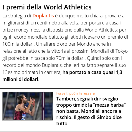
I premi della World Athletics
La strategia di
Duplantis
è dunque molto chiara, provare a
migliorarsi di un centimetro alla volta per portare a casa i
prize money messi a disposizione dalla World Athletics: per
ogni record mondiale battuto gli atleti ricevano un premio di
100mila dollari. Un affare d’oro per Mondo anche in
relazione al fatto che la vittoria ai prossimi Mondiali di Tokyo
gli potrebbe in tasca solo 70mila dollari. Quindi solo con i
record del mondo Duplantis, che ieri ha fatto segnare il suo
13esimo primato in carriera,
ha portato a casa quasi 1,3
milioni di dollari
.
Forse ti può interessare
Tamberi, segnali di risveglio
troppo timidi: la “mezza barba”
non basta, Mondiali ancora a
rischio. Il gesto di Gimbo dice
tutto