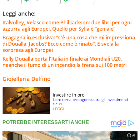
Leggi anche:
Italvolley, Velasco come Phil Jackson: due libri per ogni
azzurra agli Europei. Quello per Sylla è “geniale”
Bragagna in esclusiva: “C’è una cosa che mi impressiona
di Doualla. Jacobs? Ecco come è rinato”. E svela la
sorpresa agli Europei
Kelly Doualla porta l'Italia in finale ai Mondiali U20,
neanche il fumo di un incendio la frena sui 100 metri
Gioielleria Delfino
Investire in oro
L’oro torna protagonista tra gli investimenti
sicuri
LEGGI