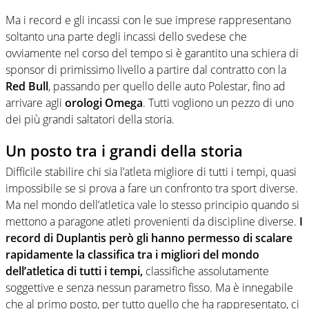
Ma i record e gli incassi con le sue imprese rappresentano
soltanto una parte degli incassi dello svedese che
ovviamente nel corso del tempo si è garantito una schiera di
sponsor di primissimo livello a partire dal contratto con la
Red Bull
, passando per quello delle auto Polestar, fino ad
arrivare agli
orologi Omega
. Tutti vogliono un pezzo di uno
dei più grandi saltatori della storia.
Un posto tra i grandi della storia
Difficile stabilire chi sia l’atleta migliore di tutti i tempi, quasi
impossibile se si prova a fare un confronto tra sport diverse.
Ma nel mondo dell’atletica vale lo stesso principio quando si
mettono a paragone atleti provenienti da discipline diverse.
I
record di Duplantis però gli hanno permesso di scalare
rapidamente la classifica tra i migliori del mondo
dell’atletica di tutti i tempi,
classifiche assolutamente
soggettive e senza nessun parametro fisso. Ma è innegabile
che al primo posto, per tutto quello che ha rappresentato, ci