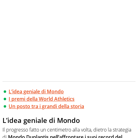
L’idea geniale di Mondo
I premi della World Athletics
Un posto tra i grandi della storia
L’idea geniale di Mondo
Il progresso fatto un centimetro alla volta, dietro la strategia
di
Mondo Duplantis nell’affrontare i suoi record del