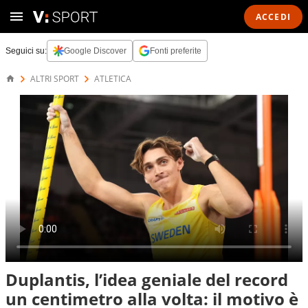
ACCEDI
Seguici su:
Google Discover
Fonti preferite
ALTRI SPORT
ATLETICA
Duplantis, l’idea geniale del record
un centimetro alla volta: il motivo è