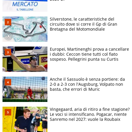
Silverstone, le caratteristiche del
circuito dove si corre il Gp di Gran
Bretagna del Motomondiale
Europei, Martinenghi prova a cancellare
i dubbi: Ceccon tiene tutti col fiato
sospeso. Pellegrini punta su Curtis
Anche il Sassuolo è senza portiere: da
2-0 a 2-3 con l'Augsburg, Volpato non
basta, che errori di Muric
Vingegaard, aria di ritiro a fine stagione?
Le voci si intensificano. Pogacar, niente
Sanremo nel 2027: vuole la Roubaix