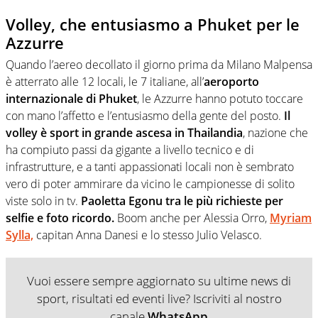
Volley, che entusiasmo a Phuket per le
Azzurre
Quando l’aereo decollato il giorno prima da Milano Malpensa
è atterrato alle 12 locali, le 7 italiane, all’
aeroporto
internazionale di Phuket
, le Azzurre hanno potuto toccare
con mano l’affetto e l’entusiasmo della gente del posto.
Il
volley è sport in grande ascesa in Thailandia
, nazione che
ha compiuto passi da gigante a livello tecnico e di
infrastrutture, e a tanti appassionati locali non è sembrato
vero di poter ammirare da vicino le campionesse di solito
viste solo in tv.
Paoletta Egonu tra le più richieste per
selfie e foto ricordo.
Boom anche per Alessia Orro,
Myriam
Sylla,
capitan Anna Danesi e lo stesso Julio Velasco.
Vuoi essere sempre aggiornato su ultime news di
sport, risultati ed eventi live? Iscriviti al nostro
canale
WhatsApp