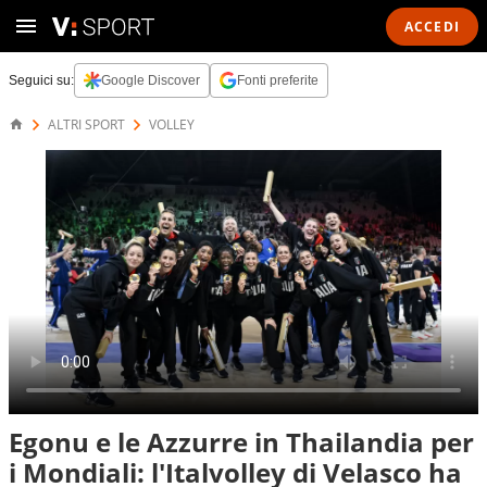
ACCEDI
Seguici su:
Google Discover
Fonti preferite
ALTRI SPORT
VOLLEY
Egonu e le Azzurre in Thailandia per
i Mondiali: l'Italvolley di Velasco ha