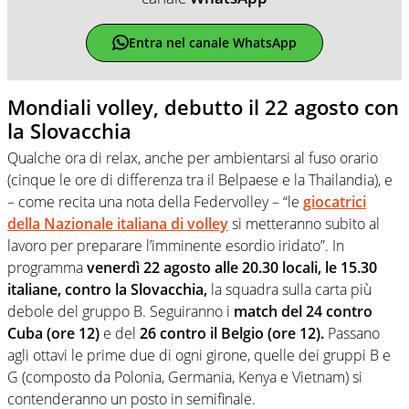
Entra nel canale WhatsApp
Mondiali volley, debutto il 22 agosto con
la Slovacchia
Qualche ora di relax, anche per ambientarsi al fuso orario
(cinque le ore di differenza tra il Belpaese e la Thailandia), e
– come recita una nota della Federvolley – “le
giocatrici
della Nazionale italiana di volley
si metteranno subito al
lavoro per preparare l’imminente esordio iridato”. In
programma
venerdì 22 agosto alle 20.30 locali, le 15.30
italiane, contro la Slovacchia,
la squadra sulla carta più
debole del gruppo B. Seguiranno i
match del 24 contro
Cuba (ore 12)
e del
26 contro il Belgio (ore 12).
Passano
agli ottavi le prime due di ogni girone, quelle dei gruppi B e
G (composto da Polonia, Germania, Kenya e Vietnam) si
contenderanno un posto in semifinale.