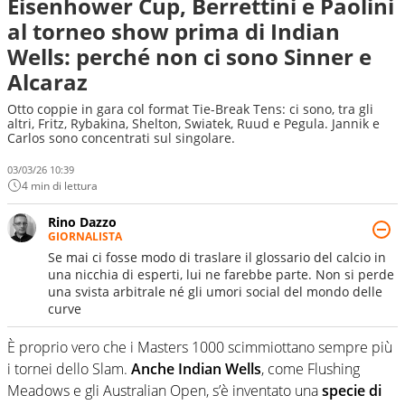
Eisenhower Cup, Berrettini e Paolini
al torneo show prima di Indian
Wells: perché non ci sono Sinner e
Alcaraz
Otto coppie in gara col format Tie-Break Tens: ci sono, tra gli
altri, Fritz, Rybakina, Shelton, Swiatek, Ruud e Pegula. Jannik e
Carlos sono concentrati sul singolare.
03/03/26 10:39
4 min di lettura
Rino Dazzo
GIORNALISTA
Se mai ci fosse modo di traslare il glossario del calcio in
una nicchia di esperti, lui ne farebbe parte. Non si perde
una svista arbitrale né gli umori social del mondo delle
curve
È proprio vero che i Masters 1000 scimmiottano sempre più
i tornei dello Slam.
Anche Indian Wells
, come Flushing
Meadows e gli Australian Open, s’è inventato una
specie di