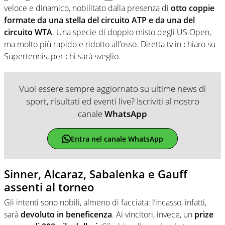
veloce e dinamico, nobilitato dalla presenza di
otto coppie
formate da una stella del circuito ATP e da una del
circuito WTA
. Una specie di doppio misto degli US Open,
ma molto più rapido e ridotto all’osso. Diretta tv in chiaro su
Supertennis, per chi sarà sveglio.
Vuoi essere sempre aggiornato su ultime news di
sport, risultati ed eventi live? Iscriviti al nostro
canale
WhatsApp
Entra nel canale WhatsApp
Sinner, Alcaraz, Sabalenka e Gauff
assenti al torneo
Gli intenti sono nobili, almeno di facciata: l’incasso, infatti,
sarà
devoluto in beneficenza
. Ai vincitori, invece, un
prize