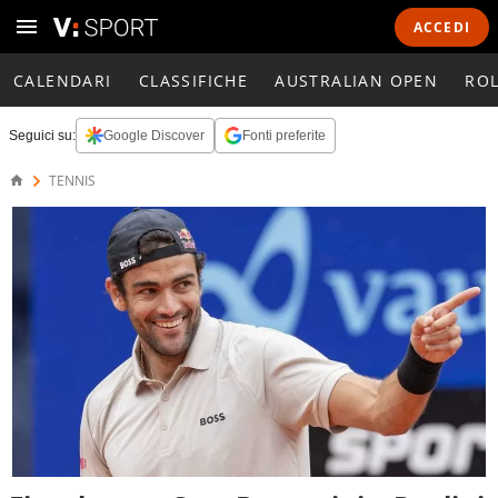
ACCEDI
CALENDARI
CLASSIFICHE
AUSTRALIAN OPEN
RO
Seguici su:
Google Discover
Fonti preferite
TENNIS