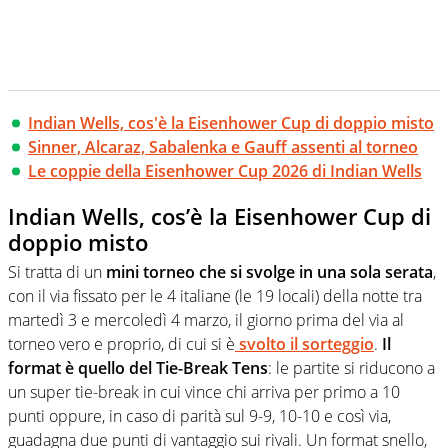
Indian Wells, cos'è la Eisenhower Cup di doppio misto
Sinner, Alcaraz, Sabalenka e Gauff assenti al torneo
Le coppie della Eisenhower Cup 2026 di Indian Wells
Indian Wells, cos’è la Eisenhower Cup di
doppio misto
Si tratta di un
mini torneo che si svolge in una sola serata
,
con il via fissato per le 4 italiane (le 19 locali) della notte tra
martedì 3 e mercoledì 4 marzo, il giorno prima del via al
torneo vero e proprio, di cui si è
svolto il sorteggio
.
Il
format è quello del Tie-Break Tens
: le partite si riducono a
un super tie-break in cui vince chi arriva per primo a 10
punti oppure, in caso di parità sul 9-9, 10-10 e così via,
guadagna due punti di vantaggio sui rivali. Un format snello,