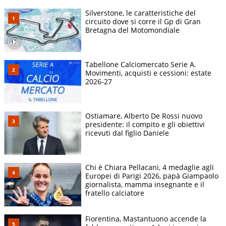
Silverstone, le caratteristiche del
circuito dove si corre il Gp di Gran
Bretagna del Motomondiale
Tabellone Calciomercato Serie A.
Movimenti, acquisti e cessioni: estate
2026-27
Ostiamare, Alberto De Rossi nuovo
presidente: il compito e gli obiettivi
ricevuti dal figlio Daniele
Chi è Chiara Pellacani, 4 medaglie agli
Europei di Parigi 2026, papà Giampaolo
giornalista, mamma insegnante e il
fratello calciatore
Fiorentina, Mastantuono accende la