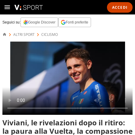
ACCEDI
Seguici su:
Google Discover
Fonti preferite
ALTRI SPORT
CICLISMO
Viviani, le rivelazioni dopo il ritiro:
la paura alla Vuelta, la compassione