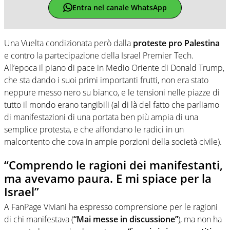
Entra nel canale WhatsApp
Una Vuelta condizionata però dalla
proteste pro Palestina
e contro la partecipazione della Israel Premier Tech.
All’epoca il piano di pace in Medio Oriente di Donald Trump,
che sta dando i suoi primi importanti frutti, non era stato
neppure messo nero su bianco, e le tensioni nelle piazze di
tutto il mondo erano tangibili (al di là del fatto che parliamo
di manifestazioni di una portata ben più ampia di una
semplice protesta, e che affondano le radici in un
malcontento che cova in ampie porzioni della società civile).
“Comprendo le ragioni dei manifestanti,
ma avevamo paura. E mi spiace per la
Israel”
A FanPage Viviani ha espresso comprensione per le ragioni
di chi manifestava (
“Mai messe in discussione”
), ma non ha