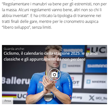
“Regolamentare i manubri va bene per gli estremisti, non per
la massa. Alcuni regolamenti vanno bene, altri non so chi li
abbia inventati”. E ha criticato la tipologia di transenne nei
tratti finali delle gare, mentre per le cronometro auspica
“libero sviluppo”, senza limiti.
Ciclismo, il calendario della stagione 2025: le grandi
classiche e gli appuntamenti da non perdere
Ansa