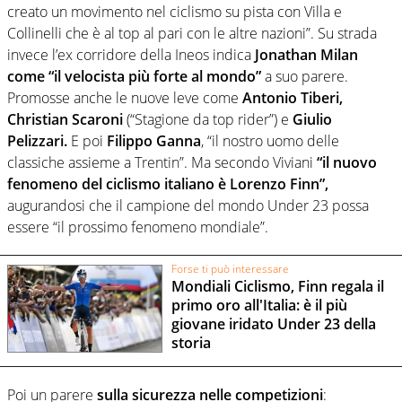
creato un movimento nel ciclismo su pista con Villa e
Collinelli che è al top al pari con le altre nazioni”. Su strada
invece l’ex corridore della Ineos indica
Jonathan Milan
come “il velocista più forte al mondo”
a suo parere.
Promosse anche le nuove leve come
Antonio Tiberi,
Christian Scaroni
(“Stagione da top rider”) e
Giulio
Pelizzari.
E poi
Filippo Ganna
, “il nostro uomo delle
classiche assieme a Trentin”. Ma secondo Viviani
“il nuovo
fenomeno del ciclismo italiano è Lorenzo Finn”,
augurandosi che il campione del mondo Under 23 possa
essere “il prossimo fenomeno mondiale”.
Forse ti può interessare
Mondiali Ciclismo, Finn regala il
primo oro all'Italia: è il più
giovane iridato Under 23 della
storia
Poi un parere
sulla sicurezza nelle competizioni
: