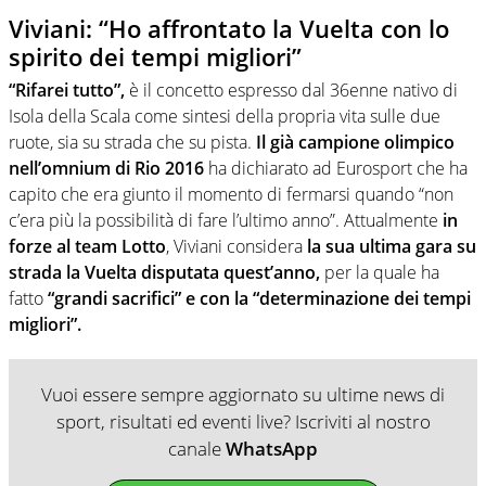
Viviani: “Ho affrontato la Vuelta con lo
spirito dei tempi migliori”
“Rifarei tutto”,
è il concetto espresso dal 36enne nativo di
Isola della Scala come sintesi della propria vita sulle due
ruote, sia su strada che su pista.
Il già campione olimpico
nell’omnium di Rio 2016
ha dichiarato ad Eurosport che ha
capito che era giunto il momento di fermarsi quando “non
c’era più la possibilità di fare l’ultimo anno”. Attualmente
in
forze al team Lotto
, Viviani considera
la sua ultima gara su
strada la Vuelta disputata quest’anno,
per la quale ha
fatto
“grandi sacrifici” e con la “determinazione dei tempi
migliori”.
Vuoi essere sempre aggiornato su ultime news di
sport, risultati ed eventi live? Iscriviti al nostro
canale
WhatsApp