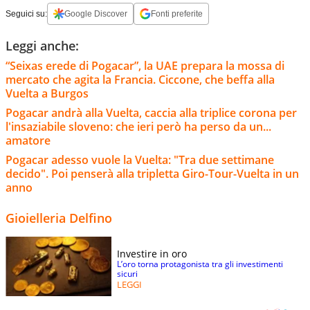
Seguici su:
Google Discover
Fonti preferite
Leggi anche:
“Seixas erede di Pogacar”, la UAE prepara la mossa di
mercato che agita la Francia. Ciccone, che beffa alla
Vuelta a Burgos
Pogacar andrà alla Vuelta, caccia alla triplice corona per
l'insaziabile sloveno: che ieri però ha perso da un...
amatore
Pogacar adesso vuole la Vuelta: "Tra due settimane
decido". Poi penserà alla tripletta Giro-Tour-Vuelta in un
anno
Gioielleria Delfino
Investire in oro
L’oro torna protagonista tra gli investimenti
sicuri
LEGGI