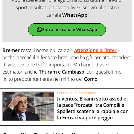
sport, risultati ed eventi live? Iscriviti al nostro
canale
WhatsApp
Entra nel canale WhatsApp
Bremer
resta il nome più caldo –
attenzione all’Inter
–
anche perché il difensore brasiliano ha già lasciato intendere
di voler vincere trofei importanti. Ma hanno diversi
estimatori anche
Thuram e Cambiaso
, con quest’ultimo
finito prepotentemente nel mirino del
Como
.
Forse ti può interessare
Juventus, Elkann sotto assedio:
la pace “forzata” tra Comolli e
Spalletti scatena la rabbia e con
la Ferrari va pure peggio