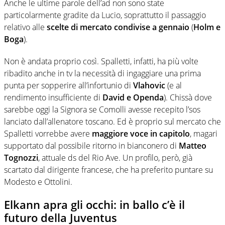
Anche le ultime parole dell’ad non sono state
particolarmente gradite da Lucio, soprattutto il passaggio
relativo alle
scelte di mercato condivise a gennaio
(
Holm e
Boga
).
Non è andata proprio così. Spalletti, infatti, ha più volte
ribadito anche in tv la necessità di ingaggiare una prima
punta per sopperire all’infortunio di
Vlahovic
(e al
rendimento insufficiente di
David e Openda
). Chissà dove
sarebbe oggi la Signora se Comolli avesse recepito l’sos
lanciato dall’allenatore toscano. Ed è proprio sul mercato che
Spalletti vorrebbe avere
maggiore voce in capitolo
, magari
supportato dal possibile ritorno in bianconero di
Matteo
Tognozzi
, attuale ds del Rio Ave. Un profilo, però, già
scartato dal dirigente francese, che ha preferito puntare su
Modesto e Ottolini.
Elkann apra gli occhi: in ballo c’è il
futuro della Juventus