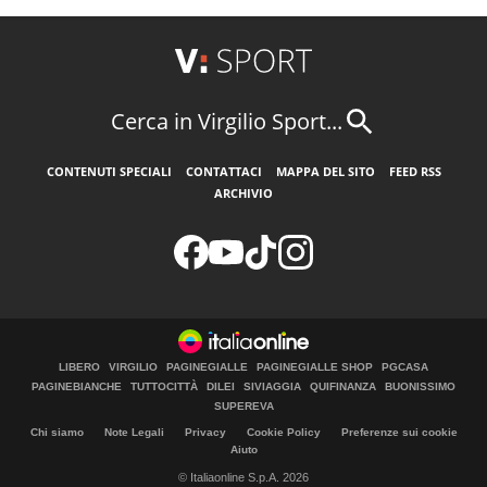
Cerca in Virgilio Sport...
CONTENUTI SPECIALI
CONTATTACI
MAPPA DEL SITO
FEED RSS
ARCHIVIO
LIBERO
VIRGILIO
PAGINEGIALLE
PAGINEGIALLE SHOP
PGCASA
PAGINEBIANCHE
TUTTOCITTÀ
DILEI
SIVIAGGIA
QUIFINANZA
BUONISSIMO
SUPEREVA
Chi siamo
Note Legali
Privacy
Cookie Policy
Preferenze sui cookie
Aiuto
© Italiaonline S.p.A. 2026