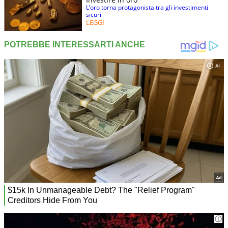
L’oro torna protagonista tra gli investimenti
sicuri
LEGGI