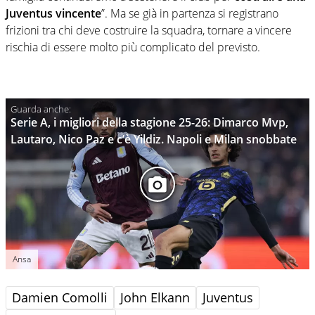
Juventus vincente
”. Ma se già in partenza si registrano
frizioni tra chi deve costruire la squadra, tornare a vincere
rischia di essere molto più complicato del previsto.
Serie A, i migliori della stagione 25-26: Dimarco Mvp,
Lautaro, Nico Paz e c’è Yildiz. Napoli e Milan snobbate
Ansa
Damien Comolli
John Elkann
Juventus