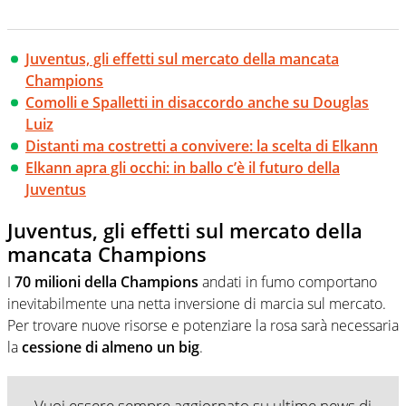
Juventus, gli effetti sul mercato della mancata
Champions
Comolli e Spalletti in disaccordo anche su Douglas
Luiz
Distanti ma costretti a convivere: la scelta di Elkann
Elkann apra gli occhi: in ballo c’è il futuro della
Juventus
Juventus, gli effetti sul mercato della
mancata Champions
I
70 milioni della Champions
andati in fumo comportano
inevitabilmente una netta inversione di marcia sul mercato.
Per trovare nuove risorse e potenziare la rosa sarà necessaria
la
cessione di almeno un big
.
Vuoi essere sempre aggiornato su ultime news di