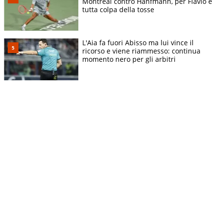
Montreal contro Hanfmann, per Flavio è
tutta colpa della tosse
L'Aia fa fuori Abisso ma lui vince il
ricorso e viene riammesso: continua
momento nero per gli arbitri