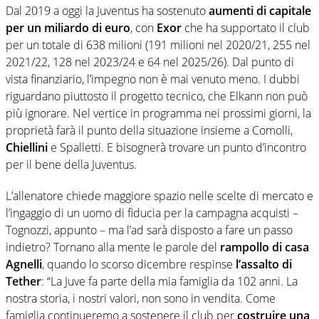
Dal 2019 a oggi la Juventus ha sostenuto
aumenti di capitale
per un miliardo di euro
, con
Exor
che ha supportato il club
per un totale di 638 milioni (191 milioni nel 2020/21, 255 nel
2021/22, 128 nel 2023/24 e 64 nel 2025/26). Dal punto di
vista finanziario, l’impegno non è mai venuto meno. I dubbi
riguardano piuttosto il progetto tecnico, che Elkann non può
più ignorare. Nel vertice in programma nei prossimi giorni, la
proprietà farà il punto della situazione insieme a Comolli,
Chiellini
e Spalletti. E bisognerà trovare un punto d’incontro
per il bene della Juventus.
L’allenatore chiede maggiore spazio nelle scelte di mercato e
l’ingaggio di un uomo di fiducia per la campagna acquisti –
Tognozzi, appunto – ma l’ad sarà disposto a fare un passo
indietro? Tornano alla mente le parole del
rampollo di casa
Agnelli
, quando lo scorso dicembre respinse
l’assalto di
Tether
: “La Juve fa parte della mia famiglia da 102 anni. La
nostra storia, i nostri valori, non sono in vendita. Come
famiglia continueremo a sostenere il club per
costruire una