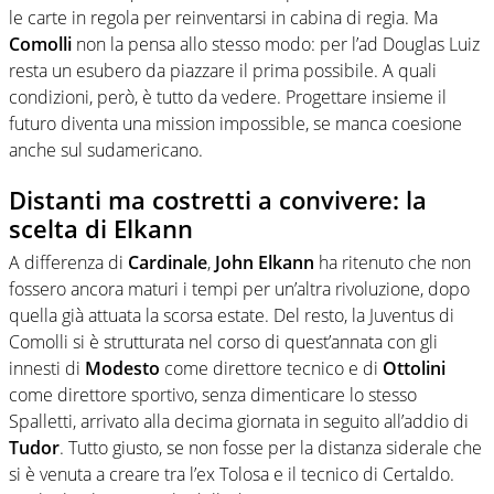
le carte in regola per reinventarsi in cabina di regia. Ma
Comolli
non la pensa allo stesso modo: per l’ad Douglas Luiz
resta un esubero da piazzare il prima possibile. A quali
condizioni, però, è tutto da vedere. Progettare insieme il
futuro diventa una mission impossible, se manca coesione
anche sul sudamericano.
Distanti ma costretti a convivere: la
scelta di Elkann
A differenza di
Cardinale
,
John Elkann
ha ritenuto che non
fossero ancora maturi i tempi per un’altra rivoluzione, dopo
quella già attuata la scorsa estate. Del resto, la Juventus di
Comolli si è strutturata nel corso di quest’annata con gli
innesti di
Modesto
come direttore tecnico e di
Ottolini
come direttore sportivo, senza dimenticare lo stesso
Spalletti, arrivato alla decima giornata in seguito all’addio di
Tudor
. Tutto giusto, se non fosse per la distanza siderale che
si è venuta a creare tra l’ex Tolosa e il tecnico di Certaldo.