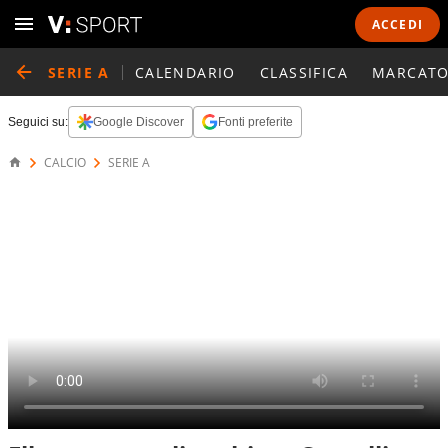
ACCEDI
SERIE A
CALENDARIO
CLASSIFICA
MARCATO
Seguici su:
Google Discover
Fonti preferite
CALCIO
SERIE A