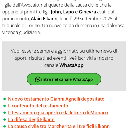
figlia dell’Avvocato, nel quadro della causa civile che la
oppone ai primi tre figli
John, Lapo e Ginevra
avuti dal
primo marito,
Alain Elkann,
lunedì 29 settembre 2025 al
tribunale di Torino. Un nuovo colpo di scena in una dolorosa
vicenda giudiziaria.
Vuoi essere sempre aggiornato su ultime news di
sport, risultati ed eventi live? Iscriviti al nostro
canale
WhatsApp
Entra nel canale WhatsApp
Nuovo testamento Gianni Agnelli depositato
Il contenuto del testamento
Il testamento già aperto e la lettera di Monaco
La difesa degli Elkann
La causa civile tra Margherita e i tre figli Elkann