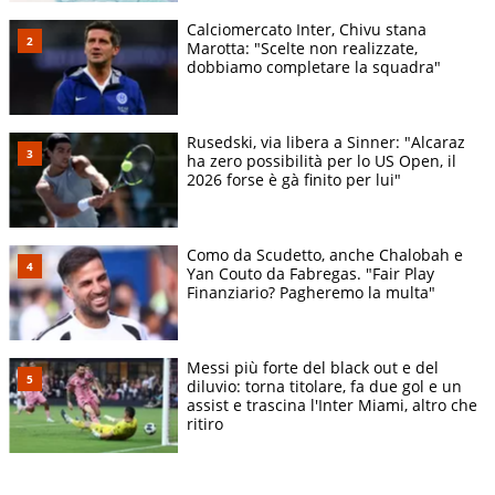
Calciomercato Inter, Chivu stana
Marotta: "Scelte non realizzate,
dobbiamo completare la squadra"
Rusedski, via libera a Sinner: "Alcaraz
ha zero possibilità per lo US Open, il
2026 forse è gà finito per lui"
Como da Scudetto, anche Chalobah e
Yan Couto da Fabregas. "Fair Play
Finanziario? Pagheremo la multa"
Messi più forte del black out e del
diluvio: torna titolare, fa due gol e un
assist e trascina l'Inter Miami, altro che
ritiro