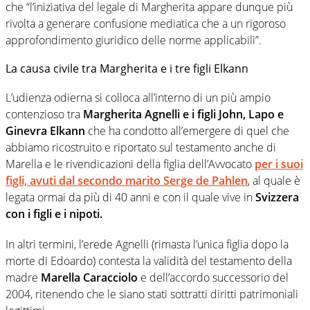
che “l’iniziativa del legale di Margherita appare dunque più
rivolta a generare confusione mediatica che a un rigoroso
approfondimento giuridico delle norme applicabili”.
La causa civile tra Margherita e i tre figli Elkann
L’udienza odierna si colloca all’interno di un più ampio
contenzioso tra
Margherita Agnelli e i figli John, Lapo e
Ginevra Elkann
che ha condotto all’emergere di quel che
abbiamo ricostruito e riportato sul testamento anche di
Marella e le rivendicazioni della figlia dell’Avvocato
per i suoi
figli, avuti dal secondo marito
Serge de Pahlen
, al quale è
legata ormai da più di 40 anni e con il quale vive in
Svizzera
con i figli e i nipoti.
In altri termini, l’erede Agnelli (rimasta l’unica figlia dopo la
morte di Edoardo) contesta la validità del testamento della
madre
Marella Caracciolo
e dell’accordo successorio del
2004, ritenendo che le siano stati sottratti diritti patrimoniali