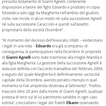
presunto testamento di Gianni Agnelli, contenente
disposizioni a favore del figlio Edoardo e prodotto in copia
fotostatica solo oggi da Margherita nell’ambito del giudizio
civile, non incide in alcun modo né sulla successione Agnelli
né sulla successione Caracciolo e quindi sull’assetto
proprietario della società Dicembre” .
“Al momento del decesso dell’Avvocato, infatti – evidenziano
i legali in una nota –
Edoardo
era già scomparso: di
conseguenza, le partecipazioni nella Dicembre di proprietà
di
Gianni Agnelli
sono state trasmesse alla moglie Marella e
alla figlia Margherita. La gestione della successione Agnelli è
stata poi definita con l’accordo transattivo del febbraio 2004,
a seguito del quale Margherita è definitivamente uscita dal
capitale della Dicembre, avendo peraltro ritenuto in quel
momento la Fiat un’azienda destinata al fallimento”. “Inoltre,
trascorsi oltre 20 anni dalla morte di Gianni Agnelli, qualsiasi
pretesa di terzi sul di lui patrimonio sarebbe in ogni caso
estinta”, concludono i legali dei fratelli
Elkann
osservando