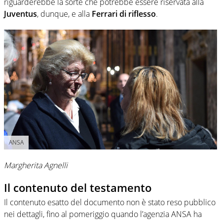
riguarderebbe la sorte che potrebbe essere riservata alla
Juventus
, dunque, e alla
Ferrari di riflesso
.
ANSA
Margherita Agnelli
Il contenuto del testamento
Il contenuto esatto del documento non è stato reso pubblico
nei dettagli, fino al pomeriggio quando l’agenzia ANSA ha