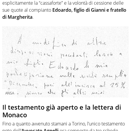
esplicitamente la “cassaforte” e la volontà di cessione delle
sue quote al compianto
Edoardo, figlio di Gianni e fratello
di Margherita
.
ANSA
Il testamento già aperto e la lettera di
Monaco
Fino a quanto avvenuto stamani a Torino, l’unico testamento
noto dell’
Avvocato Agnelli
era composto da tre schede