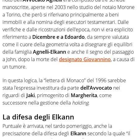
manoscritte, aperte nel 2003 nello studio del notaio Morone
a Torino, che però si riferivano principalmente a beni
immobili e alla nomina degli esecutori testamentari. Dalle
verifiche e dalle ricostruzioni dell’epoca, non vi era esplicito
riferimento a
Dicembre e a Edoardo
, da sempre valutata
come il cuore della geometria volta a disegnare gli equilibri
della famiglia
Agnelli-Elkann
e anche il segno del passaggio
a John, dopo la morte del
designato Giovannino
, a causa di
un tumore.
In questa logica, la “lettera di Monaco” del 1996 sarebbe
stata l’espressa investitura da parte
dell’Avvocato
nei
riguardi di
Jaki
, primogenito di
Margherita
, come
successore nella gestione della
holding
.
La difesa degli Elkann
Puntuale è arrivata, nel tardo pomeriggio, anche la
precisazione della difesa degli
Elkann
secondo la quale “il