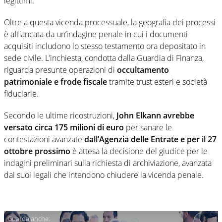
legittimi.
Oltre a questa vicenda processuale, la geografia dei processi
è affiancata da un’indagine penale in cui i documenti
acquisiti includono lo stesso testamento ora depositato in
sede civile. L’inchiesta, condotta dalla Guardia di Finanza,
riguarda presunte operazioni di
occultamento
patrimoniale e frode fiscale
tramite trust esteri e società
fiduciarie.
Secondo le ultime ricostruzioni,
John Elkann avrebbe
versato circa 175 milioni di euro
per sanare le
contestazioni avanzate
dall’Agenzia delle Entrate e per il 27
ottobre prossimo
è attesa la decisione del giudice per le
indagini preliminari sulla richiesta di archiviazione, avanzata
dai suoi legali che intendono chiudere la vicenda penale.