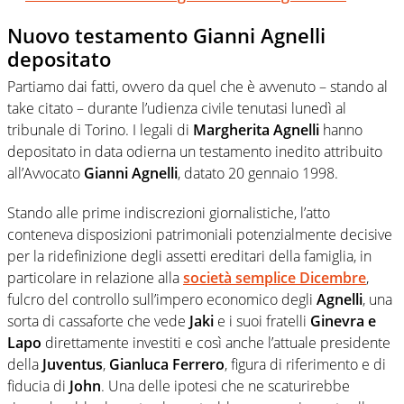
Nuovo testamento Gianni Agnelli
depositato
Partiamo dai fatti, ovvero da quel che è avvenuto – stando al
take citato – durante l’udienza civile tenutasi lunedì al
tribunale di Torino. I legali di
Margherita Agnelli
hanno
depositato in data odierna un testamento inedito attribuito
all’Avvocato
Gianni Agnelli
, datato 20 gennaio 1998.
Stando alle prime indiscrezioni giornalistiche, l’atto
conteneva disposizioni patrimoniali potenzialmente decisive
per la ridefinizione degli assetti ereditari della famiglia, in
particolare in relazione alla
società semplice Dicembre
,
fulcro del controllo sull’impero economico degli
Agnelli
, una
sorta di cassaforte che vede
Jaki
e i suoi fratelli
Ginevra e
Lapo
direttamente investiti e così anche l’attuale presidente
della
Juventus
,
Gianluca Ferrero
, figura di riferimento e di
fiducia di
John
. Una delle ipotesi che ne scaturirebbe