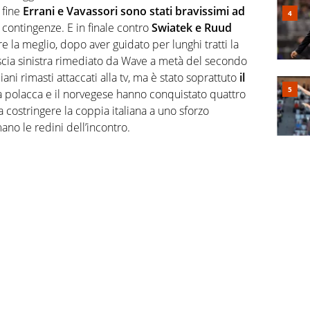
 fine
Errani e Vavassori sono stati bravissimi ad
contingenze. E in finale contro
Swiatek e Ruud
 la meglio, dopo aver guidato per lunghi tratti la
scia sinistra rimediato da Wave a metà del secondo
iani rimasti attaccati alla tv, ma è stato soprattuto
il
a polacca e il norvegese hanno conquistato quattro
 a costringere la coppia italiana a uno sforzo
no le redini dell’incontro.