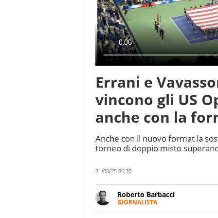
Errani e Vavassor
vincono gli US O
anche con la fo
Anche con il nuovo format la sos
torneo di doppio misto superand
21/08/25 06:30
Roberto Barbacci
GIORNALISTA
Giornalista (pubblicista) sportiv