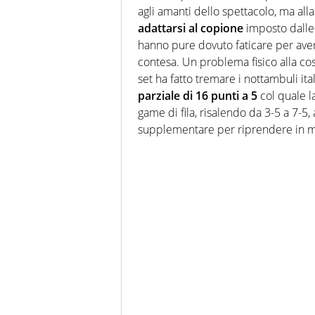
agli amanti dello spettacolo, ma alla
adattarsi al copione
imposto dalle 
hanno pure dovuto faticare per avere
contesa. Un problema fisico alla co
set ha fatto tremare i nottambuli ital
parziale di 16 punti a 5
col quale l
game di fila, risalendo da 3-5 a 7-5,
supplementare per riprendere in ma