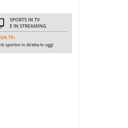
SPORTS IN TV
E IN STREAMING
DA TV:
ti sportivi in diretta tv oggi