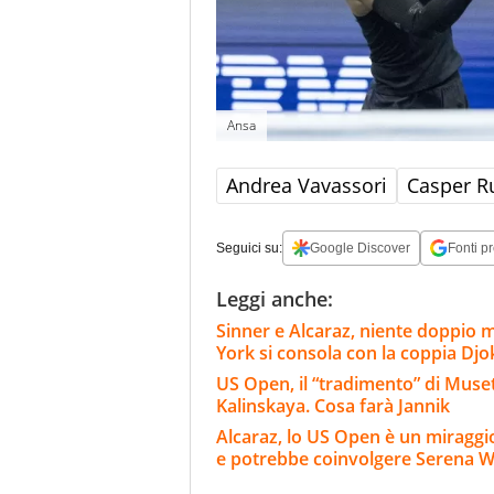
Ansa
Andrea Vavassori
Casper R
Seguici su:
Google Discover
Fonti pr
Leggi anche:
Sinner e Alcaraz, niente doppio 
York si consola con la coppia Dj
US Open, il “tradimento” di Muset
Kalinskaya. Cosa farà Jannik
Alcaraz, lo US Open è un miraggi
e potrebbe coinvolgere Serena W