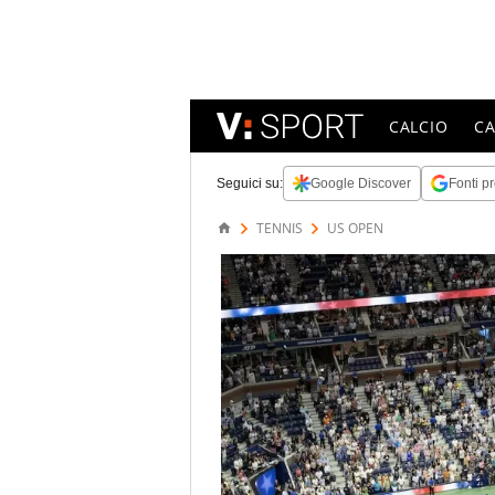
CALCIO
C
Seguici su:
Google Discover
Fonti pr
TENNIS
US OPEN