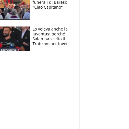
funerali di Baresi:
"Ciao Capitano"
Lo voleva anche la
Juventus: perché
Salah ha scelto il
Trabzonspor invece
di un top club