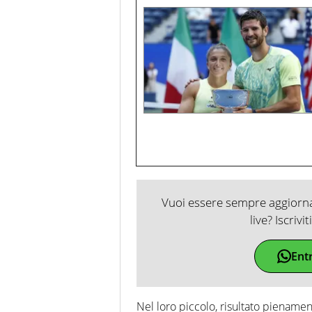
Vuoi essere sempre aggiornat
live? Iscrivi
Ent
Nel loro piccolo, risultato pienamen