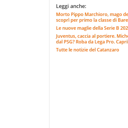
Leggi anche:
Morto Pippo Marchioro, mago del
scoprì per primo la classe di Bar
Le nuove maglie della Serie B 202
Juventus, caccia al portiere. Mich
dal PSG? Roba da Lega Pro. Capril
Tutte le notizie del Catanzaro