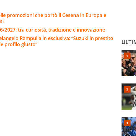
le promozioni che portò il Cesena in Europa e
esi
6/2027: tra curiosità, tradizione e innovazione
elangelo Rampulla in esclusiva: “Suzuki in prestito
ULTI
e profilo giusto”