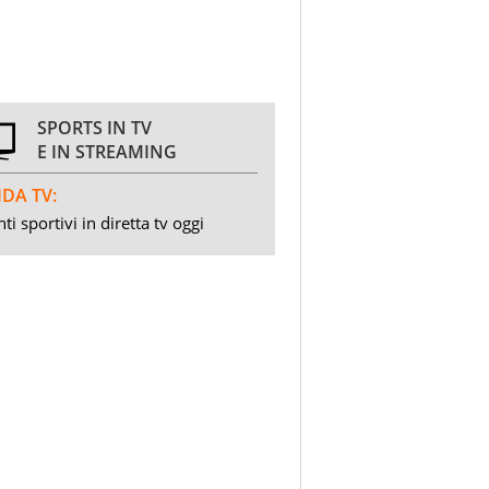
SPORTS IN TV
E IN STREAMING
DA TV:
ti sportivi in diretta tv oggi