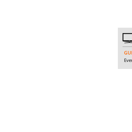
GUI
Even