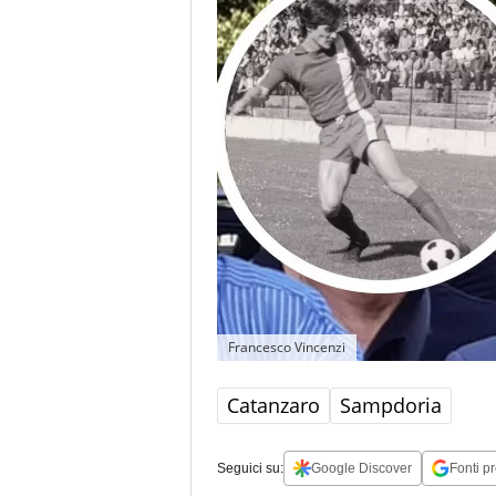
Francesco Vincenzi
Catanzaro
Sampdoria
Seguici su:
Google Discover
Fonti pr