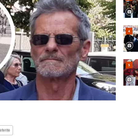
eferite