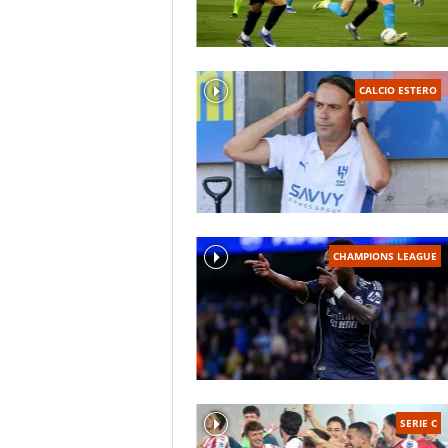
CALCIO ESTERO
CHAMPIONS LEAGUE
SERIE C