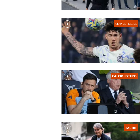
COPPA ITALIA
CALCIO ESTERO
CALCIO