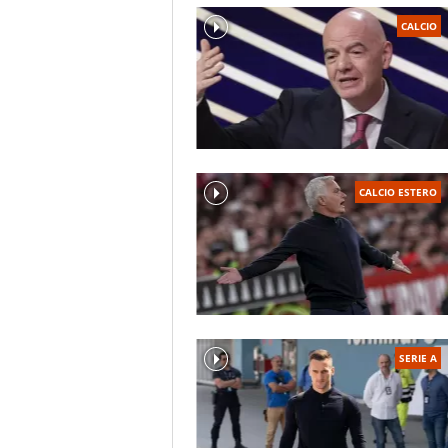
CALCIO
CALCIO ESTERO
SERIE A