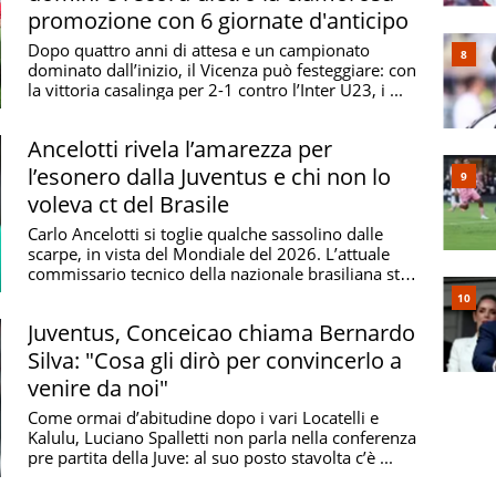
promozione con 6 giornate d'anticipo
Dopo quattro anni di attesa e un campionato
dominato dall’inizio, il Vicenza può festeggiare: con
la vittoria casalinga per 2-1 contro l’Inter U23, i ...
Ancelotti rivela l’amarezza per
l’esonero dalla Juventus e chi non lo
voleva ct del Brasile
Carlo Ancelotti si toglie qualche sassolino dalle
scarpe, in vista del Mondiale del 2026. L’attuale
commissario tecnico della nazionale brasiliana sta
...
Juventus, Conceicao chiama Bernardo
Silva: "Cosa gli dirò per convincerlo a
venire da noi"
Come ormai d’abitudine dopo i vari Locatelli e
Kalulu, Luciano Spalletti non parla nella conferenza
pre partita della Juve: al suo posto stavolta c’è ...