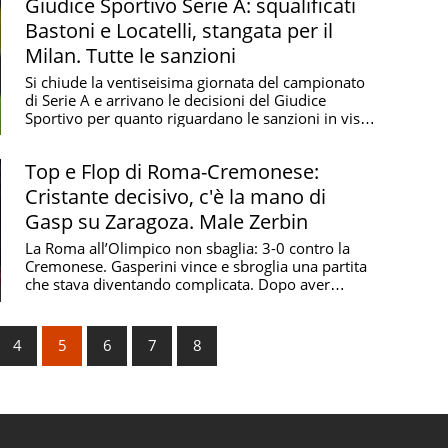
Giudice Sportivo Serie A: squalificati
Bastoni e Locatelli, stangata per il
Milan. Tutte le sanzioni
Si chiude la ventiseisima giornata del campionato
di Serie A e arrivano le decisioni del Giudice
Sportivo per quanto riguardano le sanzioni in vista
...
Top e Flop di Roma-Cremonese:
Cristante decisivo, c'è la mano di
Gasp su Zaragoza. Male Zerbin
La Roma all’Olimpico non sbaglia: 3-0 contro la
Cremonese. Gasperini vince e sbroglia una partita
che stava diventando complicata. Dopo aver
dominato ...
4
5
6
7
8