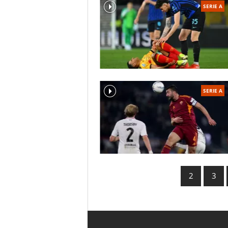
SERIE A
SERIE A
2
3