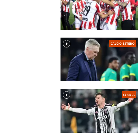
CALCIO ESTERO
SERIE A