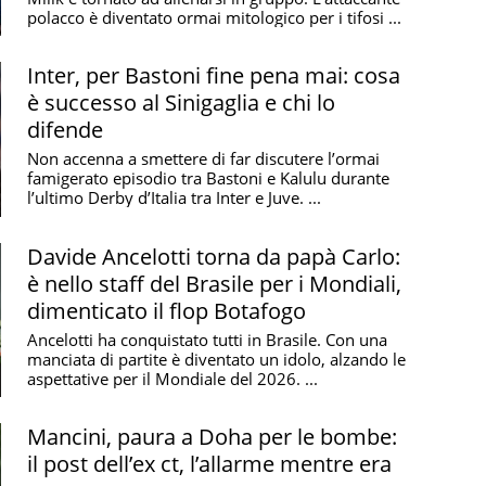
polacco è diventato ormai mitologico per i tifosi ...
Inter, per Bastoni fine pena mai: cosa
è successo al Sinigaglia e chi lo
difende
Non accenna a smettere di far discutere l’ormai
famigerato episodio tra Bastoni e Kalulu durante
l’ultimo Derby d’Italia tra Inter e Juve. ...
Davide Ancelotti torna da papà Carlo:
è nello staff del Brasile per i Mondiali,
dimenticato il flop Botafogo
Ancelotti ha conquistato tutti in Brasile. Con una
manciata di partite è diventato un idolo, alzando le
aspettative per il Mondiale del 2026. ...
Mancini, paura a Doha per le bombe:
il post dell’ex ct, l’allarme mentre era