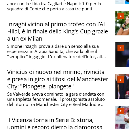
apre con la sfida tra Cagliari e Napoli: 1-0 per la
squadra di Conte che porta a casa tre punti ...
Inzaghi vicino al primo trofeo con l’Al
Hilal, è in finale della King's Cup grazie
a un ex Milan
Simone Inzaghi prova a dare un senso alla sua
esperienza in Arabia Saudita, che vada oltre il
“semplice” ingaggio. L’ex allenatore dell’Inter, alla
...
Vinicius di nuovo nel mirino, rivincita
e presa in giro ai tifosi del Manchester
City: "Piangete, piangete"
Se Valverde aveva dominato la gara d’andata con
una tripletta fenomenale, il protagonista assoluto
del ritorno tra Manchester City e Real Madrid è ...
Il Vicenza torna in Serie B: storia,
uomini e record dietro la clamorosa